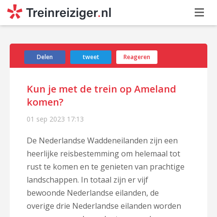
Delen
tweet
Reageren
Kun je met de trein op Ameland
komen?
01 sep 2023
17:13
De Nederlandse Waddeneilanden zijn een
heerlijke reisbestemming om helemaal tot
rust te komen en te genieten van prachtige
landschappen. In totaal zijn er vijf
bewoonde Nederlandse eilanden, de
overige drie Nederlandse eilanden worden