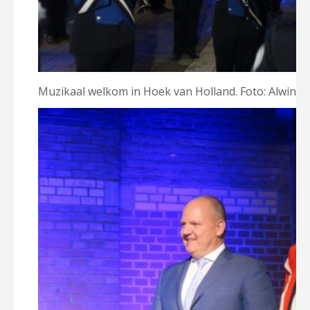
Muzikaal welkom in Hoek van Holland. Foto: Alwin P