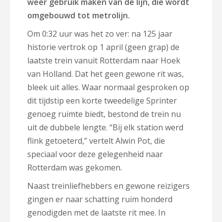
weer gebruik maken van de lijn, die wordt
omgebouwd tot metrolijn.
Om 0:32 uur was het zo ver: na 125 jaar
historie vertrok op 1 april (geen grap) de
laatste trein vanuit Rotterdam naar Hoek
van Holland. Dat het geen gewone rit was,
bleek uit alles. Waar normaal gesproken op
dit tijdstip een korte tweedelige Sprinter
genoeg ruimte biedt, bestond de trein nu
uit de dubbele lengte. “Bij elk station werd
flink getoeterd,” vertelt Alwin Pot, die
speciaal voor deze gelegenheid naar
Rotterdam was gekomen.
Naast treinliefhebbers en gewone reizigers
gingen er naar schatting ruim honderd
genodigden met de laatste rit mee. In