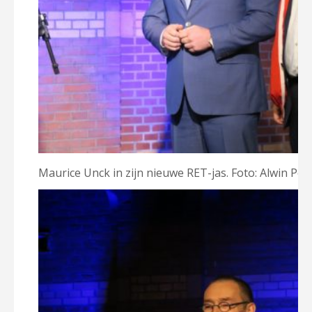
Maurice Unck in zijn nieuwe RET-jas. Foto: Alwin Pot