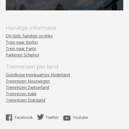
Handige informatie
OV-Gids: handige ov-links
Trein naar Berlijn
Trein naar Parijs
Parkeren Schiphol
Treinreizen per land
Goedkope treinkaartjes Nederland
Treinreizen Noorwegen
Treinreizen Zwitserland
Treinreizen Italië
Treinreizen Duitsland
Facebook
Twitter
Youtube