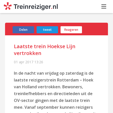
Delen
tweet
Reageren
Laatste trein Hoekse Lijn
vertrokken
01 apr 2017
13:26
In de nacht van vrijdag op zaterdag is de
laatste reizigerstrein Rotterdam – Hoek
van Holland vertrokken. Bewoners,
treinliefhebbers en directieleden uit de
OV-sector gingen met de laatste trein
mee. Vanaf september kunnen reizigers