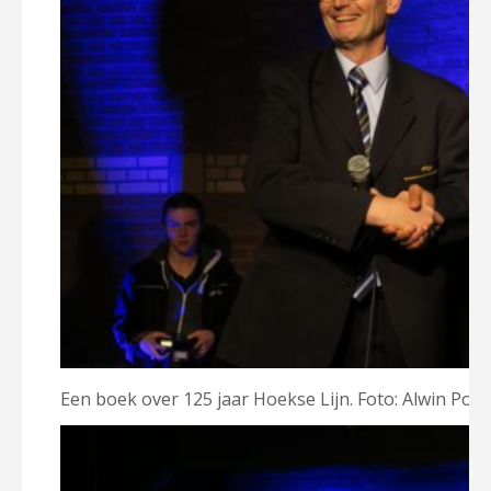
Een boek over 125 jaar Hoekse Lijn. Foto: Alwin Pot