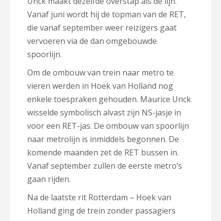
Unck maakt dezelfde overstap als de lijn.
Vanaf juni wordt hij de topman van de RET,
die vanaf september weer reizigers gaat
vervoeren via de dan omgebouwde
spoorlijn.
Om de ombouw van trein naar metro te
vieren werden in Hoek van Holland nog
enkele toespraken gehouden. Maurice Unck
wisselde symbolisch alvast zijn NS-jasje in
voor een RET-jas. De ombouw van spoorlijn
naar metrolijn is inmiddels begonnen. De
komende maanden zet de RET bussen in.
Vanaf september zullen de eerste metro’s
gaan rijden.
Na de laatste rit Rotterdam – Hoek van
Holland ging de trein zonder passagiers