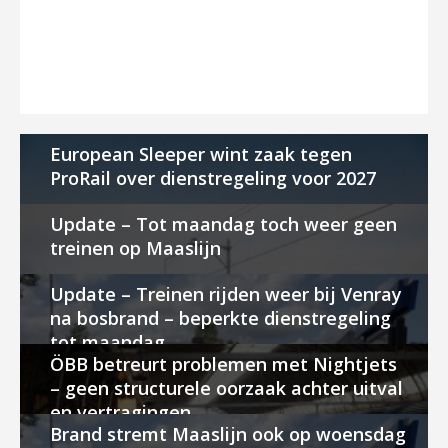
European Sleeper wint zaak tegen
ProRail over dienstregeling voor 2027
Update – Tot maandag toch weer geen
treinen op Maaslijn
Update – Treinen rijden weer bij Venray
na bosbrand – beperkte dienstregeling
tot maandag
ÖBB betreurt problemen met Nightjets
– geen structurele oorzaak achter uitval
en vertragingen
Brand stremt Maaslijn ook op woensdag