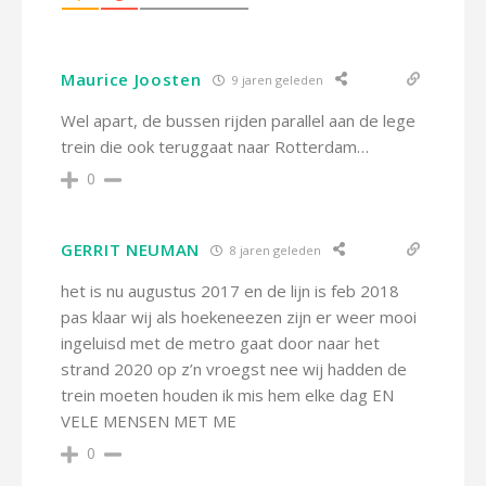
Maurice Joosten
9 jaren geleden
Wel apart, de bussen rijden parallel aan de lege
trein die ook teruggaat naar Rotterdam…
0
GERRIT NEUMAN
8 jaren geleden
het is nu augustus 2017 en de lijn is feb 2018
pas klaar wij als hoekeneezen zijn er weer mooi
ingeluisd met de metro gaat door naar het
strand 2020 op z’n vroegst nee wij hadden de
trein moeten houden ik mis hem elke dag EN
VELE MENSEN MET ME
0