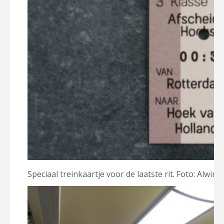
Speciaal treinkaartje voor de laatste rit. Foto: Alwin 