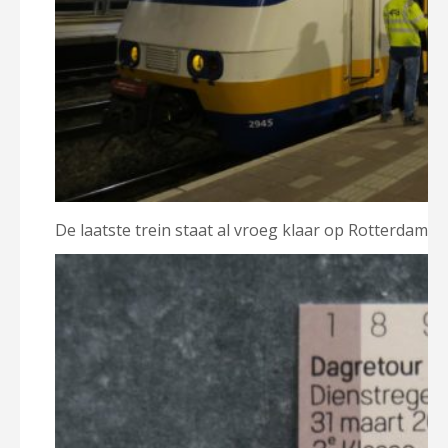
De laatste trein staat al vroeg klaar op Rotterdam Ce