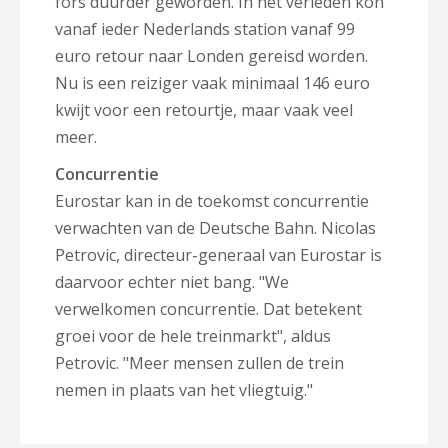
fors duurder geworden. In het verleden kon
vanaf ieder Nederlands station vanaf 99
euro retour naar Londen gereisd worden.
Nu is een reiziger vaak minimaal 146 euro
kwijt voor een retourtje, maar vaak veel
meer.
Concurrentie
Eurostar kan in de toekomst concurrentie
verwachten van de Deutsche Bahn. Nicolas
Petrovic, directeur-generaal van Eurostar is
daarvoor echter niet bang.
"We
verwelkomen concurrentie. Dat betekent
groei voor de hele treinmarkt", aldus
Petrovic. "Meer mensen zullen de trein
nemen in plaats van het vliegtuig."