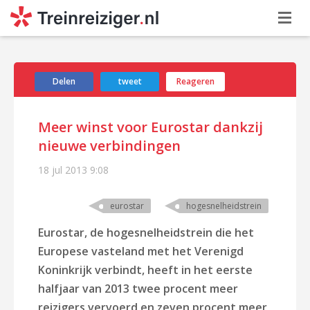
Delen
tweet
Reageren
Meer winst voor Eurostar dankzij
nieuwe verbindingen
18 jul 2013
9:08
eurostar
hogesnelheidstrein
Eurostar, de hogesnelheidstrein die het
Europese vasteland met het Verenigd
Koninkrijk verbindt, heeft in het eerste
halfjaar van 2013 twee procent meer
reizigers vervoerd en zeven procent meer