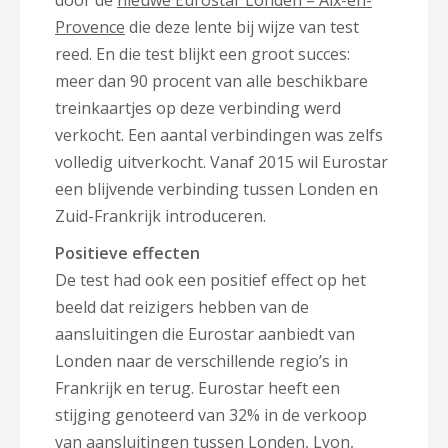
door de
nieuwe Eurostar Londen – Aix-en-
Provence
die deze lente bij wijze van test
reed. En die test blijkt een groot succes:
meer dan 90 procent van alle beschikbare
treinkaartjes op deze verbinding werd
verkocht. Een aantal verbindingen was zelfs
volledig uitverkocht. Vanaf 2015 wil Eurostar
een blijvende verbinding tussen Londen en
Zuid-Frankrijk introduceren.
Positieve effecten
De test had ook een positief effect op het
beeld dat reizigers hebben van de
aansluitingen die Eurostar aanbiedt van
Londen naar de verschillende regio’s in
Frankrijk en terug. Eurostar heeft een
stijging genoteerd van 32% in de verkoop
van aansluitingen tussen Londen, Lyon,