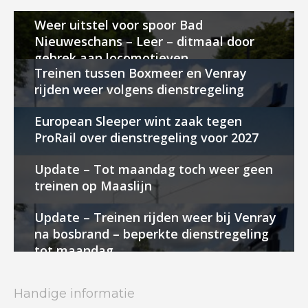
Weer uitstel voor spoor Bad
Nieuweschans – Leer – ditmaal door
gebrek aan locomotieven
Treinen tussen Boxmeer en Venray
rijden weer volgens dienstregeling
European Sleeper wint zaak tegen
ProRail over dienstregeling voor 2027
Update – Tot maandag toch weer geen
treinen op Maaslijn
Update – Treinen rijden weer bij Venray
na bosbrand – beperkte dienstregeling
tot maandag
Handige informatie