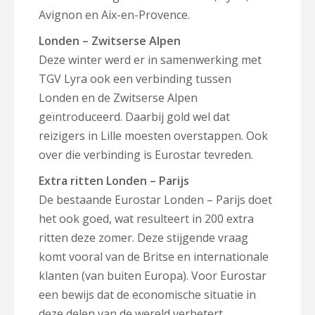
Avignon en Aix-en-Provence.
Londen – Zwitserse Alpen
Deze winter werd er in samenwerking met
TGV Lyra ook een verbinding tussen
Londen en de Zwitserse Alpen
ge
ïntroduceerd. Daarbij gold wel dat
reizigers in Lille moesten overstappen. Ook
over die verbinding is Eurostar tevreden.
Extra ritten Londen – Parijs
De bestaande Eurostar Londen – Parijs doet
het ook goed, wat resulteert in 200 extra
ritten deze zomer. Deze stijgende vraag
komt vooral van de Britse en internationale
klanten (van buiten Europa). Voor Eurostar
een bewijs dat de economische situatie in
deze delen van de wereld verbetert.