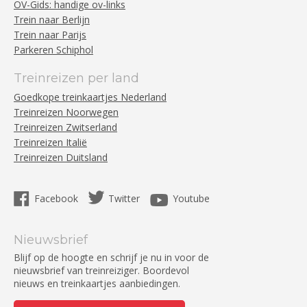
OV-Gids: handige ov-links
Trein naar Berlijn
Trein naar Parijs
Parkeren Schiphol
Treinreizen per land
Goedkope treinkaartjes Nederland
Treinreizen Noorwegen
Treinreizen Zwitserland
Treinreizen Italië
Treinreizen Duitsland
Facebook
Twitter
Youtube
Nieuwsbrief
Blijf op de hoogte en schrijf je nu in voor de
nieuwsbrief van treinreiziger. Boordevol
nieuws en treinkaartjes aanbiedingen.