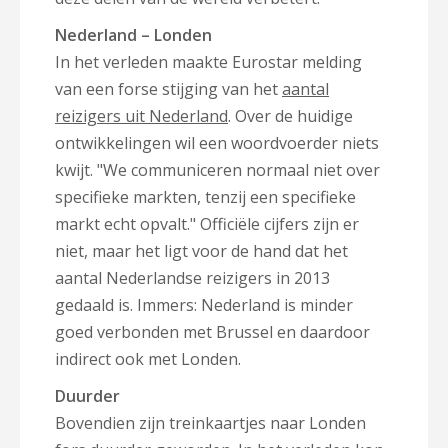
Nederland – Londen
In het verleden maakte Eurostar melding
van een forse stijging van het
aantal
reizigers uit Nederland
. Over de huidige
ontwikkelingen wil een woordvoerder niets
kwijt. "We communiceren normaal niet over
specifieke markten, tenzij een specifieke
markt echt opvalt." Officiële cijfers zijn er
niet, maar het ligt voor de hand dat het
aantal Nederlandse reizigers in 2013
gedaald is. Immers: Nederland is minder
goed verbonden met Brussel en daardoor
indirect ook met Londen.
Duurder
Bovendien zijn treinkaartjes naar Londen