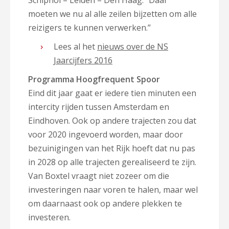
Schiphol – Leiden – Den Haag. “Daar
moeten we nu al alle zeilen bijzetten om alle
reizigers te kunnen verwerken.”
Lees al het
nieuws over de NS
Jaarcijfers 2016
Programma Hoogfrequent Spoor
Eind dit jaar gaat er iedere tien minuten een
intercity rijden tussen Amsterdam en
Eindhoven. Ook op andere trajecten zou dat
voor 2020 ingevoerd worden, maar door
bezuinigingen van het Rijk hoeft dat nu pas
in 2028 op alle trajecten gerealiseerd te zijn.
Van Boxtel vraagt niet zozeer om die
investeringen naar voren te halen, maar wel
om daarnaast ook op andere plekken te
investeren.