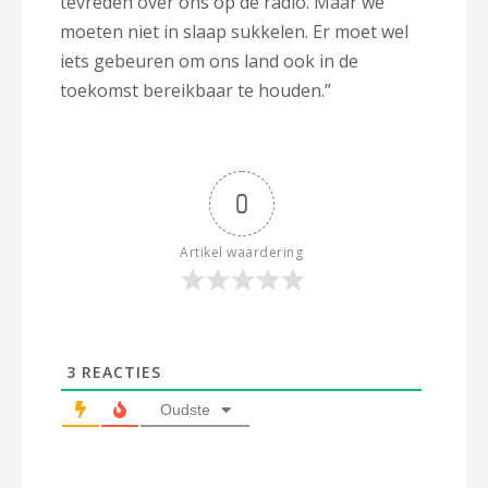
tevreden over ons op de radio. Maar we
moeten niet in slaap sukkelen. Er moet wel
iets gebeuren om ons land ook in de
toekomst bereikbaar te houden.”
0
Artikel waardering
3
REACTIES
Oudste