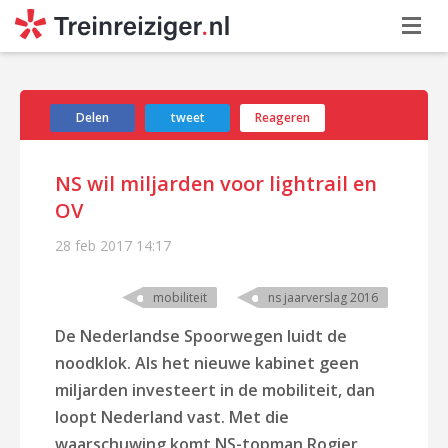
Delen
tweet
Reageren
NS wil miljarden voor lightrail en
OV
28 feb 2017
14:17
mobiliteit
ns jaarverslag 2016
De Nederlandse Spoorwegen luidt de
noodklok. Als het nieuwe kabinet geen
miljarden investeert in de mobiliteit, dan
loopt Nederland vast. Met die
waarschuwing komt NS-topman Rogier