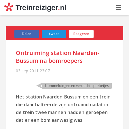
Delen
tweet
Reageren
Ontruiming station Naarden-
Bussum na bomroepers
03 sep 2011
23:07
bommeldingen en verdachte pakketjes
Het station Naarden-Bussum en een trein
die daar halteerde zijn ontruimd nadat in
de trein twee mannen hadden geroepen
dat er een bom aanwezig was.