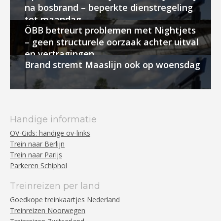
na bosbrand – beperkte dienstregeling
tot maandag
ÖBB betreurt problemen met Nightjets
– geen structurele oorzaak achter uitval
en vertragingen
Brand stremt Maaslijn ook op woensdag
Handige informatie
OV-Gids: handige ov-links
Trein naar Berlijn
Trein naar Parijs
Parkeren Schiphol
Treinreizen per land
Goedkope treinkaartjes Nederland
Treinreizen Noorwegen