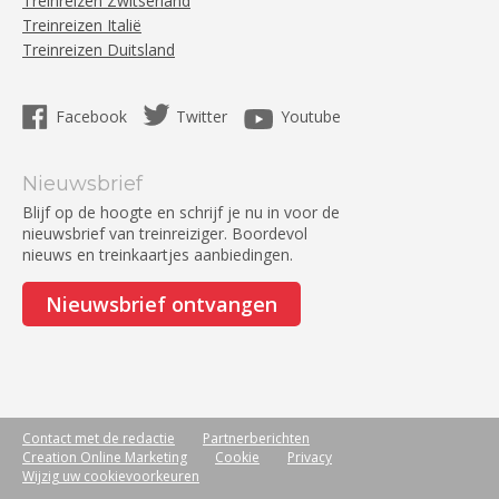
Treinreizen Zwitserland
Treinreizen Italië
Treinreizen Duitsland
Facebook
Twitter
Youtube
Nieuwsbrief
Blijf op de hoogte en schrijf je nu in voor de
nieuwsbrief van treinreiziger. Boordevol
nieuws en treinkaartjes aanbiedingen.
Nieuwsbrief ontvangen
Contact met de redactie
Partnerberichten
Creation Online Marketing
Cookie
Privacy
Wijzig uw cookievoorkeuren