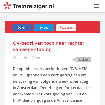
Delen
tweet
Reageren
OV-bedrijven toch naar rechter
vanwege staking
23 jun 2011
12:26
staking
De openbaarvervoerbedrijven GVB, HTM
en RET spannen een kort geding aan om
de staking van volgende week woensdag
in Amsterdam, Den Haag en Rotterdam te
voorkomen. Het kort geding van GVB en
HTM dient vrijdag in de Amsterdamse