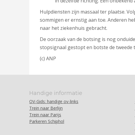
in dezelfde richting. Een onbekend 
Hulpdiensten zijn massaal ter plaatse. Vo
sommigen er ernstig aan toe. Anderen hebb
naar het ziekenhuis gebracht.
De oorzaak van de botsing is nog onduidel
stopsignaal gestopt en botste de tweede tr
(c) ANP
Handige informatie
OV-Gids: handige ov-links
Trein naar Berlijn
Trein naar Parijs
Parkeren Schiphol