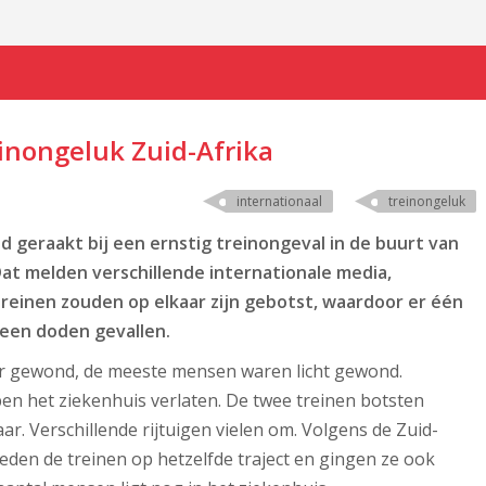
inongeluk Zuid-Afrika
internationaal
treinongeluk
 geraakt bij een ernstig treinongeval in de buurt van
at melden verschillende internationale media,
reinen zouden op elkaar zijn gebotst, waardoor er één
geen doden gevallen.
r gewond, de meeste mensen waren licht gewond.
 het ziekenhuis verlaten. De twee treinen botsten
ar. Verschillende rijtuigen vielen om. Volgens de Zuid-
den de treinen op hetzelfde traject en gingen ze ook