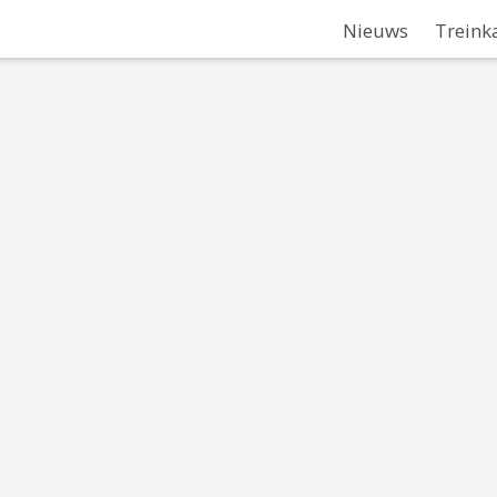
Nieuws
Treink