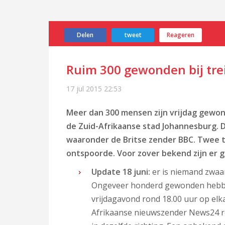
Delen
tweet
Reageren
Ruim 300 gewonden bij tre
17 jul 2015
22:53
Meer dan 300 mensen zijn vrijdag gewond
de Zuid-Afrikaanse stad Johannesburg. D
waaronder de Britse zender BBC. Twee t
ontspoorde. Voor zover bekend zijn er 
Update 18 juni:
er is niemand zwaa
Ongeveer honderd gewonden hebben
vrijdagavond rond 18.00 uur op elka
Afrikaanse nieuwszender News24 re