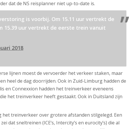
r dat de NS reisplanner niet up-to-date is.
erstoring is voorbij. Om 15.11 uur vertrekt de
m 15.39 uur vertrekt de eerste trein vanuit
nuari 2018
verse lijnen moest de vervoerder het verkeer staken, maar
nen heel de dag doorrijden. Ook in Zuid-Limburg hadden de
eolis en Connexxion hadden het treinverkeer eveneens
die het treinverkeer heeft gestaakt. Ook in Duitsland zijn
et treinverkeer over grotere afstanden stilgelegd. Een
dat sneltreinen (ICE’s, Intercity’s en eurocity’s) die al