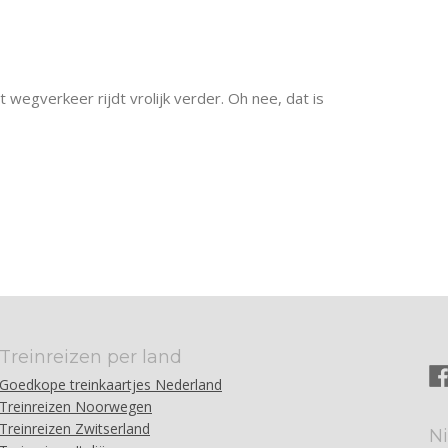
 wegverkeer rijdt vrolijk verder. Oh nee, dat is
Treinreizen per land
Goedkope treinkaartjes Nederland
Treinreizen Noorwegen
Treinreizen Zwitserland
N