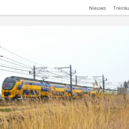
Nieuws
Treink