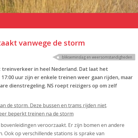
staakt vanwege de storm
blikseminslag en weersomstandigheden
reinverkeer in heel Nederland. Dat laat het
17:00 uur zijn er enkele treinen weer gaan rijden, maar
re dienstregeling. NS roept reizigers op om zelf
van de storm. Deze bussen en trams rijden niet
.
zeer beperkt treinen na de storm
 bovenleidingen veroorzaakt. Er zijn bomen en andere
Ook op verschillende stations is sprake van