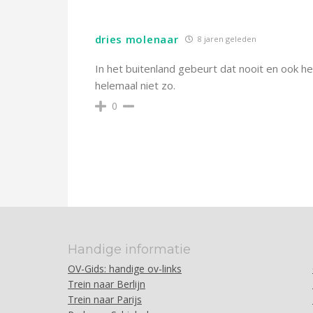
dries molenaar
8 jaren geleden
In het buitenland gebeurt dat nooit en ook het
helemaal niet zo.
0
Handige informatie
OV-Gids: handige ov-links
Trein naar Berlijn
Trein naar Parijs