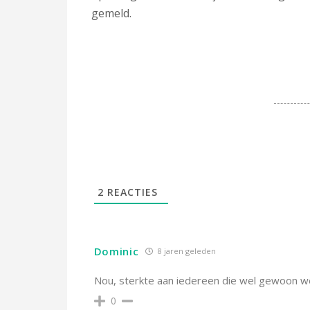
gemeld.
2
REACTIES
Dominic
8 jaren geleden
Nou, sterkte aan iedereen die wel gewoon w
0