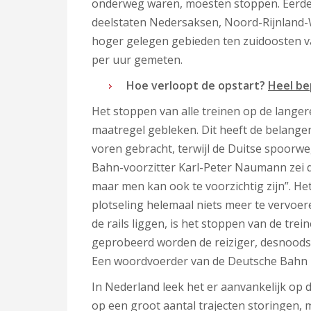
onderweg waren, moesten stoppen. Eerder 
deelstaten Nedersaksen, Noord-Rijnland-We
hoger gelegen gebieden ten zuidoosten 
per uur gemeten.
Hoe verloopt de opstart?
Heel be
Het stoppen van alle treinen op de langer
maatregel gebleken. Dit heeft de belangen
voren gebracht, terwijl de Duitse spoor
Bahn-voorzitter Karl-Peter Naumann zei dat 
maar men kan ook te voorzichtig zijn”. 
plotseling helemaal niets meer te vervoe
de rails liggen, is het stoppen van de trei
geprobeerd worden de reiziger, desnoods d
Een woordvoerder van de Deutsche Bahn zei 
In Nederland leek het er aanvankelijk op 
op een groot aantal trajecten storingen,