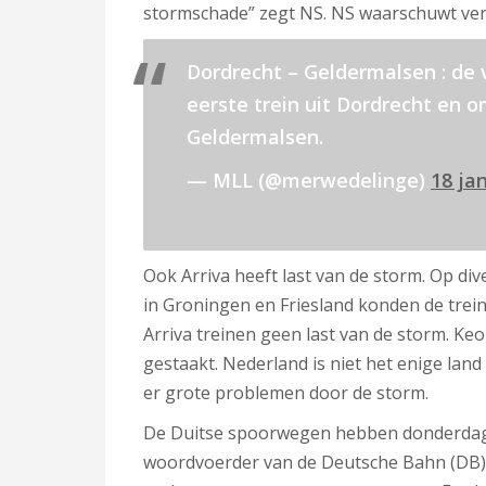
stormschade” zegt NS. NS waarschuwt verde
Dordrecht – Geldermalsen : de v
eerste trein uit Dordrecht en o
Geldermalsen.
— MLL (@merwedelinge)
18 ja
Ook Arriva heeft last van de storm. Op di
in Groningen en Friesland konden de trei
Arriva treinen geen last van de storm. K
gestaakt. Nederland is niet het enige land 
er grote problemen door de storm.
De Duitse spoorwegen hebben donderdag h
woordvoerder van de Deutsche Bahn (DB) zei 