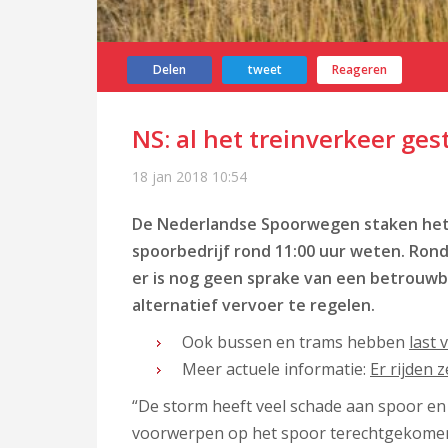
Delen
tweet
Reageren
NS: al het treinverkeer ge
18 jan 2018
10:54
De Nederlandse Spoorwegen staken het t
spoorbedrijf rond 11:00 uur weten. Rond 
er is nog geen sprake van een betrouwba
alternatief vervoer te regelen.
Ook bussen en trams hebben
last 
Meer actuele informatie:
Er rijden 
“De storm heeft veel schade aan spoor en
voorwerpen op het spoor terechtgekomen. 