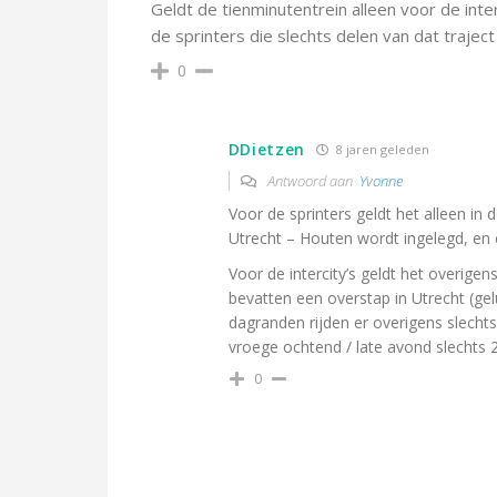
Geldt de tienminutentrein alleen voor de inte
de sprinters die slechts delen van dat trajec
0
DDietzen
8 jaren geleden
Antwoord aan
Yvonne
Voor de sprinters geldt het alleen in 
Utrecht – Houten wordt ingelegd, en er
Voor de intercity’s geldt het overigen
bevatten een overstap in Utrecht (ge
dagranden rijden er overigens slechts 4
vroege ochtend / late avond slechts 2
0