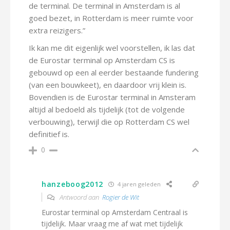
de terminal. De terminal in Amsterdam is al
goed bezet, in Rotterdam is meer ruimte voor
extra reizigers.”
Ik kan me dit eigenlijk wel voorstellen, ik las dat
de Eurostar terminal op Amsterdam CS is
gebouwd op een al eerder bestaande fundering
(van een bouwkeet), en daardoor vrij klein is.
Bovendien is de Eurostar terminal in Amsteram
altijd al bedoeld als tijdelijk (tot de volgende
verbouwing), terwijl die op Rotterdam CS wel
definitief is.
0
hanzeboog2012
4 jaren geleden
Antwoord aan
Rogier de Wit
Eurostar terminal op Amsterdam Centraal is
tijdelijk. Maar vraag me af wat met tijdelijk