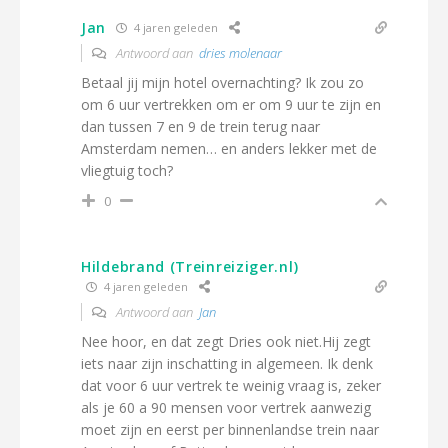
Jan
4 jaren geleden
Antwoord aan
dries molenaar
Betaal jij mijn hotel overnachting? Ik zou zo
om 6 uur vertrekken om er om 9 uur te zijn en
dan tussen 7 en 9 de trein terug naar
Amsterdam nemen… en anders lekker met de
vliegtuig toch?
0
Hildebrand (Treinreiziger.nl)
4 jaren geleden
Antwoord aan
Jan
Nee hoor, en dat zegt Dries ook niet.Hij zegt
iets naar zijn inschatting in algemeen. Ik denk
dat voor 6 uur vertrek te weinig vraag is, zeker
als je 60 a 90 mensen voor vertrek aanwezig
moet zijn en eerst per binnenlandse trein naar