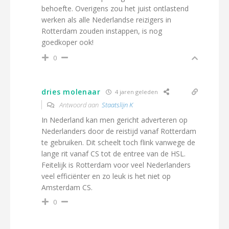
behoefte. Overigens zou het juist ontlastend
werken als alle Nederlandse reizigers in
Rotterdam zouden instappen, is nog
goedkoper ook!
0
dries molenaar
4 jaren geleden
Antwoord aan
Staatslijn K
In Nederland kan men gericht adverteren op
Nederlanders door de reistijd vanaf Rotterdam
te gebruiken. Dit scheelt toch flink vanwege de
lange rit vanaf CS tot de entree van de HSL.
Feitelijk is Rotterdam voor veel Nederlanders
veel efficiënter en zo leuk is het niet op
Amsterdam CS.
0