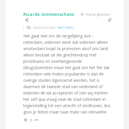
Ricardo lommenschans
4 jaren geleden
Antwoord aan
bert sitters
Het gaat niet om de vergelijking asd –
rotterdam, iedereen weet dat iedereen alleen
amsterdam loopt te promoten alsof ons land
alleen bestaat uit die grachtendorp met
prostituees en overlastgevende
(drugs)toeristen maar het gaat om het feit dat
rotterdam vele malen populairder is dan de
overige steden dgenoemd werden, het is
daarmee de tweede stad van nederland of
iedereen dit wil accepteren of niet wij merken
het zelf qua vraag naar de stad rotterdam in
tegenstelling tot een utrecht of eindhoven, dus
gooi je feiten maar naar mate van relevantie
0