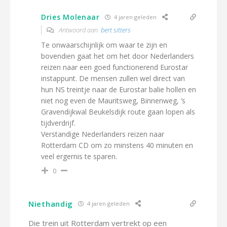
Dries Molenaar
4 jaren geleden
Antwoord aan
bert sitters
Te onwaarschijnlijk om waar te zijn en
bovendien gaat het om het door Nederlanders
reizen naar een goed functionerend Eurostar
instappunt. De mensen zullen wel direct van
hun NS treintje naar de Eurostar balie hollen en
niet nog even de Mauritsweg, Binnenweg, ‘s
Gravendijkwal Beukelsdijk route gaan lopen als
tijdverdrijf.
Verstandige Nederlanders reizen naar
Rotterdam CD om zo minstens 40 minuten en
veel ergernis te sparen.
0
Niethandig
4 jaren geleden
Die trein uit Rotterdam vertrekt op een