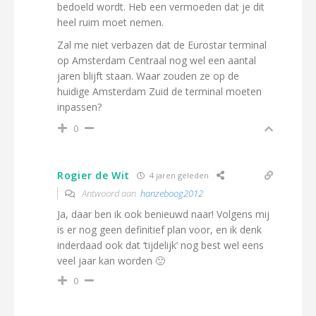
bedoeld wordt. Heb een vermoeden dat je dit
heel ruim moet nemen.
Zal me niet verbazen dat de Eurostar terminal
op Amsterdam Centraal nog wel een aantal
jaren blijft staan. Waar zouden ze op de
huidige Amsterdam Zuid de terminal moeten
inpassen?
0
Rogier de Wit
4 jaren geleden
Antwoord aan
hanzeboog2012
Ja, daar ben ik ook benieuwd naar! Volgens mij
is er nog geen definitief plan voor, en ik denk
inderdaad ook dat ‘tijdelijk’ nog best wel eens
veel jaar kan worden 🙂
0