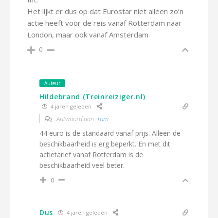
Het lijkt er dus op dat Eurostar niet alleen zo’n
actie heeft voor de reis vanaf Rotterdam naar
London, maar ook vanaf Amsterdam.
0
Auteur
Hildebrand (Treinreiziger.nl)
4 jaren geleden
Antwoord aan
Tom
44 euro is de standaard vanaf prijs. Alleen de
beschikbaarheid is erg beperkt. En met dit
actietarief vanaf Rotterdam is de
beschikbaarheid veel beter.
0
Dus
4 jaren geleden