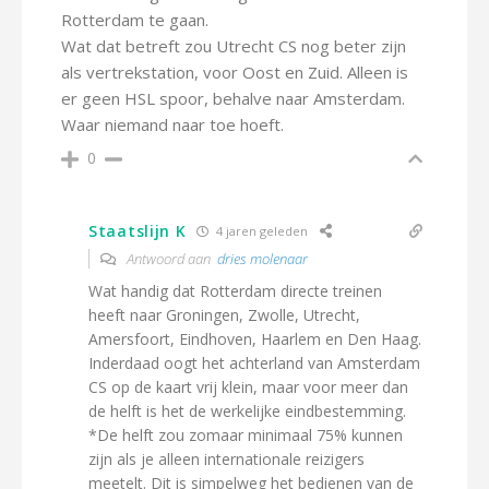
Rotterdam te gaan.
Wat dat betreft zou Utrecht CS nog beter zijn
als vertrekstation, voor Oost en Zuid. Alleen is
er geen HSL spoor, behalve naar Amsterdam.
Waar niemand naar toe hoeft.
0
Staatslijn K
4 jaren geleden
Antwoord aan
dries molenaar
Wat handig dat Rotterdam directe treinen
heeft naar Groningen, Zwolle, Utrecht,
Amersfoort, Eindhoven, Haarlem en Den Haag.
Inderdaad oogt het achterland van Amsterdam
CS op de kaart vrij klein, maar voor meer dan
de helft is het de werkelijke eindbestemming.
*De helft zou zomaar minimaal 75% kunnen
zijn als je alleen internationale reizigers
meetelt. Dit is simpelweg het bedienen van de