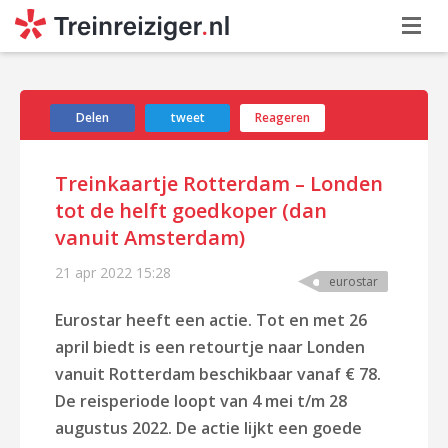
Delen
tweet
Reageren
Treinkaartje Rotterdam – Londen
tot de helft goedkoper (dan
vanuit Amsterdam)
21 apr 2022
15:28
eurostar
Eurostar heeft een actie. Tot en met 26
april biedt is een retourtje naar Londen
vanuit Rotterdam beschikbaar vanaf € 78.
De reisperiode loopt van 4 mei t/m 28
augustus 2022. De actie lijkt een goede