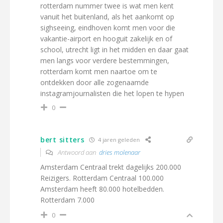
rotterdam nummer twee is wat men kent
vanuit het buitenland, als het aankomt op
sighseeing, eindhoven komt men voor die
vakantie-airport en hooguit zakelijk en of
school, utrecht ligt in het midden en daar gaat
men langs voor verdere bestemmingen,
rotterdam komt men naartoe om te
ontdekken door alle zogenaamde
instagramjournalisten die het lopen te hypen
0
bert sitters
4 jaren geleden
Antwoord aan
dries molenaar
Amsterdam Centraal trekt dagelijks 200.000
Reizigers. Rotterdam Centraal 100.000
Amsterdam heeft 80.000 hotelbedden.
Rotterdam 7.000
0