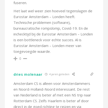
fuseren.
Het laat wel weer zien hoeveel tegenslagen de
Eurostar Amsterdam – Londen heeft.
Technische problemen (software),
bureaucratische rompslomp, Covid-19. En de
inchecktijd bij de Eurostar Amsterdam – Londen
is een bottleneck voor echte succes. Al is
Eurostar Amsterdam – Londen meer van
toegevoegde waarde.
0
dries molenaar
4 jaren geleden
Amsterdam CS is alleen voor Amsterdammers
en Noord-Holland-Noord interessant. De rest
van Nederland is beter af met een NS trip naar
Rotterdam CS. Zelfs Haarlem is beter af door
direct in de goed richting te reizen en via