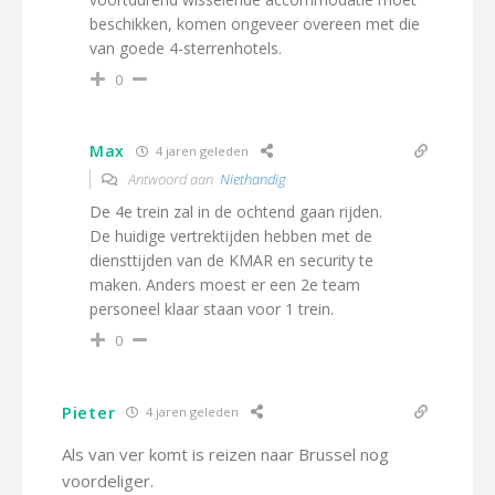
beschikken, komen ongeveer overeen met die
van goede 4-sterrenhotels.
0
Max
4 jaren geleden
Antwoord aan
Niethandig
De 4e trein zal in de ochtend gaan rijden.
De huidige vertrektijden hebben met de
diensttijden van de KMAR en security te
maken. Anders moest er een 2e team
personeel klaar staan voor 1 trein.
0
Pieter
4 jaren geleden
Als van ver komt is reizen naar Brussel nog
voordeliger.