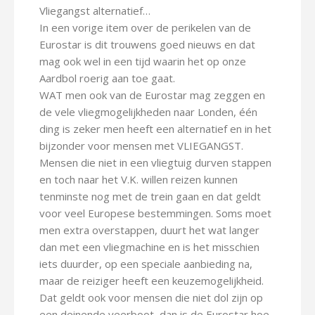
Vliegangst alternatief…
In een vorige item over de perikelen van de
Eurostar is dit trouwens goed nieuws en dat
mag ook wel in een tijd waarin het op onze
Aardbol roerig aan toe gaat.
WAT men ook van de Eurostar mag zeggen en
de vele vliegmogelijkheden naar Londen, één
ding is zeker men heeft een alternatief en in het
bijzonder voor mensen met VLIEGANGST.
Mensen die niet in een vliegtuig durven stappen
en toch naar het V.K. willen reizen kunnen
tenminste nog met de trein gaan en dat geldt
voor veel Europese bestemmingen. Soms moet
men extra overstappen, duurt het wat langer
dan met een vliegmachine en is het misschien
iets duurder, op een speciale aanbieding na,
maar de reiziger heeft een keuzemogelijkheid.
Dat geldt ook voor mensen die niet dol zijn op
een deinende veerboot, dan is de Eurostar hoe