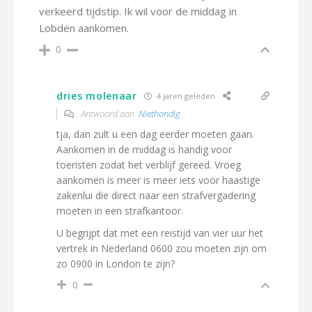
verkeerd tijdstip. Ik wil voor de middag in
Lobden aankomen.
0
dries molenaar
4 jaren geleden
Antwoord aan
Niethandig
tja, dan zult u een dag eerder moeten gaan.
Aankomen in de middag is handig voor
toeristen zodat het verblijf gereed. Vroeg
aankomen is meer is meer iets voor haastige
zakenlui die direct naar een strafvergadering
moeten in een strafkantoor.
U begrijpt dat met een reistijd van vier uur het
vertrek in Nederland 0600 zou moeten zijn om
zo 0900 in London te zijn?
0