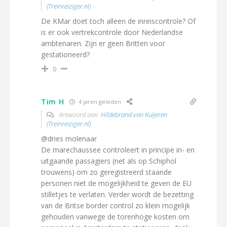
(Treinreiziger.nl)
De KMar doet toch alleen de inreiscontrole? Of
is er ook vertrekcontrole door Nederlandse
ambtenaren. Zijn er geen Britten voor
gestationeerd?
0
Tim H
4 jaren geleden
Antwoord aan
Hildebrand van Kuijeren
(Treinreiziger.nl)
@dries molenaar
De marechaussee controleert in principe in- en
uitgaande passagiers (net als op Schiphol
trouwens) om zo geregistreerd staande
personen niet de mogelijkheid te geven de EU
stilletjes te verlaten. Verder wordt de bezetting
van de Britse border control zo klein mogelijk
gehouden vanwege de torenhoge kosten om