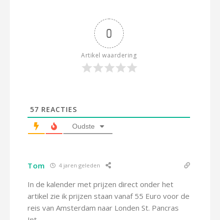
0
Artikel waardering
57
REACTIES
Oudste
Tom
4 jaren geleden
In de kalender met prijzen direct onder het
artikel zie ik prijzen staan vanaf 55 Euro voor de
reis van Amsterdam naar Londen St. Pancras
Int.