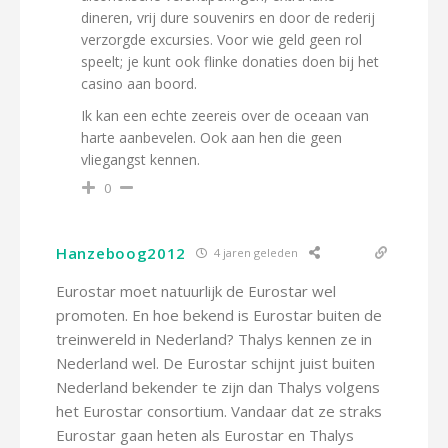
dineren, vrij dure souvenirs en door de rederij
verzorgde excursies. Voor wie geld geen rol
speelt; je kunt ook flinke donaties doen bij het
casino aan boord.
Ik kan een echte zeereis over de oceaan van
harte aanbevelen. Ook aan hen die geen
vliegangst kennen.
0
Hanzeboog2012
4 jaren geleden
Eurostar moet natuurlijk de Eurostar wel
promoten. En hoe bekend is Eurostar buiten de
treinwereld in Nederland? Thalys kennen ze in
Nederland wel. De Eurostar schijnt juist buiten
Nederland bekender te zijn dan Thalys volgens
het Eurostar consortium. Vandaar dat ze straks
Eurostar gaan heten als Eurostar en Thalys