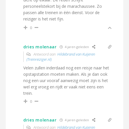
personeelstekort bij de marachaussee. Zo
passen alle treinen in één dienst. Voor de
reiziger is het niet fijn.
0
dries molenaar
4 jaren geleden
Antwoord aan
Hildebrand van Kuijeren
(Treinreiziger.nl)
Velen zullen inderdaad nog een reisje naar het
opstapstation moeten maken. Als je dan ook
nog een uur vooraf aanwezig moet zijn is het
wel erg vroeg en rijdt er vaak niet eens een
trein.
0
dries molenaar
4 jaren geleden
Antwoord aan
Hildebrand van Kuijeren