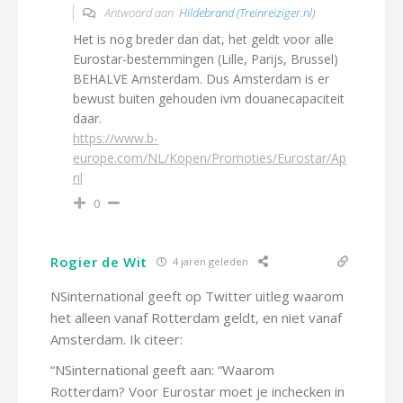
Antwoord aan
Hildebrand (Treinreiziger.nl)
Het is nog breder dan dat, het geldt voor alle
Eurostar-bestemmingen (Lille, Parijs, Brussel)
BEHALVE Amsterdam. Dus Amsterdam is er
bewust buiten gehouden ivm douanecapaciteit
daar.
https://www.b-
europe.com/NL/Kopen/Promoties/Eurostar/Ap
ril
0
Rogier de Wit
4 jaren geleden
NSinternational geeft op Twitter uitleg waarom
het alleen vanaf Rotterdam geldt, en niet vanaf
Amsterdam. Ik citeer:
“NSinternational geeft aan: “Waarom
Rotterdam? Voor Eurostar moet je inchecken in