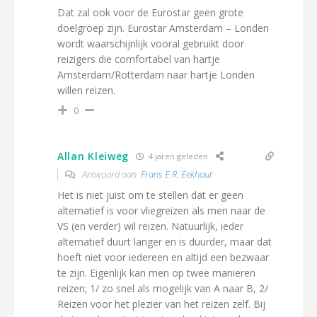
Dat zal ook voor de Eurostar geen grote
doelgroep zijn. Eurostar Amsterdam – Londen
wordt waarschijnlijk vooral gebruikt door
reizigers die comfortabel van hartje
Amsterdam/Rotterdam naar hartje Londen
willen reizen.
0
Allan Kleiweg
4 jaren geleden
Antwoord aan
Frans E.R. Eekhout
Het is niet juist om te stellen dat er geen
alternatief is voor vliegreizen als men naar de
VS (en verder) wil reizen. Natuurlijk, ieder
alternatief duurt langer en is duurder, maar dat
hoeft niet voor iedereen en altijd een bezwaar
te zijn. Eigenlijk kan men op twee manieren
reizen; 1/ zo snel als mogelijk van A naar B, 2/
Reizen voor het plezier van het reizen zelf. Bij