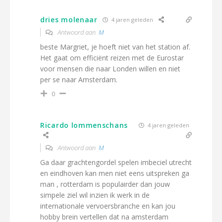
dries molenaar
4 jaren geleden
Antwoord aan
M
beste Margriet, je hoeft niet van het station af.
Het gaat om efficiënt reizen met de Eurostar
voor mensen die naar Londen willen en niet
per se naar Amsterdam.
0
Ricardo lommenschans
4 jaren geleden
Antwoord aan
M
Ga daar grachtengordel spelen imbeciel utrecht
en eindhoven kan men niet eens uitspreken ga
man , rotterdam is populairder dan jouw
simpele ziel wil inzien ik werk in de
internationale vervoersbranche en kan jou
hobby brein vertellen dat na amsterdam