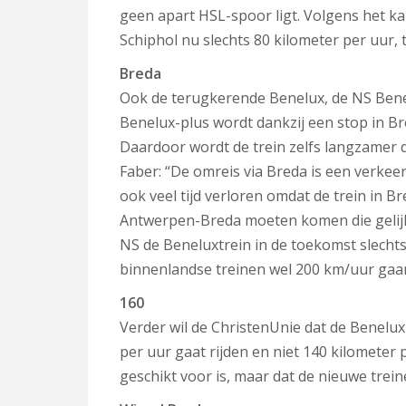
geen apart HSL-spoor ligt. Volgens het k
Schiphol nu slechts 80 kilometer per uur, te
Breda
Ook de terugkerende Benelux, de NS Benel
Benelux-plus wordt dankzij een stop in B
Daardoor wordt de trein zelfs langzamer d
Faber: “De omreis via Breda is een verkeer
ook veel tijd verloren omdat de trein in 
Antwerpen-Breda moeten komen die gelijk 
NS de Beneluxtrein in de toekomst slechts 
binnenlandse treinen wel 200 km/uur gaan 
160
Verder wil de ChristenUnie dat de Benelu
per uur gaat rijden en niet 140 kilometer 
geschikt voor is, maar dat de nieuwe trein