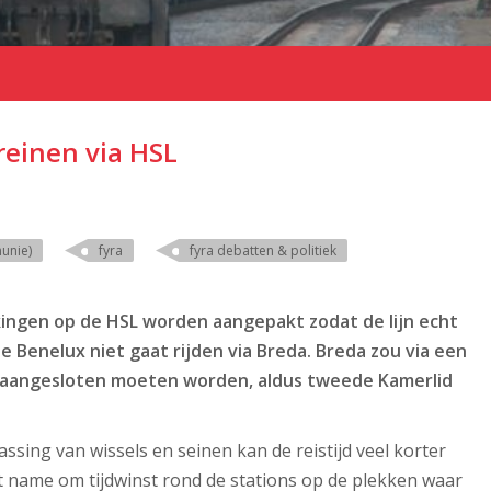
reinen via HSL
nunie)
fyra
fyra debatten & politiek
kingen op de HSL worden aangepakt zodat de lijn echt
de Benelux niet gaat rijden via Breda. Breda zou via een
 aangesloten moeten worden, aldus tweede Kamerlid
ssing van wissels en seinen kan de reistijd veel korter
t name om tijdwinst rond de stations op de plekken waar