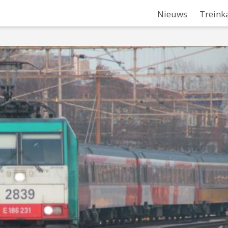
Nieuws
Treink