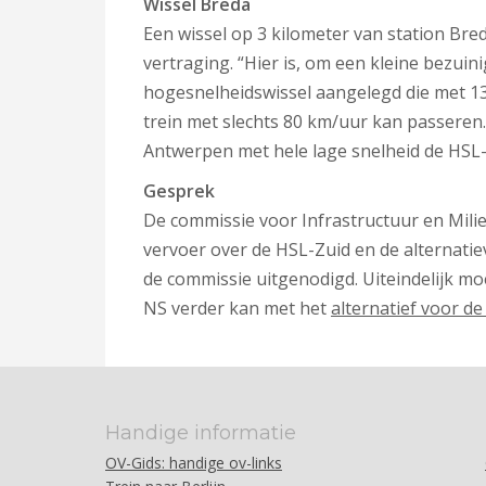
Wissel Breda
Een wissel op 3 kilometer van station Br
vertraging. “Hier is, om een kleine bezuin
hogesnelheidswissel aangelegd die met 1
trein met slechts 80 km/uur kan passeren. 
Antwerpen met hele lage snelheid de HSL-Zu
Gesprek
De commissie voor Infrastructuur en Mil
vervoer over de HSL-Zuid en de alternatie
de commissie uitgenodigd. Uiteindelijk m
NS verder kan met het
alternatief voor de
Handige informatie
OV-Gids: handige ov-links