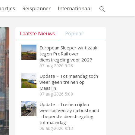
aartjes
Reisplanner
Internationaal
Laatste Nieuws
Populair
European Sleeper wint zaak
tegen ProRail over
dienstregeling voor 2027
07 aug 2026
9:28
Update – Tot maandag toch
weer geen treinen op
Maaslijn
07 aug 2026
5:00
Update – Treinen rijden
weer bij Venray na bosbrand
– beperkte dienstregeling
tot maandag
06 aug 2026
9:13