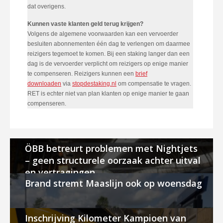
dat overigens.
Kunnen vaste klanten geld terug krijgen?
Volgens de algemene voorwaarden kan een vervoerder
besluiten abonnementen één dag te verlengen om daarmee
reizigers tegemoet te komen. Bij een staking langer dan een
dag is de vervoerder verplicht om reizigers op enige manier
te compenseren. Reizigers kunnen een
brief
downloaden
via
stopdestaking.nl
om compensatie te vragen.
RET is echter niet van plan klanten op enige manier te gaan
compenseren.
ÖBB betreurt problemen met Nightjets
– geen structurele oorzaak achter uitval
en vertragingen
Brand stremt Maaslijn ook op woensdag
Inschrijving Kilometer Kampioen van