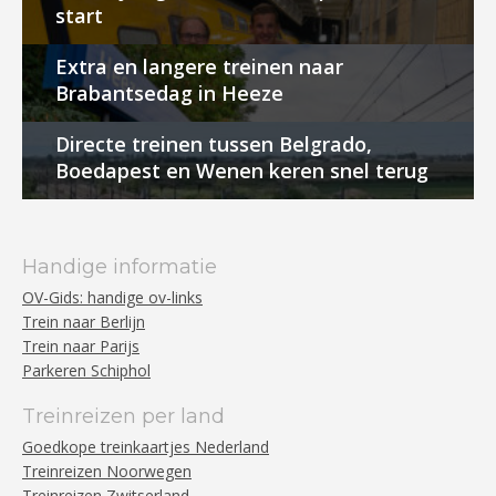
start
Extra en langere treinen naar
Brabantsedag in Heeze
Directe treinen tussen Belgrado,
Boedapest en Wenen keren snel terug
Handige informatie
OV-Gids: handige ov-links
Trein naar Berlijn
Trein naar Parijs
Parkeren Schiphol
Treinreizen per land
Goedkope treinkaartjes Nederland
Treinreizen Noorwegen
Treinreizen Zwitserland