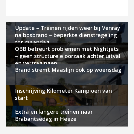
Update – Treinen rijden weer bij Venray
na bosbrand – beperkte dienstregeling
tot maandag
ÖBB betreurt problemen met Nightjets
– geen structurele oorzaak achter uitval
en vertragingen
Brand stremt Maaslijn ook op woensdag
Inschrijving Kilometer Kampioen van
start
Extra en langere treinen naar
Brabantsedag in Heeze