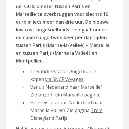
de 750 kilometer tussen Parijs en
Marseille te overbruggen voor slechts 10
euro in iets meer dan drie uur. De nieuwe
low cost-hogesnelheidstrein gaat onder
de naam Ouigo twee keer per dag rijden
tussen Parijs (Marne-la-Valleé) – Marseille
en tussen Parijs (Marne la Valleé) en
Montpellier.
Treintickets voor Ouigo kun je
kopen
via SNCF Voyages
Vanuit Nederland naar Marseille?
ZIe onze
Trein Marseille
pagina.
Hoe reis je vanuit Nederland naar
Marne la Vallee? Zie pagina
Trein
Disneyland Parijs
Het is een revolutionair concept. Alles wordt