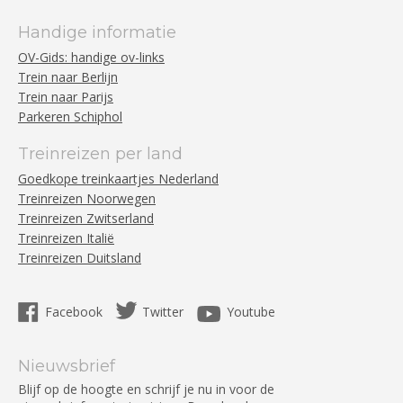
Handige informatie
OV-Gids: handige ov-links
Trein naar Berlijn
Trein naar Parijs
Parkeren Schiphol
Treinreizen per land
Goedkope treinkaartjes Nederland
Treinreizen Noorwegen
Treinreizen Zwitserland
Treinreizen Italië
Treinreizen Duitsland
Facebook
Twitter
Youtube
Nieuwsbrief
Blijf op de hoogte en schrijf je nu in voor de