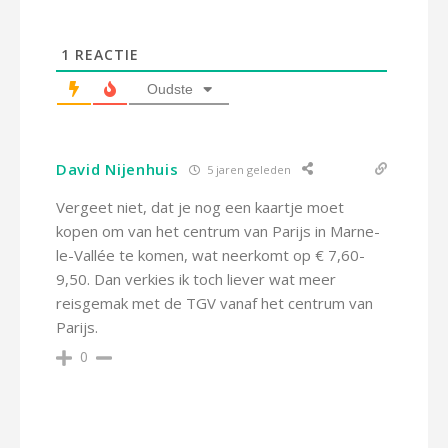
1
REACTIE
Oudste
David Nijenhuis
5 jaren geleden
Vergeet niet, dat je nog een kaartje moet
kopen om van het centrum van Parijs in Marne-
le-Vallée te komen, wat neerkomt op € 7,60-
9,50. Dan verkies ik toch liever wat meer
reisgemak met de TGV vanaf het centrum van
Parijs.
0