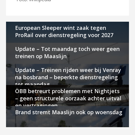
European Sleeper wint zaak tegen
ProRail over dienstregeling voor 2027
Update – Tot maandag toch weer geen
treinen op Maaslijn
Update – Treinen rijden weer bij Venray
na bosbrand – beperkte dienstregeling
tot maandag
ÖBB betreurt problemen met Nightjets
– geen structurele oorzaak achter uitval
en vertragingen
Brand stremt Maaslijn ook op woensdag