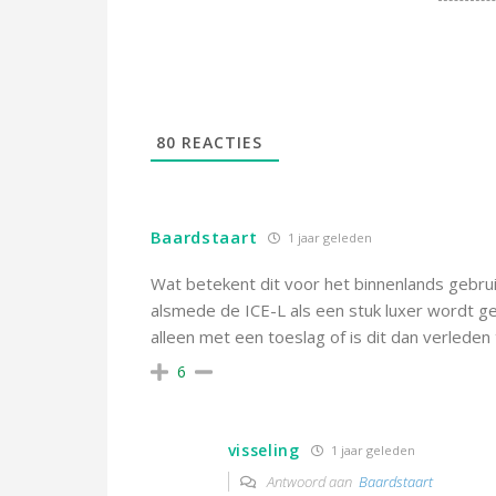
80
REACTIES
Baardstaart
1 jaar geleden
Wat betekent dit voor het binnenlands gebrui
alsmede de ICE-L als een stuk luxer wordt ge
alleen met een toeslag of is dit dan verleden 
6
visseling
1 jaar geleden
Antwoord aan
Baardstaart