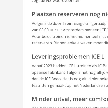
zegt de NS-woordvoerster.
Plaatsen reserveren nog ni
Volgens de door Treinreiziger.nl geraadp
van 08.00 uur uit Amsterdam met een ICE 3n
Voor beide treinen is het momenteel niet m
reserveren. Binnen enkele weken moet dit 
Leveringsproblemen ICE L
Vanaf 2023 hadden ICE L-treinen als IC B
Spaanse fabrikant Talgo is het nog altijd
dan de ICE 3neo. Het is nog altijd niet be
testritten gemaakt op het Nederlandse sp
Minder uitval, meer comfo