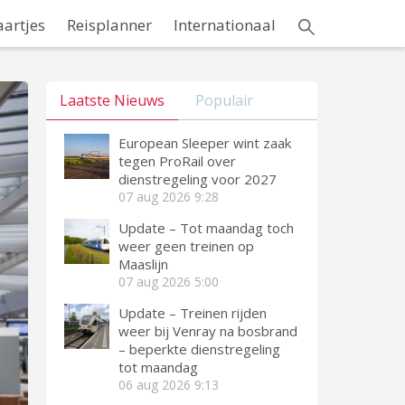
aartjes
Reisplanner
Internationaal
Laatste Nieuws
Populair
European Sleeper wint zaak
tegen ProRail over
dienstregeling voor 2027
07 aug 2026
9:28
Update – Tot maandag toch
weer geen treinen op
Maaslijn
07 aug 2026
5:00
Update – Treinen rijden
weer bij Venray na bosbrand
– beperkte dienstregeling
tot maandag
06 aug 2026
9:13