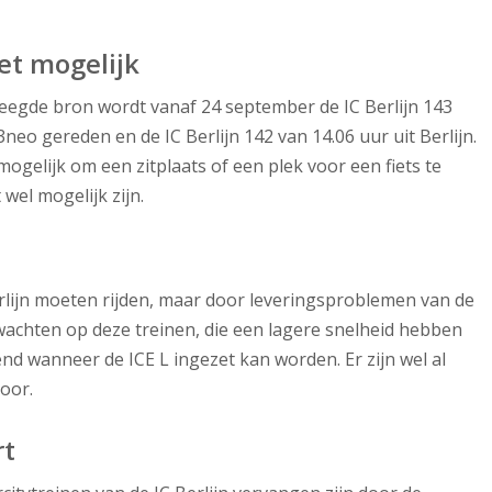
et mogelijk
leegde bron wordt vanaf 24 september de IC Berlijn 143
eo gereden en de IC Berlijn 142 van 14.06 uur uit Berlijn.
ogelijk om een zitplaats of een plek voor een fiets te
wel mogelijk zijn.
erlijn moeten rijden, maar door leveringsproblemen van de
 wachten op deze treinen, die een lagere snelheid hebben
kend wanneer de ICE L ingezet kan worden. Er zijn wel al
oor.
rt