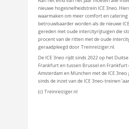
Aan het eind van het jaar moeten alle inte
nieuwe hogesnelheidstrein ICE 3neo. Hier
waarmaken om meer comfort en catering a
betrouwbaarder worden als de nieuwe ICE 
gereden met oude intercityrijtuigen die st
procent van de ritten met de oude intercityri
geraadpleegd door Treinreiziger.nl.
De ICE 3neo rijdt sinds 2022 op het Duits
Frankfurt en tussen Brussel en Frankfurt 
Amsterdam en München met de ICE 3neo ge
sinds de inzet van de ICE 3neo-treinen ‘aan
(c) Treinreiziger.nl