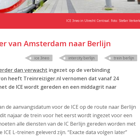
ICE 3neo in Utrecht Centraal. Foto: Stefan Verker
ber van Amsterdam naar Berlijn
ice 3neo
intercity berlijn
trein berlijn
erder dan verwacht
ingezet op de verbinding
on heeft Treinreiziger.nl vernomen dat vanaf 24
met de ICE wordt gereden en een middagrit naar
n de aanvangsdatum voor de ICE op de route naar Berlijn
 dit najaar de trein voor het eerst wordt ingezet voor een
moeten alle diensten van de IC Berlijn gereden worden met
 ICE L-treinen geleverd zijn. “Exacte data volgen later”