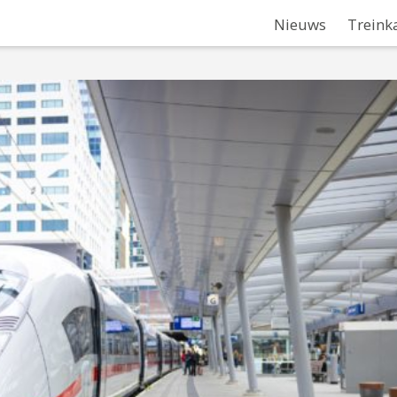
Nieuws
Treink