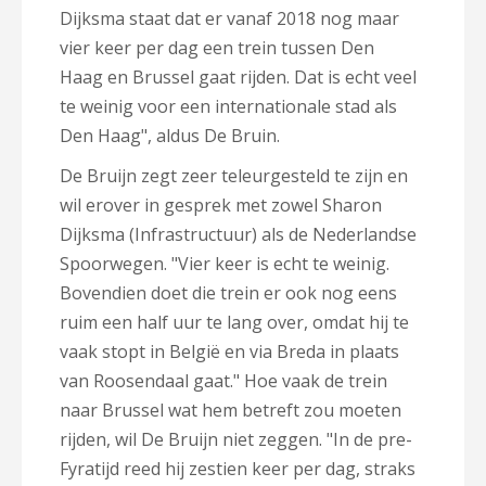
Dijksma staat dat er vanaf 2018 nog maar
vier keer per dag een trein tussen Den
Haag en Brussel gaat rijden. Dat is echt veel
te weinig voor een internationale stad als
Den Haag", aldus De Bruin.
De Bruijn zegt zeer teleurgesteld te zijn en
wil erover in gesprek met zowel Sharon
Dijksma (Infrastructuur) als de Nederlandse
Spoorwegen. "Vier keer is echt te weinig.
Bovendien doet die trein er ook nog eens
ruim een half uur te lang over, omdat hij te
vaak stopt in België en via Breda in plaats
van Roosendaal gaat." Hoe vaak de trein
naar Brussel wat hem betreft zou moeten
rijden, wil De Bruijn niet zeggen. "In de pre-
Fyratijd reed hij zestien keer per dag, straks