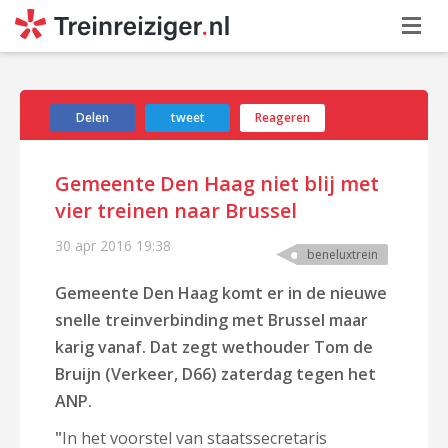
Delen
tweet
Reageren
Gemeente Den Haag niet blij met
vier treinen naar Brussel
30 apr 2016
19:38
beneluxtrein
Gemeente Den Haag komt er in de nieuwe
snelle treinverbinding met Brussel maar
karig vanaf. Dat zegt wethouder Tom de
Bruijn (Verkeer, D66) zaterdag tegen het
ANP.
"
In het voorstel van staatssecretaris