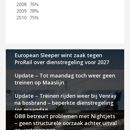
2008
76%
2009
78%
2010
75%
European Sleeper wint zaak tegen
ProRail over dienstregeling voor 2027
Update – Tot maandag toch weer geen
treinen op Maaslijn
Update – Treinen rijden weer bij Venray
na bosbrand – beperkte dienstregeling
tot maandag
ÖBB betreurt problemen met Nightjets
– geen structurele oorzaak achter uitval