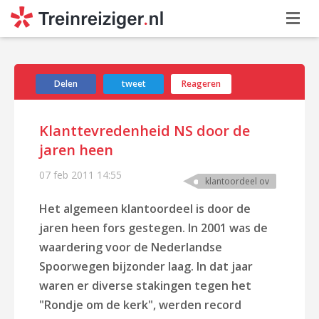
Delen
tweet
Reageren
Klanttevredenheid NS door de
jaren heen
07 feb 2011
14:55
klantoordeel ov
Het algemeen klantoordeel is door de
jaren heen fors gestegen. In 2001 was de
waardering voor de Nederlandse
Spoorwegen bijzonder laag. In dat jaar
waren er diverse stakingen tegen het
"Rondje om de kerk", werden record