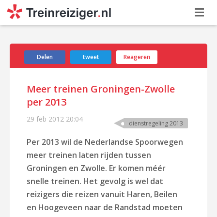
Delen
tweet
Reageren
Meer treinen Groningen-Zwolle
per 2013
29 feb 2012
20:04
dienstregeling 2013
Per 2013 wil de Nederlandse Spoorwegen
meer treinen laten rijden tussen
Groningen en Zwolle. Er komen méér
snelle treinen. Het gevolg is wel dat
reizigers die reizen vanuit Haren, Beilen
en Hoogeveen naar de Randstad moeten