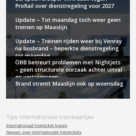
ProRail over dienstregeling voor 2027
Update – Tot maandag toch weer geen
treinen op Maaslijn
Update – Treinen rijden weer bij Venray
na bosbrand – beperkte dienstregeling
tot maandag
ÖBB betreurt problemen met Nightjets
– geen structurele oorzaak achter uitval
en vertragingen
Brand stremt Maaslijn ook op woensdag
Tips internationale treinkaartjes
Internationaal treinticket kopen
Nieuws over internationale treintickets