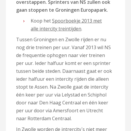
overstappen. Sprinters van NS zullen ook
gaan stoppen te Groningen Europapark.
Koop het
Spoorboekje 2013 met
alle intercity treintijden
.
Tussen Groningen en Zwolle rijden er nu
nog drie treinen per uur. Vanaf 2013 wil NS
de frequentie ophogen naar vier treinen
per uur. Ieder halfuur komt er een sprinter
tussen beide steden. Daarnaast gaat er ook
ieder halfuur een intercity rijden die alleen
stopt te Assen. Na Zwolle gaat de intercity
één keer per uur via Lelystad en Schiphol
door naar Den Haag Centraal en één keer
per uur door via Amersfoort en Utrecht
naar Rotterdam Centraal.
In Zwolle worden de intrercity´s niet meer