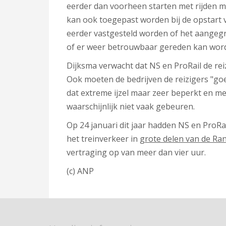
eerder dan voorheen starten met rijden me
kan ook toegepast worden bij de opstart v
eerder vastgesteld worden of het aangegr
of er weer betrouwbaar gereden kan worde
Dijksma verwacht dat NS en ProRail de rei
Ook moeten de bedrijven de reizigers "g
dat extreme ijzel maar zeer beperkt en mee
waarschijnlijk niet vaak gebeuren.
Op 24 januari dit jaar hadden NS en Pro
het treinverkeer in
grote delen van de Rand
vertraging op van meer dan vier uur.
(c) ANP