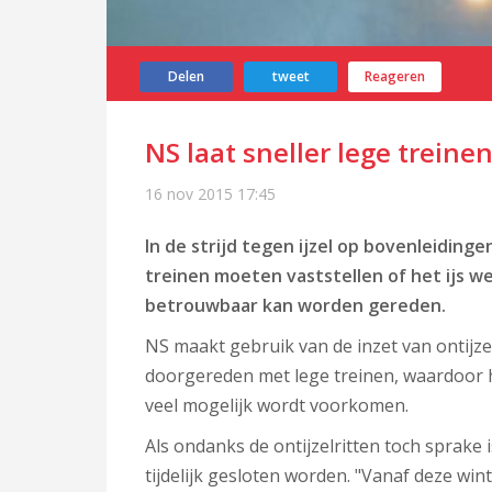
Delen
tweet
Reageren
NS laat sneller lege treinen 
16 nov 2015
17:45
In de strijd tegen ijzel op bovenleiding
treinen moeten vaststellen of het ijs 
betrouwbaar kan worden gereden.
NS maakt gebruik van de inzet van ontijzelr
doorgereden met lege treinen, waardoor h
veel mogelijk wordt voorkomen.
Als ondanks de ontijzelritten toch sprake 
tijdelijk gesloten worden. "Vanaf deze win