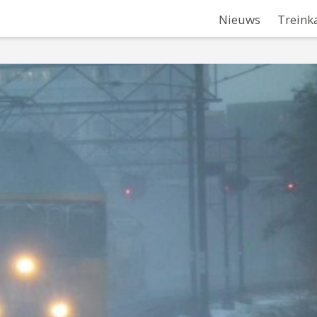
Nieuws
Treink