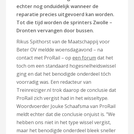
echter nog onduidelijk wanneer de
reparatie precies uitgevoerd kan worden.
Tot die tijd worden de sprinters Zwolle –
Dronten vervangen door bussen.
Rikus Spithorst van de
Maatschappij voor
Beter OV meldde woensdagavond – na
contact met ProRail – op
een forum
dat het
toch om een
standaard hogesnelheidswissel
ging en dat het benodigde onderdeel tóch
voorradig was. Een redacteur van
Treinreiziger.nl trok daarop de conclusie dat
ProRail zich vergist had in het wisseltype.
W
oordvoerder Jouke Schaafsma van ProRail
meldt echter dat die conclusie onjuist is. "We
hebben ons niet in het type wissel vergist,
maar het benodigde onderdeel bleek sneller