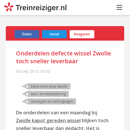
Delen
tweet
Reageren
Onderdelen defecte wissel Zwolle
toch sneller leverbaar
05 sep 2013
10:50
bijna treinramp zwolle
sein- en wisselstoring
storingen en vertragingen
De onderdelen van een maandag bij
Zwolle kapot gereden wissel
blijken toch
sneller leverbaar dan gedacht. Het is