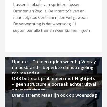
bussen in plaats van sprinters tussen
Dronten en Zwolle. De intercity´s van en
naar Lelystad Centrum rijden wel gewoon.
De verwachting is dat woensdag 11
september alle treinen weer kunnen rijden.
Update – Treinen rijden weer bij Venray
na bosbrand – beperkte dienstregeling
tot maandag
ÖBB betreurt problemen met Nightjets
– geen structurele oorzaak achter uitval
en vertragingen
Brand stremt Maaslijn ook op woensdag