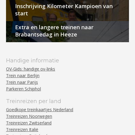
Inschrijving Kilometer Kampioen van
start
Extra en langere treinen naar
Brabantsedag in Heeze
Handige informatie
OV-Gids: handige ov-links
Trein naar Berlijn
Trein naar Parijs
Parkeren Schiphol
Treinreizen per land
Goedkope treinkaartjes Nederland
Treinreizen Noorwegen
Treinreizen Zwitserland
Treinreizen Italië