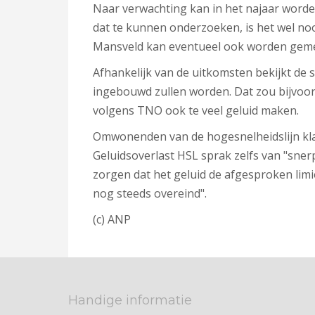
Naar verwachting kan in het najaar word
dat te kunnen onderzoeken, is het wel nood
Mansveld kan eventueel ook worden gemeten
Afhankelijk van de uitkomsten bekijkt de 
ingebouwd zullen worden. Dat zou bijvoor
volgens TNO ook te veel geluid maken.
Omwonenden van de hogesnelheidslijn klag
Geluidsoverlast HSL sprak zelfs van "sner
zorgen dat het geluid de afgesproken limie
nog steeds overeind".
(c) ANP
Handige informatie