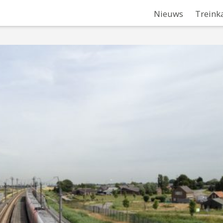
Nieuws
Treink