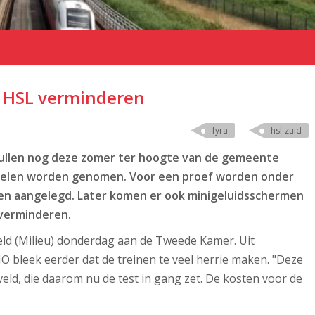
t HSL verminderen
fyra
hsl-zuid
zullen nog deze zomer ter hoogte van de gemeente
elen worden genomen. Voor een proef worden onder
en aangelegd. Later komen er ook minigeluidsschermen
 verminderen.
eld (Milieu) donderdag aan de Tweede Kamer. Uit
 bleek eerder dat de treinen te veel herrie maken. "Deze
sveld, die daarom nu de test in gang zet. De kosten voor de