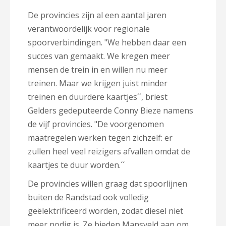
De provincies zijn al een aantal jaren
verantwoordelijk voor regionale
spoorverbindingen. "We hebben daar een
succes van gemaakt. We kregen meer
mensen de trein in en willen nu meer
treinen. Maar we krijgen juist minder
treinen en duurdere kaartjes´´, briest
Gelders gedeputeerde Conny Bieze namens
de vijf provincies. "De voorgenomen
maatregelen werken tegen zichzelf: er
zullen heel veel reizigers afvallen omdat de
kaartjes te duur worden.´´
De provincies willen graag dat spoorlijnen
buiten de Randstad ook volledig
geëlektrificeerd worden, zodat diesel niet
meer nodig is. Ze bieden Mansveld aan om