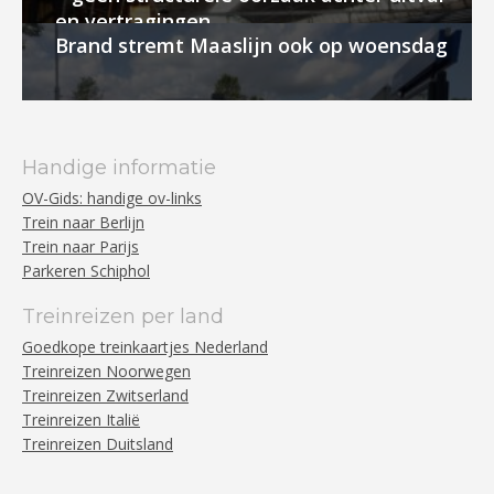
en vertragingen
Brand stremt Maaslijn ook op woensdag
Handige informatie
OV-Gids: handige ov-links
Trein naar Berlijn
Trein naar Parijs
Parkeren Schiphol
Treinreizen per land
Goedkope treinkaartjes Nederland
Treinreizen Noorwegen
Treinreizen Zwitserland
Treinreizen Italië
Treinreizen Duitsland