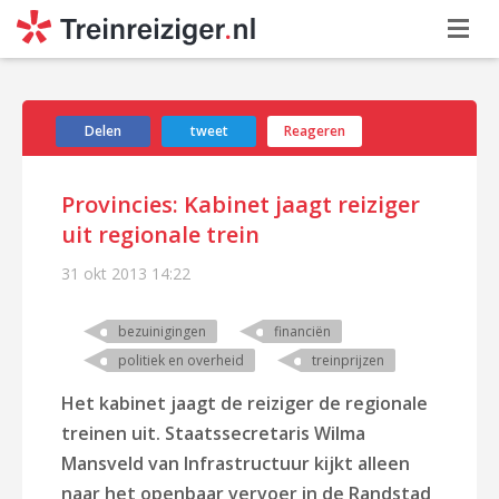
Delen
tweet
Reageren
Provincies: Kabinet jaagt reiziger
uit regionale trein
31 okt 2013
14:22
bezuinigingen
financiën
politiek en overheid
treinprijzen
Het kabinet jaagt de reiziger de regionale
treinen uit. Staatssecretaris Wilma
Mansveld van Infrastructuur kijkt alleen
naar het openbaar vervoer in de Randstad