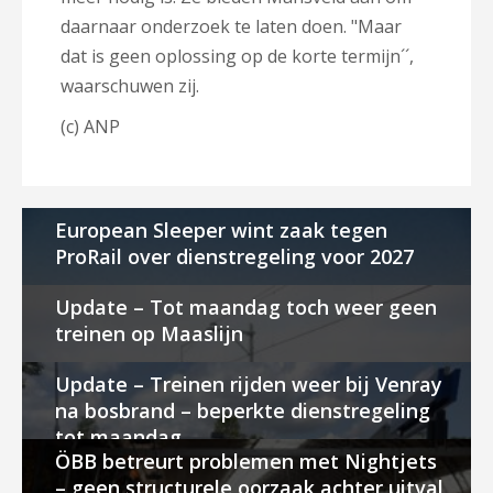
daarnaar onderzoek te laten doen. "Maar
dat is geen oplossing op de korte termijn´´,
waarschuwen zij.
(c) ANP
European Sleeper wint zaak tegen
ProRail over dienstregeling voor 2027
Update – Tot maandag toch weer geen
treinen op Maaslijn
Update – Treinen rijden weer bij Venray
na bosbrand – beperkte dienstregeling
tot maandag
ÖBB betreurt problemen met Nightjets
– geen structurele oorzaak achter uitval