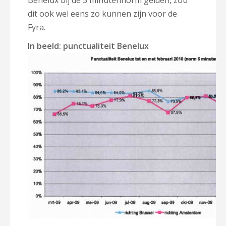
Benelux bij de 5 minutennorm gelden, zou
dit ook wel eens zo kunnen zijn voor de
Fyra.
In beeld: punctualiteit Benelux