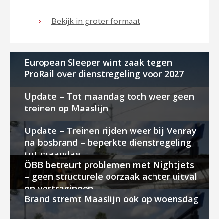
Bekijk in groter formaat
European Sleeper wint zaak tegen
ProRail over dienstregeling voor 2027
Update – Tot maandag toch weer geen
treinen op Maaslijn
Update – Treinen rijden weer bij Venray
na bosbrand – beperkte dienstregeling
tot maandag
ÖBB betreurt problemen met Nightjets
– geen structurele oorzaak achter uitval
en vertragingen
Brand stremt Maaslijn ook op woensdag