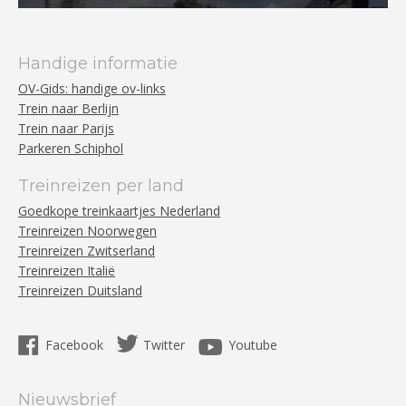
Handige informatie
OV-Gids: handige ov-links
Trein naar Berlijn
Trein naar Parijs
Parkeren Schiphol
Treinreizen per land
Goedkope treinkaartjes Nederland
Treinreizen Noorwegen
Treinreizen Zwitserland
Treinreizen Italië
Treinreizen Duitsland
Facebook
Twitter
Youtube
Nieuwsbrief