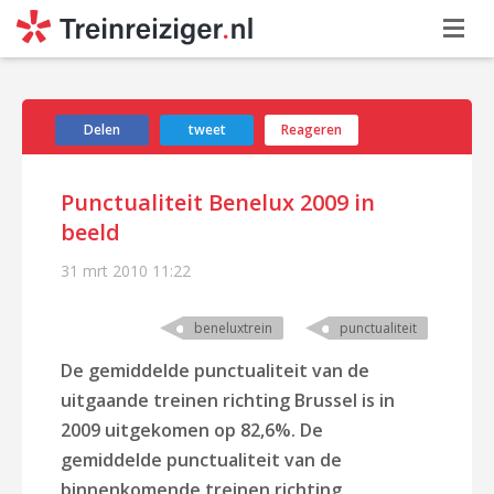
Delen
tweet
Reageren
Punctualiteit Benelux 2009 in
beeld
31 mrt 2010
11:22
beneluxtrein
punctualiteit
De gemiddelde punctualiteit van de
uitgaande treinen richting Brussel is in
2009 uitgekomen op 82,6%. De
gemiddelde punctualiteit van de
binnenkomende treinen richting