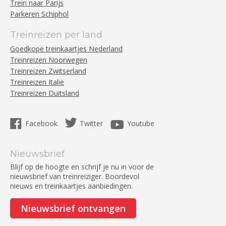
Trein naar Parijs
Parkeren Schiphol
Treinreizen per land
Goedkope treinkaartjes Nederland
Treinreizen Noorwegen
Treinreizen Zwitserland
Treinreizen Italië
Treinreizen Duitsland
Facebook
Twitter
Youtube
Nieuwsbrief
Blijf op de hoogte en schrijf je nu in voor de
nieuwsbrief van treinreiziger. Boordevol
nieuws en treinkaartjes aanbiedingen.
Nieuwsbrief ontvangen