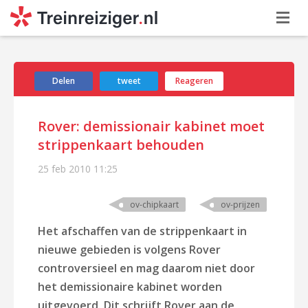
Delen
tweet
Reageren
Rover: demissionair kabinet moet
strippenkaart behouden
25 feb 2010
11:25
ov-chipkaart
ov-prijzen
Het afschaffen van de strippenkaart in
nieuwe gebieden is volgens Rover
controversieel en mag daarom niet door
het demissionaire kabinet worden
uitgevoerd. Dit schrijft Rover aan de