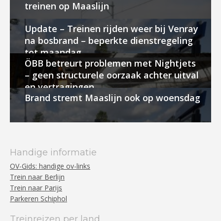
treinen op Maaslijn
Update – Treinen rijden weer bij Venray
na bosbrand – beperkte dienstregeling
tot maandag
ÖBB betreurt problemen met Nightjets
– geen structurele oorzaak achter uitval
en vertragingen
Brand stremt Maaslijn ook op woensdag
Handige informatie
OV-Gids: handige ov-links
Trein naar Berlijn
Trein naar Parijs
Parkeren Schiphol
Treinreizen per land