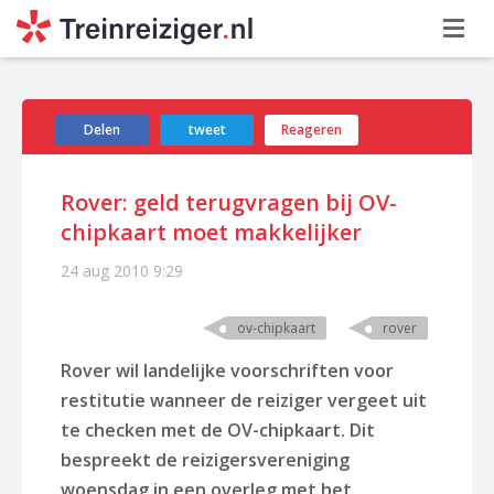
Delen
tweet
Reageren
Rover: geld terugvragen bij OV-
chipkaart moet makkelijker
24 aug 2010
9:29
ov-chipkaart
rover
Rover wil landelijke voorschriften voor
restitutie wanneer de reiziger vergeet uit
te checken met de OV-chipkaart. Dit
bespreekt de reizigersvereniging
woensdag in een overleg met het