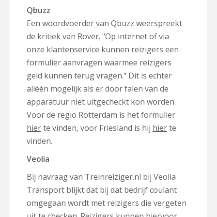
Qbuzz
Een woordvoerder van Qbuzz weerspreekt
de kritiek van Rover. "Op internet of via
onze klantenservice kunnen reizigers een
formulier aanvragen waarmee reizigers
geld kunnen terug vragen." Dit is echter
alléén mogelijk als er door falen van de
apparatuur niet uitgecheckt kon worden.
Voor de regio Rotterdam is het formulier
hier
te vinden, voor Friesland is hij
hier
te
vinden.
Veolia
Bij navraag van Treinreiziger.nl bij Veolia
Transport blijkt dat bij dat bedrijf coulant
omgegaan wordt met reizigers die vergeten
uit te checken. Reizigers kunnen hiervoor