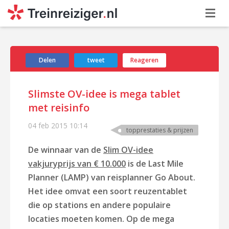
Delen
tweet
Reageren
Slimste OV-idee is mega tablet
met reisinfo
04 feb 2015
10:14
topprestaties & prijzen
De winnaar van de
Slim OV-idee
vakjuryprijs van € 10.000
is de Last Mile
Planner (LAMP) van reisplanner Go About.
Het idee omvat een soort reuzentablet
die op stations en andere populaire
locaties moeten komen. Op de mega