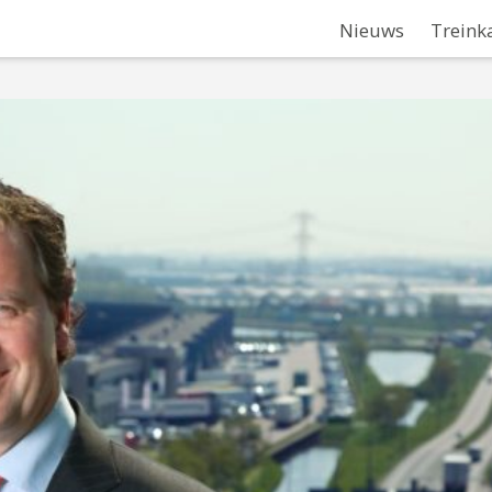
Nieuws
Treink