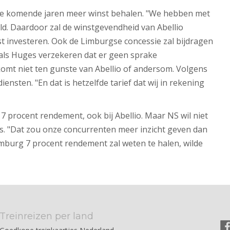
 de komende jaren meer winst behalen. "We hebben met
ld. Daardoor zal de winstgevendheid van Abellio
 investeren. Ook de Limburgse concessie zal bijdragen
als Huges verzekeren dat er geen sprake
komt niet ten gunste van Abellio of andersom. Volgens
nsten. "En dat is hetzelfde tarief dat wij in rekening
7 procent rendement, ook bij Abellio. Maar NS wil niet
s. "Dat zou onze concurrenten meer inzicht geven dan
imburg 7 procent rendement zal weten te halen, wilde
Treinreizen per land