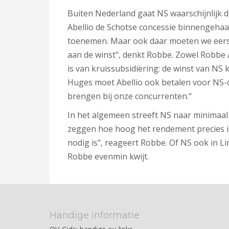
Buiten Nederland gaat NS waarschijnlijk
Abellio de Schotse concessie binnengehaa
toenemen. Maar ook daar moeten we eerst
aan de winst", denkt Robbe. Zowel Robbe 
is
van
kruissubsidiëring: de winst van NS 
Huges moet Abellio ook betalen voor NS-die
brengen bij onze concurrenten."
In het algemeen streeft NS naar minimaal 
zeggen hoe hoog het rendement precies i
nodig is", reageert Robbe. Of NS ook in L
Robbe evenmin kwijt.
Handige informatie