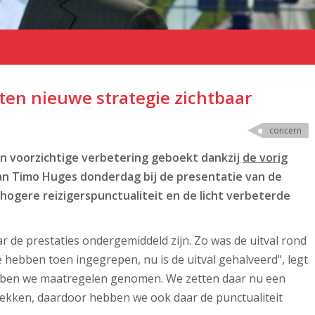
ten nieuwe strategie zichtbaar
concern
 voorzichtige verbetering geboekt dankzij
de vorig
an Timo Huges donderdag bij de presentatie van de
 hogere reizigerspunctualiteit en de licht verbeterde
r de prestaties ondergemiddeld zijn. Zo was de uitval rond
e hebben toen ingegrepen, nu is de uitval gehalveerd", legt
ebben we maatregelen genomen. We zetten daar nu een
trekken, daardoor hebben we ook daar de punctualiteit