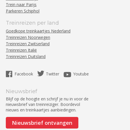
Trein naar Parijs
Parkeren Schiphol
Treinreizen per land
Goedkope treinkaartjes Nederland
Treinreizen Noorwegen
Treinreizen Zwitserland
Treinreizen Italië
Treinreizen Duitsland
Facebook
Twitter
Youtube
Nieuwsbrief
Blijf op de hoogte en schrijf je nu in voor de
nieuwsbrief van treinreiziger. Boordevol
nieuws en treinkaartjes aanbiedingen.
Nieuwsbrief ontvangen