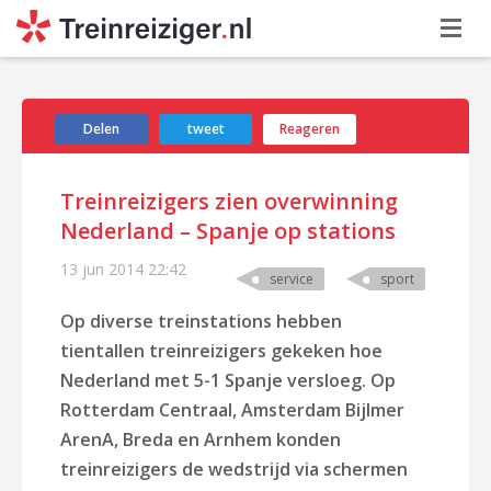
Delen
tweet
Reageren
Treinreizigers zien overwinning
Nederland – Spanje op stations
13 jun 2014
22:42
service
sport
Op diverse treinstations hebben
tientallen treinreizigers gekeken hoe
Nederland met 5-1 Spanje versloeg. Op
Rotterdam Centraal, Amsterdam Bijlmer
ArenA, Breda en Arnhem konden
treinreizigers de wedstrijd via schermen