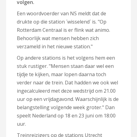
volgen.
Een woordvoerder van NS meldt dat de
drukte op die station ´wisselend´ is. "Op
Rotterdam Centraal is er flink wat animo.
Behoorlijk wat mensen hebben zich
verzameld in het nieuwe station."
Op andere stations is het volgens hem een
stuk rustiger. "Mensen staan daar wel een
tijdje te kijken, maar lopen daarna toch
verder naar de trein. Dat hadden we ook wel
ingecalculeerd met deze wedstrijd om 21.00
uur op een vrijdagavond. Waarschijnlijk is de
belangstelling volgende week groter." Dan
speelt Nederland op 18 en 23 juni om 18:00
uur.
Treinreizigers op de stations Utrecht