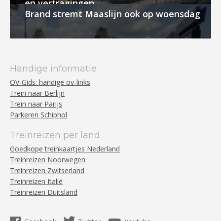
en vertragingen
Brand stremt Maaslijn ook op woensdag
Handige informatie
OV-Gids: handige ov-links
Trein naar Berlijn
Trein naar Parijs
Parkeren Schiphol
Treinreizen per land
Goedkope treinkaartjes Nederland
Treinreizen Noorwegen
Treinreizen Zwitserland
Treinreizen Italië
Treinreizen Duitsland