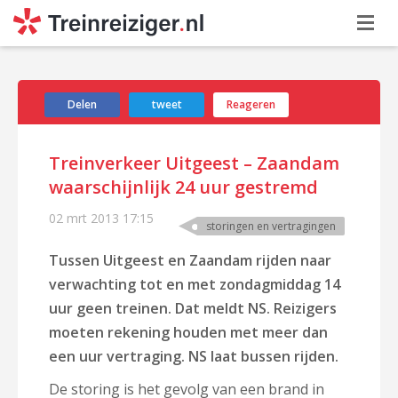
Delen
tweet
Reageren
Treinverkeer Uitgeest – Zaandam
waarschijnlijk 24 uur gestremd
02 mrt 2013
17:15
storingen en vertragingen
Tussen Uitgeest en Zaandam rijden naar
verwachting tot en met zondagmiddag 14
uur geen treinen. Dat meldt NS. Reizigers
moeten rekening houden met meer dan
een uur vertraging. NS laat bussen rijden.
De storing is het gevolg van een brand in