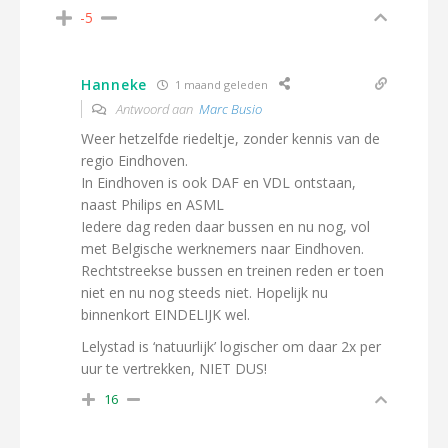
-5
Hanneke
1 maand geleden
Antwoord aan
Marc Busio
Weer hetzelfde riedeltje, zonder kennis van de
regio Eindhoven.
In Eindhoven is ook DAF en VDL ontstaan,
naast Philips en ASML
Iedere dag reden daar bussen en nu nog, vol
met Belgische werknemers naar Eindhoven.
Rechtstreekse bussen en treinen reden er toen
niet en nu nog steeds niet. Hopelijk nu
binnenkort EINDELIJK wel.
Lelystad is ‘natuurlijk’ logischer om daar 2x per
uur te vertrekken, NIET DUS!
16