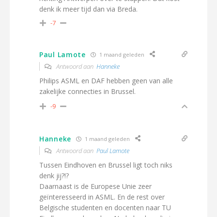
denk ik meer tijd dan via Breda.
-7
Paul Lamote
1 maand geleden
Antwoord aan
Hanneke
Philips ASML en DAF hebben geen van alle
zakelijke connecties in Brussel.
-9
Hanneke
1 maand geleden
Antwoord aan
Paul Lamote
Tussen Eindhoven en Brussel ligt toch niks
denk jij?!?
Daarnaast is de Europese Unie zeer
geïnteresseerd in ASML. En de rest over
Belgische studenten en docenten naar TU