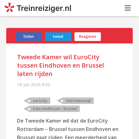
Delen
tweet
Reageren
Tweede Kamer wil EuroCity
tussen Eindhoven en Brussel
laten rijden
18 jun 2026
8:00
eurocity
internationaal
trein eindhoven - brussel
De Tweede Kamer wil dat de EuroCity
Rotterdam – Brussel tussen Eindhoven en
Brussel gaat rijden. Een meerderheid van