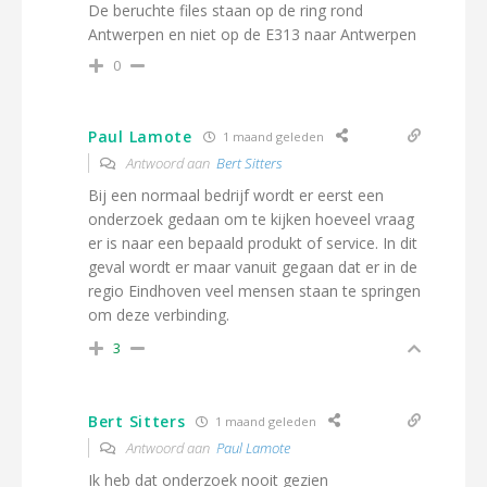
De beruchte files staan op de ring rond
Antwerpen en niet op de E313 naar Antwerpen
0
Paul Lamote
1 maand geleden
Antwoord aan
Bert Sitters
Bij een normaal bedrijf wordt er eerst een
onderzoek gedaan om te kijken hoeveel vraag
er is naar een bepaald produkt of service. In dit
geval wordt er maar vanuit gegaan dat er in de
regio Eindhoven veel mensen staan te springen
om deze verbinding.
3
Bert Sitters
1 maand geleden
Antwoord aan
Paul Lamote
Ik heb dat onderzoek nooit gezien