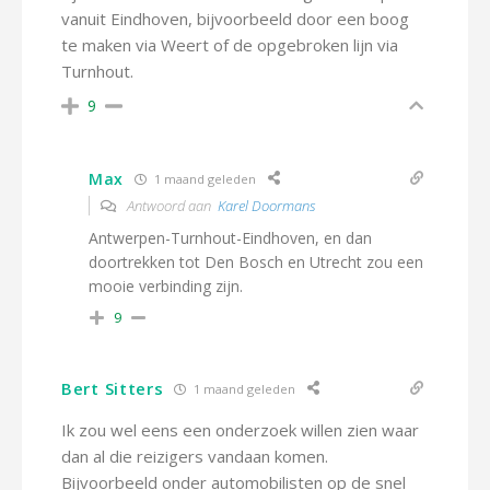
vanuit Eindhoven, bijvoorbeeld door een boog
te maken via Weert of de opgebroken lijn via
Turnhout.
9
Max
1 maand geleden
Antwoord aan
Karel Doormans
Antwerpen-Turnhout-Eindhoven, en dan
doortrekken tot Den Bosch en Utrecht zou een
mooie verbinding zijn.
9
Bert Sitters
1 maand geleden
Ik zou wel eens een onderzoek willen zien waar
dan al die reizigers vandaan komen.
Bijvoorbeeld onder automobilisten op de snel