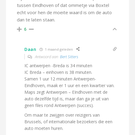
tussen Eindhoven of dat ommetje via Boxtel
echt voor hen de moeite waard is om de auto
dan te laten staan.
6
Daan
1 maand geleden
Antwoord aan
Bert Sitters
IC antwerpen -Breda is 34 minuten
IC Breda – einhoven is 38 minuten.
Samen 1 uur 12 minuten Antwerpen-
Eindhoven, maak er 1 uur en een kwartier van.
Maps zegt Antwerpen – EIndhoven met de
auto dezelfde tijd is, maar dan ga je uit van
geen files rond Antwerpen (succes).
Om maar te zwijgen over reizigers van
Brussels, of internationale bezoekers die een
auto moeten huren.