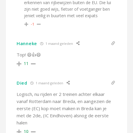
erkennen van rijbewijzen buiten de EU. Die lui
zijn niet goed wijs, fietser of voetganger ben
jeniet veilig in buurten met veel expats
-1
Hanneke
1 maand geleden
Top! 😄👍😄
11
Died
1 maand geleden
Logisch, nu rijden er 2 treinen achter elkaar
vanaf Rotterdam naar Breda, en aangezien de
eerste (EC) kop moet maken in Breda kan je
met de 2de, (IC Eindhoven) alsnog de eerste
halen
10