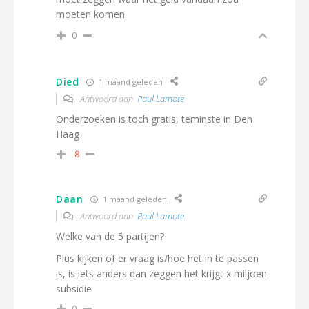
moeten komen.
0
Died
1 maand geleden
Antwoord aan
Paul Lamote
Onderzoeken is toch gratis, teminste in Den
Haag
-8
Daan
1 maand geleden
Antwoord aan
Paul Lamote
Welke van de 5 partijen?
Plus kijken of er vraag is/hoe het in te passen
is, is iets anders dan zeggen het krijgt x miljoen
subsidie
0