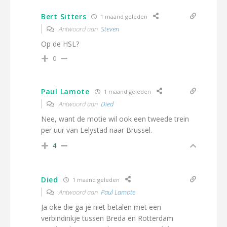
Bert Sitters
1 maand geleden
Antwoord aan
Steven
Op de HSL?
0
Paul Lamote
1 maand geleden
Antwoord aan
Died
Nee, want de motie wil ook een tweede trein
per uur van Lelystad naar Brussel.
4
Died
1 maand geleden
Antwoord aan
Paul Lamote
Ja oke die ga je niet betalen met een
verbindinkje tussen Breda en Rotterdam