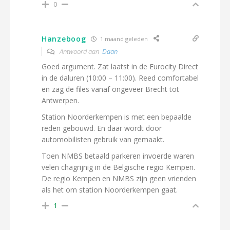
0
Hanzeboog
1 maand geleden
Antwoord aan
Daan
Goed argument. Zat laatst in de Eurocity Direct
in de daluren (10:00 – 11:00). Reed comfortabel
en zag de files vanaf ongeveer Brecht tot
Antwerpen.
Station Noorderkempen is met een bepaalde
reden gebouwd. En daar wordt door
automobilisten gebruik van gemaakt.
Toen NMBS betaald parkeren invoerde waren
velen chagrijnig in de Belgische regio Kempen.
De regio Kempen en NMBS zijn geen vrienden
als het om station Noorderkempen gaat.
1