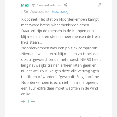
Max
1 maand geleden
Antwoord aan
Hanzeboog
Klopt niet. Het station Noorderkempen kampt
met zware betrouwbaarheidsproblemen.
Daarom zijn de mensen in de Kempen er niet
blij mee en laten steeds meer mensen de trein
links staan…
Noorderkempen was een politiek compromis.
Niemand was er echt blij mee en zo is het dan
ook uitgevoerd: omdat het moest. NMBS heeft
lang nauwelijks treinen erheen laten gaan en
nu dat wel zo is, krijgen deze alle vertragingen
te slikken of worden afgeschaft. En geloof me
Noorderkempen is echt niet fijn als je opeens
een 1uur extra daar moet wachten in de wind
en kou
1