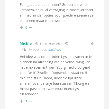
Een goederenpad minder? Goederentreinen
veroorzaken nu al vertraging in Noord-Brabant
en met minder opties voor goederentreinen zal
dat alleen maar meer worden.
9
Michiel
1 maand geleden
Antwoord aan
Mattheas
Het idee was om de intercity’s langzamer in te
plannen na afronding van de verbouwing van
het emplacement van Tilburg medio volgend
jaar. De IC Zwolle – Roosendaal staat nu 5
minuten stil in Breda, door die tijd uit te
smeren over de vrije baan tussen Tilburg en
Breda passen er twee extra intercity’s
tussendoor.
1