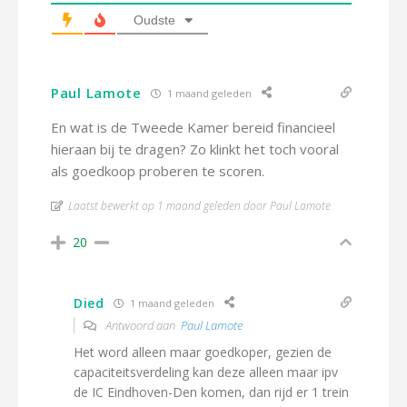
Oudste
Paul Lamote
1 maand geleden
En wat is de Tweede Kamer bereid financieel
hieraan bij te dragen? Zo klinkt het toch vooral
als goedkoop proberen te scoren.
Laatst bewerkt op 1 maand geleden door Paul Lamote
20
Died
1 maand geleden
Antwoord aan
Paul Lamote
Het word alleen maar goedkoper, gezien de
capaciteitsverdeling kan deze alleen maar ipv
de IC Eindhoven-Den komen, dan rijd er 1 trein