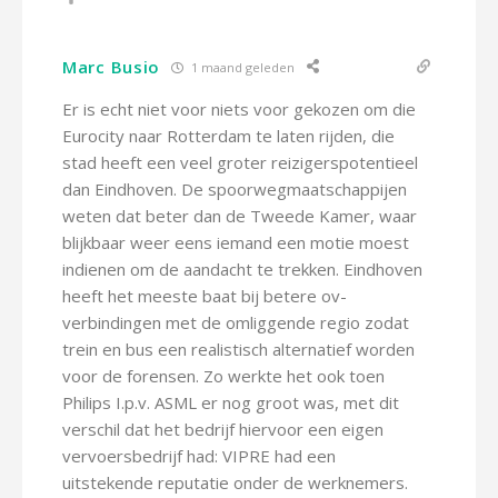
Marc Busio
1 maand geleden
Er is echt niet voor niets voor gekozen om die
Eurocity naar Rotterdam te laten rijden, die
stad heeft een veel groter reizigerspotentieel
dan Eindhoven. De spoorwegmaatschappijen
weten dat beter dan de Tweede Kamer, waar
blijkbaar weer eens iemand een motie moest
indienen om de aandacht te trekken. Eindhoven
heeft het meeste baat bij betere ov-
verbindingen met de omliggende regio zodat
trein en bus een realistisch alternatief worden
voor de forensen. Zo werkte het ook toen
Philips I.p.v. ASML er nog groot was, met dit
verschil dat het bedrijf hiervoor een eigen
vervoersbedrijf had: VIPRE had een
uitstekende reputatie onder de werknemers.