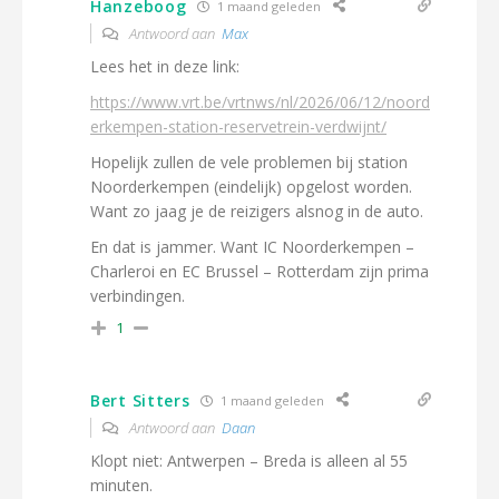
Hanzeboog
1 maand geleden
Antwoord aan
Max
Lees het in deze link:
https://www.vrt.be/vrtnws/nl/2026/06/12/noord
erkempen-station-reservetrein-verdwijnt/
Hopelijk zullen de vele problemen bij station
Noorderkempen (eindelijk) opgelost worden.
Want zo jaag je de reizigers alsnog in de auto.
En dat is jammer. Want IC Noorderkempen –
Charleroi en EC Brussel – Rotterdam zijn prima
verbindingen.
1
Bert Sitters
1 maand geleden
Antwoord aan
Daan
Klopt niet: Antwerpen – Breda is alleen al 55
minuten.