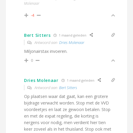
Molenaar
-4
Bert Sitters
1 maand geleden
Antwoord aan
Dries Molenaar
Miljonairstax invoeren.
0
Dries Molenaar
1 maand geleden
Antwoord aan
Bert Sitters
Op plaatsen waar dat gaat, kan een grotere
bijdrage verwacht worden. Stop met de VVD
voordeetjes en laat ze gewoon betalen. Stop
en met de expat regeling, die korting is
nergens voor nodig, men verdient hier tien
keer zoveel als in het thuisland. Stop ook met