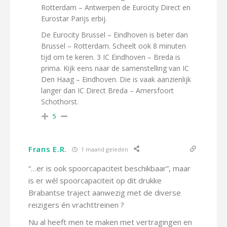
Rotterdam – Antwerpen de Eurocity Direct en
Eurostar Parijs erbij.
De Eurocity Brussel – Eindhoven is beter dan
Brussel – Rotterdam. Scheelt ook 8 minuten
tijd om te keren. 3 IC Eindhoven – Breda is
prima. Kijk eens naar de samenstelling van IC
Den Haag – Eindhoven. Die is vaak aanzienlijk
langer dan IC Direct Breda – Amersfoort
Schothorst.
5
Frans E.R.
1 maand geleden
“…er is ook spoorcapaciteit beschikbaar”, maar
is er wél spoorcapaciteit op dit drukke
Brabantse traject aanwezig met de diverse
reizigers én vrachttreinen ?
Nu al heeft men te maken met vertragingen en