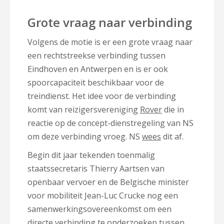
Grote vraag naar verbinding
Volgens de motie is er een grote vraag naar
een rechtstreekse verbinding tussen
Eindhoven en Antwerpen en is er ook
spoorcapaciteit beschikbaar voor de
treindienst. Het idee voor de verbinding
komt van reizigersvereniging
Rover
die in
reactie op de concept-dienstregeling van NS
om deze verbinding vroeg. NS
wees
dit af.
Begin dit jaar tekenden toenmalig
staatssecretaris Thierry Aartsen van
openbaar vervoer en de Belgische minister
voor mobiliteit Jean-Luc Crucke nog een
samenwerkingsovereenkomst om een
directe verbinding te onderzoeken tussen