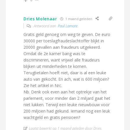
Dries Molenaar
1 maand geleden
Antwoord aan
Paul Lamote
Gratis geld genoeg om weg te geven. De euro
30000 per toeslagfraudeslachtoffer blijkt in
20000 gevallen aan fraudeurs uitgekeerd.
Omdat de 2e kamer bang was te
discrimineren, want vrijwel alle fraudeurs
blijken uit minderheden te komen.
Terugbetalen hoeft niet, daar is al een leuke
auto van gekocht. En ach, wat is 600 miljoen?
Zie het artikel in Nrc.
Nb. Denk ook even aan het optrekje van het
parlement, voor minder dan 2 miljard gaat het
niet lukken. Terwijl een leuke nieuwbouw voor
200 miljoen had gekund. Iemand nog een leuk
wachtgeld en gratis pensioen?
Laatst bewerkt op 1 maand geleden door Dries