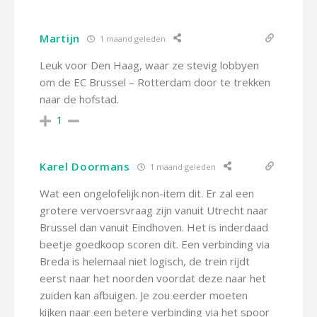
Martijn
1 maand geleden
Leuk voor Den Haag, waar ze stevig lobbyen
om de EC Brussel – Rotterdam door te trekken
naar de hofstad.
1
Karel Doormans
1 maand geleden
Wat een ongelofelijk non-item dit. Er zal een
grotere vervoersvraag zijn vanuit Utrecht naar
Brussel dan vanuit Eindhoven. Het is inderdaad
beetje goedkoop scoren dit. Een verbinding via
Breda is helemaal niet logisch, de trein rijdt
eerst naar het noorden voordat deze naar het
zuiden kan afbuigen. Je zou eerder moeten
kijken naar een betere verbinding via het spoor