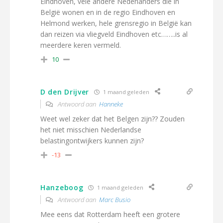
Eindhoven, vele andere Nederlanders die in
België wonen en in de regio Eindhoven en
Helmond werken, hele grensregio in België kan
dan reizen via vliegveld Eindhoven etc……..is al
meerdere keren vermeld.
10
D den Drijver
1 maand geleden
Antwoord aan
Hanneke
Weet wel zeker dat het Belgen zijn?? Zouden
het niet misschien Nederlandse
belastingontwijkers kunnen zijn?
-13
Hanzeboog
1 maand geleden
Antwoord aan
Marc Busio
Mee eens dat Rotterdam heeft een grotere