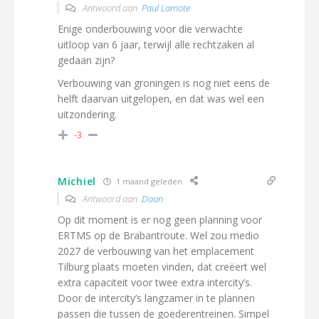
Antwoord aan
Paul Lamote
Enige onderbouwing voor die verwachte
uitloop van 6 jaar, terwijl alle rechtzaken al
gedaan zijn?
Verbouwing van groningen is nog niet eens de
helft daarvan uitgelopen, en dat was wel een
uitzondering.
-3
Michiel
1 maand geleden
Antwoord aan
Daan
Op dit moment is er nog geen planning voor
ERTMS op de Brabantroute. Wel zou medio
2027 de verbouwing van het emplacement
Tilburg plaats moeten vinden, dat creëert wel
extra capaciteit voor twee extra intercity’s.
Door de intercity’s langzamer in te plannen
passen die tussen de goederentreinen. Simpel