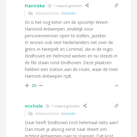
Hanneke
1 maand geleden
Antwoord aan
Hanneke
En is het nog beter om de spoorlijn Weert-
Hamond-Antwerpen. eindelijk voor
personenvervoer open te stellen, jazeker.
Er wonen ook veel Nederlanders net over de
grens in Neerpelt en Lommel, die in de regio
Eindhoven en Helmond werken en nu steeds in
de file staan rond Eindhoven. Deze plaatsen
hebben een station aan de route, waar de trein
Hamont-Antwepen rijdt.
20
michele
1 maand geleden
Antwoord aan
Hanneke
Daar heeft Eindhoven toch helemaal niets aan?
Dan moet je alsnog eerst naar Weert om
richting Antwerpen over te stappen. Dat kost