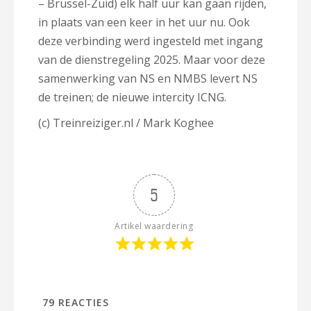
– Brussel-Zuid) elk half uur kan gaan rijden,
in plaats van een keer in het uur nu. Ook
deze verbinding werd ingesteld met ingang
van de dienstregeling 2025. Maar voor deze
samenwerking van NS en NMBS levert NS
de treinen; de nieuwe intercity ICNG.
(c) Treinreiziger.nl / Mark Koghee
5
Artikel waardering
79
REACTIES