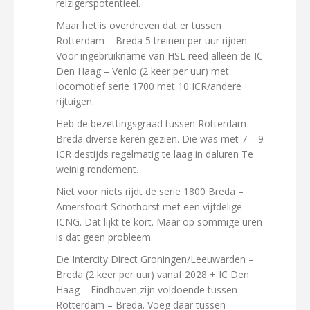
reizigerspotentieel.
Maar het is overdreven dat er tussen
Rotterdam – Breda 5 treinen per uur rijden.
Voor ingebruikname van HSL reed alleen de IC
Den Haag – Venlo (2 keer per uur) met
locomotief serie 1700 met 10 ICR/andere
rijtuigen.
Heb de bezettingsgraad tussen Rotterdam –
Breda diverse keren gezien. Die was met 7 – 9
ICR destijds regelmatig te laag in daluren Te
weinig rendement.
Niet voor niets rijdt de serie 1800 Breda –
Amersfoort Schothorst met een vijfdelige
ICNG. Dat lijkt te kort. Maar op sommige uren
is dat geen probleem.
De Intercity Direct Groningen/Leeuwarden –
Breda (2 keer per uur) vanaf 2028 + IC Den
Haag – Eindhoven zijn voldoende tussen
Rotterdam – Breda. Voeg daar tussen