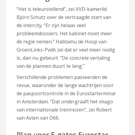
“Het is teleurstellend”, zei VVD-kamerlid
Björn Schutz over de vertraagde start van
de intercity. “Er zijn helaas veel
probleemdossiers. Het kabinet moet meer
de regie nemen.” Habtamu de Hoop van
GroenLinks-PvdA zei dat er veel meer nodig
is, dan nu gebeurt. “De concrete vertaling
van de plannen duurt te lang.”
Verschillende problemen passeerden de
revue, waaronder de lange wachtrijen voor
de paspoortcontrole in de Eurostarterminal
in Amsterdam. “Dat ondergraaft het imago
van internationale treinreizen”, zei Robert
van Asten van D66.
Plan voor E-gates Eurostar