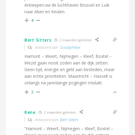
Antwepen.via de luchthaven Brussel en Luik
naar Aken en Keulen.
4
Bert Sitters
2 maanden geleden
Antwoord aan
ScoobyPeter
Hamont – Weert, Nijmegen – Kleef, Boxtel –
Wezel gaan nooit zoden aan de dijk zetten.
Geen tijd, energie en geld aan besteden, maar
aan echte prioriteiten. Maastricht – Hasselt is
onlangs na jarenlange pogingen mislukt.
2
Rene
2 maanden geleden
Antwoord aan
Bert Sitters
“Hamont – Weert, Nijmegen – Kleef, Boxtel –