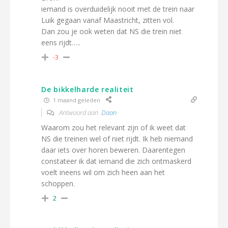
iemand is overduidelijk nooit met de trein naar
Luik gegaan vanaf Maastricht, zitten vol.
Dan zou je ook weten dat NS die trein niet
eens rijdt…..
-3
De bikkelharde realiteit
1 maand geleden
Antwoord aan
Daan
Waarom zou het relevant zijn of ik weet dat
NS die treinen wel of niet rijdt. Ik heb niemand
daar iets over horen beweren. Daarentegen
constateer ik dat iemand die zich ontmaskerd
voelt ineens wil om zich heen aan het
schoppen.
2