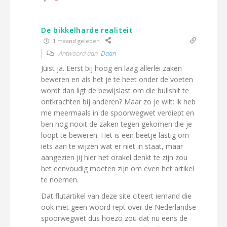
De bikkelharde realiteit
1 maand geleden
Antwoord aan
Daan
Juist ja. Eerst bij hoog en laag allerlei zaken
beweren en als het je te heet onder de voeten
wordt dan ligt de bewijslast om die bullshit te
ontkrachten bij anderen? Maar zo je wilt: ik heb
me meermaals in de spoorwegwet verdiept en
ben nog nooit de zaken tegen gekomen die je
loopt te beweren. Het is een beetje lastig om
iets aan te wijzen wat er niet in staat, maar
aangezien jij hier het orakel denkt te zijn zou
het eenvoudig moeten zijn om even het artikel
te noemen.
Dat flutartikel van deze site citeert iemand die
ook met geen woord rept over de Nederlandse
spoorwegwet dus hoezo zou dat nu eens de