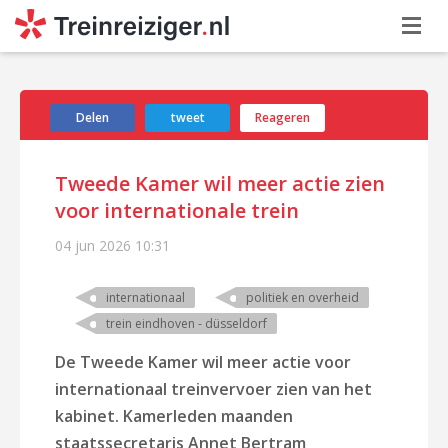
Delen
tweet
Reageren
Tweede Kamer wil meer actie zien
voor internationale trein
04 jun 2026
10:31
internationaal
politiek en overheid
trein eindhoven - düsseldorf
De Tweede Kamer wil meer actie voor
internationaal treinvervoer zien van het
kabinet. Kamerleden maanden
staatssecretaris Annet Bertram