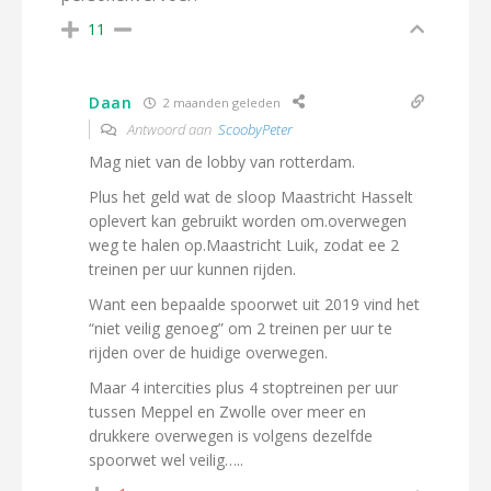
11
Daan
2 maanden geleden
Antwoord aan
ScoobyPeter
Mag niet van de lobby van rotterdam.
Plus het geld wat de sloop Maastricht Hasselt
oplevert kan gebruikt worden om.overwegen
weg te halen op.Maastricht Luik, zodat ee 2
treinen per uur kunnen rijden.
Want een bepaalde spoorwet uit 2019 vind het
“niet veilig genoeg” om 2 treinen per uur te
rijden over de huidige overwegen.
Maar 4 intercities plus 4 stoptreinen per uur
tussen Meppel en Zwolle over meer en
drukkere overwegen is volgens dezelfde
spoorwet wel veilig…..