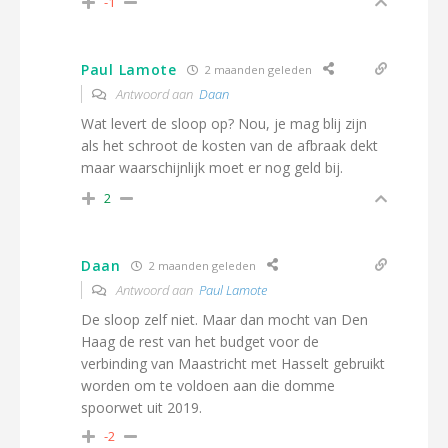
-1
Paul Lamote
2 maanden geleden
Antwoord aan
Daan
Wat levert de sloop op? Nou, je mag blij zijn
als het schroot de kosten van de afbraak dekt
maar waarschijnlijk moet er nog geld bij.
2
Daan
2 maanden geleden
Antwoord aan
Paul Lamote
De sloop zelf niet. Maar dan mocht van Den
Haag de rest van het budget voor de
verbinding van Maastricht met Hasselt gebruikt
worden om te voldoen aan die domme
spoorwet uit 2019.
-2