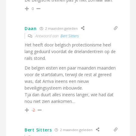
0
Daan
2 maanden geleden
Antwoord aan
Bert Sitters
Het heeft door belgisch protectionisme heel
lang geduurd voordat de drielandentrein op de
rails stond.
De belgen eisten een paar maanden maanden
voor de startdatum, terwijl de rest al gereed
was, dat Arriva ineens een nieuw
beveiligingsysteem inbouwde.
Tja dan duurt alles ineens langer, wie had dat
nou niet zien aankomen…
-2
Bert Sitters
2 maanden geleden