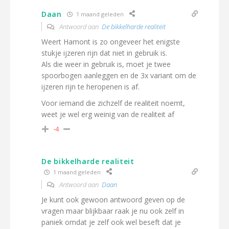
Daan
1 maand geleden
Antwoord aan
De bikkelharde realiteit
Weert Hamont is zo ongeveer het enigste
stukje ijzeren rijn dat niet in gebruik is.
Als die weer in gebruik is, moet je twee
spoorbogen aanleggen en de 3x variant om de
ijzeren rijn te heropenen is af.
Voor iemand die zichzelf de realiteit noemt,
weet je wel erg weinig van de realiteit af
-4
De bikkelharde realiteit
1 maand geleden
Antwoord aan
Daan
Je kunt ook gewoon antwoord geven op de
vragen maar blijkbaar raak je nu ook zelf in
paniek omdat je zelf ook wel beseft dat je