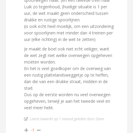
spoorwegen haalt. (en een tweede trein naar
Luik zo tegenhoud, (huidige situatie is 1 per
uur, de wet maakt geen onderscheid tussen
drukke en rustige spoorlijnen.
(is ook echt heel moeilijk, om een uitzondering
voor spoorlijnen met minder dan 4 treinen per
uur (elke richting) in de wet te zetten)
Je maakt de boel ook niet echt veiliger, want
de wet zegt niet welke overwegen opgeheven
moeten worden.
En het is veel goedkoper om de overweg van
een rustig plattelandsweggetje op te heffen,
dan die van een drukke straat, midden in de
stad.
Dus op de eerste worden nu veel overwegen
opgeheven, terwijl je aan het tweede veel en
veel meer hebt.
Laatst bewerkt op 1 maand geleden door Daan
-1