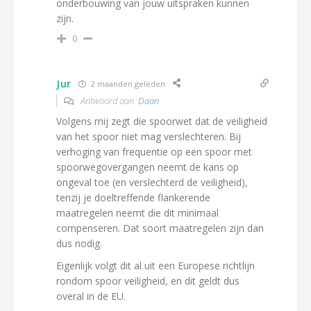
onderbouwing van jouw uitspraken kunnen
zijn.
0
Jur
2 maanden geleden
Antwoord aan
Daan
Volgens mij zegt die spoorwet dat de veiligheid
van het spoor niet mag verslechteren. Bij
verhoging van frequentie op een spoor met
spoorwegovergangen neemt de kans op
ongeval toe (en verslechterd de veiligheid),
tenzij je doeltreffende flankerende
maatregelen neemt die dit minimaal
compenseren. Dat soort maatregelen zijn dan
dus nodig.
Eigenlijk volgt dit al uit een Europese richtlijn
rondom spoor veiligheid, en dit geldt dus
overal in de EU.