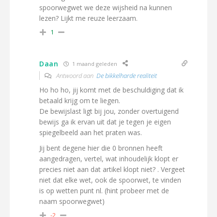
spoorwegwet we deze wijsheid na kunnen
lezen? Lijkt me reuze leerzaam.
1
Daan
1 maand geleden
Antwoord aan
De bikkelharde realiteit
Ho ho ho, jij komt met de beschuldiging dat ik
betaald krijg om te liegen.
De bewijslast ligt bij jou, zonder overtuigend
bewijs ga ik ervan uit dat je tegen je eigen
spiegelbeeld aan het praten was.
Jij bent degene hier die 0 bronnen heeft
aangedragen, vertel, wat inhoudelijk klopt er
precies niet aan dat artikel klopt niet? . Vergeet
niet dat elke wet, ook de spoorwet, te vinden
is op wetten punt nl. (hint probeer met de
naam spoorwegwet)
-2