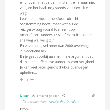
eindhoven, met de tienminuten trein) maar niet
veel, en het haalt nog steeds veel flexibiliteit
weg.
Leuk dat ns voor amersfoort-utrecht
toestemming heeft, maar wat als de
reizigersvraag vooral toeneemt op
Amersfoort-Hardewijk? Alsof extra files op de
snelweg wel veilig zijn.
En er zijn nog wel meer dan 2000 overwegen
in Nederland hè?
En je gaat voorbij aan mijn hele argument dat
dit niet een effectieve aanpak is voor veiligheid.
Je kan veel beter gericht drukke overwegen
opheffen….
-3
Daan
1 maand geleden
Antwoord aan
De bikkelharde realiteit
Bron?