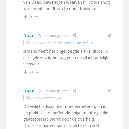
van Daan, beweringen waarvan hij vooralsnog
wat moeite heeft om te onderbouwen.
2
Daan
1 maand geleden
Antwoord aan
De bikkelharde realiteit
iemand heeft het bijgevoegde artikel duidelijk
niet gelezen, ik zie nog geen enkel inhoudelijk
bezwaar.
-3
Daan
1 maand geleden
Antwoord aan
Jur
De veiligheidssituatie moet verbeteren, en in
de praktijk is opheffen de enige maatregel die
geaccepteerd wordt door de overheid.
Dat zijn maar een paar trajecten (utrecht –