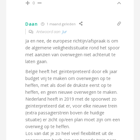
0
Daan
1 maand geleden
Antwoord aan
Jur
Ja en nee, de europese richtijn/afspraak is om
de algemene veiligheidssituatie rond het spoor
met aanzien van overwegen niet achteruit te
laten gaan.
België heeft het geïnterpreteerd door elk jaar
budget vrij te maken om overwegen op te
heffen, met als doel de drukste eerst op te
heffen, en geen nieuwe overwegen te maken.
Nederland heeft in 2019 met de spoorwet zo
geïnterpreteerd dat er, voor elke nieuwe trein
(extra passagierstrein boven de huidige
situatie) er zicht op/een plan moet zijn om een
overweg op te heffen.
Los van dat je zo heel veel flexibiliteit uit de