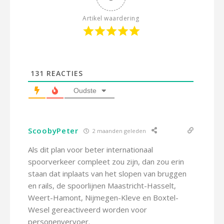
Artikel waardering
131
REACTIES
Oudste
ScoobyPeter
2 maanden geleden
Als dit plan voor beter internationaal
spoorverkeer compleet zou zijn, dan zou erin
staan dat inplaats van het slopen van bruggen
en rails, de spoorlijnen Maastricht-Hasselt,
Weert-Hamont, Nijmegen-Kleve en Boxtel-
Wesel gereactiveerd worden voor
personenvervoer.