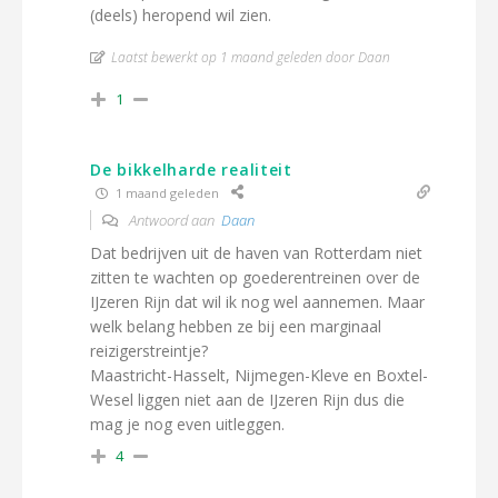
(deels) heropend wil zien.
Laatst bewerkt op 1 maand geleden door Daan
1
De bikkelharde realiteit
1 maand geleden
Antwoord aan
Daan
Dat bedrijven uit de haven van Rotterdam niet
zitten te wachten op goederentreinen over de
IJzeren Rijn dat wil ik nog wel aannemen. Maar
welk belang hebben ze bij een marginaal
reizigerstreintje?
Maastricht-Hasselt, Nijmegen-Kleve en Boxtel-
Wesel liggen niet aan de IJzeren Rijn dus die
mag je nog even uitleggen.
4