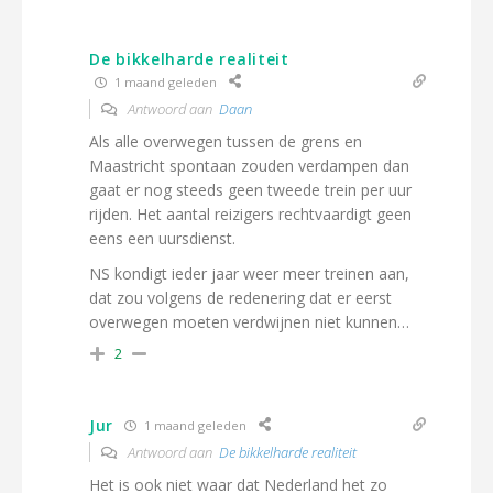
De bikkelharde realiteit
1 maand geleden
Antwoord aan
Daan
Als alle overwegen tussen de grens en
Maastricht spontaan zouden verdampen dan
gaat er nog steeds geen tweede trein per uur
rijden. Het aantal reizigers rechtvaardigt geen
eens een uursdienst.
NS kondigt ieder jaar weer meer treinen aan,
dat zou volgens de redenering dat er eerst
overwegen moeten verdwijnen niet kunnen…
2
Jur
1 maand geleden
Antwoord aan
De bikkelharde realiteit
Het is ook niet waar dat Nederland het zo