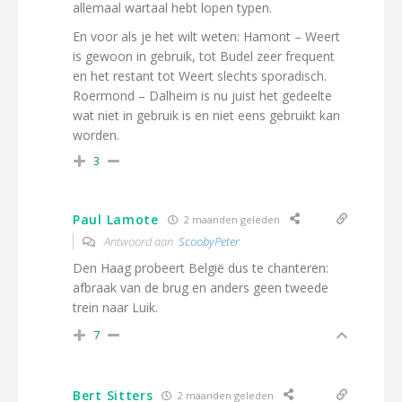
allemaal wartaal hebt lopen typen.
En voor als je het wilt weten:
Hamont –
Weert
is gewoon in gebruik, tot Budel zeer frequent
en het restant tot Weert slechts sporadisch.
Roermond – Dalheim is nu juist het gedeelte
wat niet in gebruik is en niet eens gebruikt kan
worden.
3
Paul Lamote
2 maanden geleden
Antwoord aan
ScoobyPeter
Den Haag probeert België dus te chanteren:
afbraak van de brug en anders geen tweede
trein naar Luik.
7
Bert Sitters
2 maanden geleden