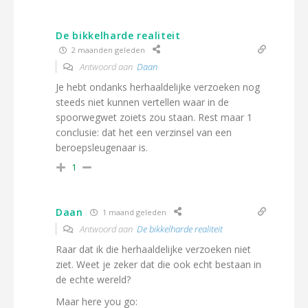
De bikkelharde realiteit
2 maanden geleden
Antwoord aan
Daan
Je hebt ondanks herhaaldelijke verzoeken nog
steeds niet kunnen vertellen waar in de
spoorwegwet zoiets zou staan. Rest maar 1
conclusie: dat het een verzinsel van een
beroepsleugenaar is.
1
Daan
1 maand geleden
Antwoord aan
De bikkelharde realiteit
Raar dat ik die herhaaldelijke verzoeken niet
ziet. Weet je zeker dat die ook echt bestaan in
de echte wereld?
Maar here you go: