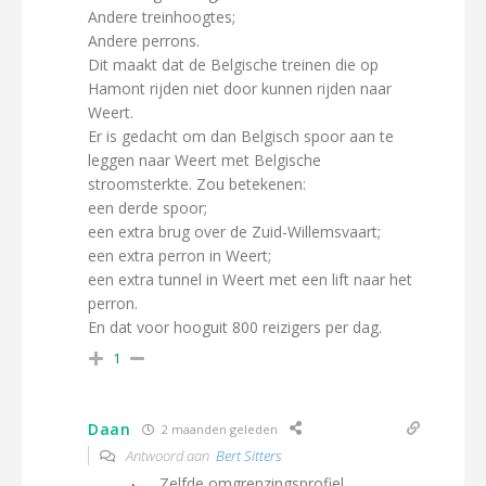
Andere treinhoogtes;
Andere perrons.
Dit maakt dat de Belgische treinen die op
Hamont rijden niet door kunnen rijden naar
Weert.
Er is gedacht om dan Belgisch spoor aan te
leggen naar Weert met Belgische
stroomsterkte. Zou betekenen:
een derde spoor;
een extra brug over de Zuid-Willemsvaart;
een extra perron in Weert;
een extra tunnel in Weert met een lift naar het
perron.
En dat voor hooguit 800 reizigers per dag.
1
Daan
2 maanden geleden
Antwoord aan
Bert Sitters
Zelfde omgrenzingsprofiel.