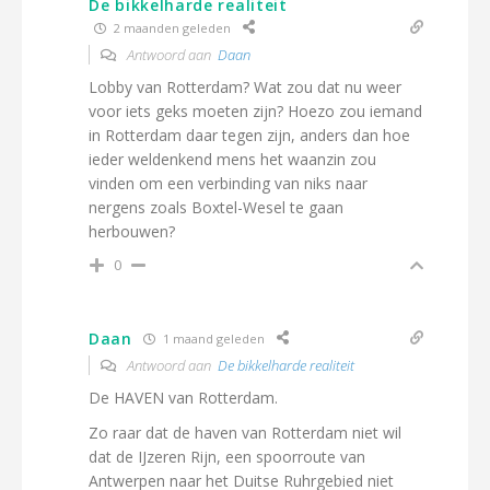
De bikkelharde realiteit
2 maanden geleden
Antwoord aan
Daan
Lobby van Rotterdam? Wat zou dat nu weer
voor iets geks moeten zijn? Hoezo zou iemand
in Rotterdam daar tegen zijn, anders dan hoe
ieder weldenkend mens het waanzin zou
vinden om een verbinding van niks naar
nergens zoals Boxtel-Wesel te gaan
herbouwen?
0
Daan
1 maand geleden
Antwoord aan
De bikkelharde realiteit
De HAVEN van Rotterdam.
Zo raar dat de haven van Rotterdam niet wil
dat de IJzeren Rijn, een spoorroute van
Antwerpen naar het Duitse Ruhrgebied niet