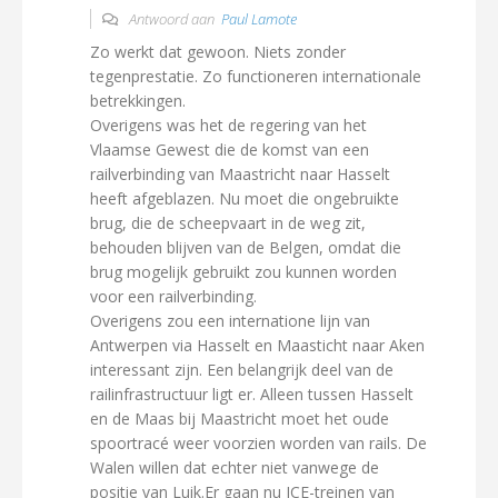
Antwoord aan
Paul Lamote
Zo werkt dat gewoon. Niets zonder
tegenprestatie. Zo functioneren internationale
betrekkingen.
Overigens was het de regering van het
Vlaamse Gewest die de komst van een
railverbinding van Maastricht naar Hasselt
heeft afgeblazen. Nu moet die ongebruikte
brug, die de scheepvaart in de weg zit,
behouden blijven van de Belgen, omdat die
brug mogelijk gebruikt zou kunnen worden
voor een railverbinding.
Overigens zou een internatione lijn van
Antwerpen via Hasselt en Maasticht naar Aken
interessant zijn. Een belangrijk deel van de
railinfrastructuur ligt er. Alleen tussen Hasselt
en de Maas bij Maastricht moet het oude
spoortracé weer voorzien worden van rails. De
Walen willen dat echter niet vanwege de
positie van Luik.Er gaan nu ICE-treinen van