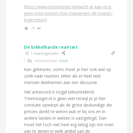
https://www.treinreiziger.nl/wacht-er-kan-nog-
geen-trein-komen-hoe-overwegen-de-treinen-
tegenzitten/
-1
De bikkelharde realiteit
1 maand geleden
Antwoord aan
Daan
Kan gebeuren, soms moet je hier ook wel op
zoek naar reacties zeker als er heel veel
mensen deelnemen aan een discussie.
Het antwoord is nogal teleurstellend.
Treinreiziger.nl is geen wet terwijl je je hier
constant opwerpt als de grote deskundige die
precies denkt te weten wat er bij ons en in
andere landen in wetten is vastgelegd. Dan
moet het toch niet heel erg lastig zijn om even
aan te geven in welk artikel van de