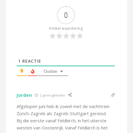
0
Artikel waardering
1
REACTIE
Oudste
Jorden
2 jaren geleden
Afgelopen juni heb ik zowel met de nachttrein
Zürich-Zagreb als Zagreb-Stuttgart gereisd.
Bij die eerste vanaf Feldkirch, in het uiterste
westen van Oostenrijk. Vanaf Feldkirch is het