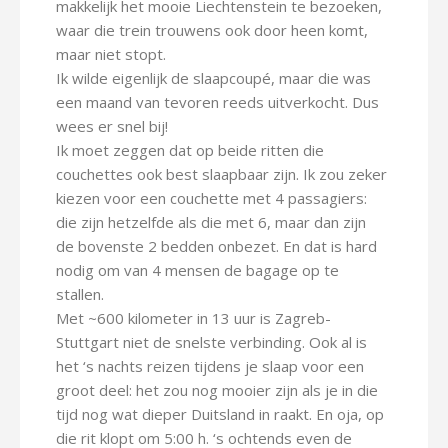
makkelijk het mooie Liechtenstein te bezoeken,
waar die trein trouwens ook door heen komt,
maar niet stopt.
Ik wilde eigenlijk de slaapcoupé, maar die was
een maand van tevoren reeds uitverkocht. Dus
wees er snel bij!
Ik moet zeggen dat op beide ritten die
couchettes ook best slaapbaar zijn. Ik zou zeker
kiezen voor een couchette met 4 passagiers:
die zijn hetzelfde als die met 6, maar dan zijn
de bovenste 2 bedden onbezet. En dat is hard
nodig om van 4 mensen de bagage op te
stallen.
Met ~600 kilometer in 13 uur is Zagreb-
Stuttgart niet de snelste verbinding. Ook al is
het ‘s nachts reizen tijdens je slaap voor een
groot deel: het zou nog mooier zijn als je in die
tijd nog wat dieper Duitsland in raakt. En oja, op
die rit klopt om 5:00 h. ‘s ochtends even de