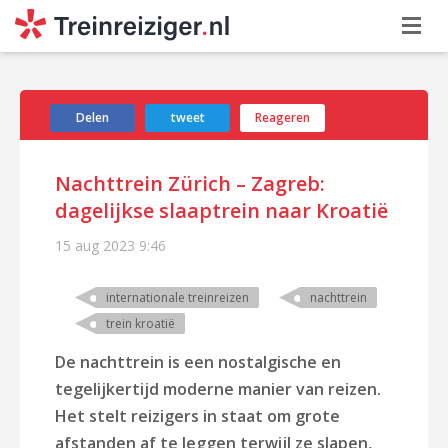
Delen
tweet
Reageren
Nachttrein Zürich – Zagreb:
dagelijkse slaaptrein naar Kroatië
15 aug 2023
9:46
internationale treinreizen
nachttrein
trein kroatië
De nachttrein is een nostalgische en
tegelijkertijd moderne manier van reizen.
Het stelt reizigers in staat om grote
afstanden af te leggen terwijl ze slapen,