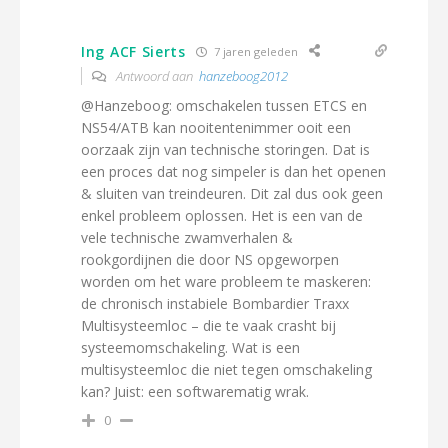
Ing ACF Sierts
7 jaren geleden
Antwoord aan
hanzeboog2012
@Hanzeboog: omschakelen tussen ETCS en
NS54/ATB kan nooitentenimmer ooit een
oorzaak zijn van technische storingen. Dat is
een proces dat nog simpeler is dan het openen
& sluiten van treindeuren. Dit zal dus ook geen
enkel probleem oplossen. Het is een van de
vele technische zwamverhalen &
rookgordijnen die door NS opgeworpen
worden om het ware probleem te maskeren:
de chronisch instabiele Bombardier Traxx
Multisysteemloc – die te vaak crasht bij
systeemomschakeling. Wat is een
multisysteemloc die niet tegen omschakeling
kan? Juist: een softwarematig wrak.
0