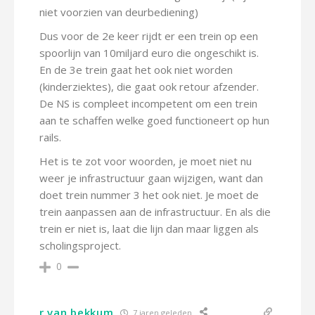
niet voorzien van deurbediening)
Dus voor de 2e keer rijdt er een trein op een
spoorlijn van 10miljard euro die ongeschikt is.
En de 3e trein gaat het ook niet worden
(kinderziektes), die gaat ook retour afzender.
De NS is compleet incompetent om een trein
aan te schaffen welke goed functioneert op hun
rails.
Het is te zot voor woorden, je moet niet nu
weer je infrastructuur gaan wijzigen, want dan
doet trein nummer 3 het ook niet. Je moet de
trein aanpassen aan de infrastructuur. En als die
trein er niet is, laat die lijn dan maar liggen als
scholingsproject.
0
r van bekkum
7 jaren geleden