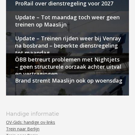
ProRail over dienstregeling voor 2027
Update – Tot maandag toch weer geen
treinen op Maaslijn
Update – Treinen rijden weer bij Venray
na bosbrand – beperkte dienstregeling
tot maandag
ÖBB betreurt problemen met Nightjets
– geen structurele oorzaak achter uitval
en vertragingen
Brand stremt Maaslijn ook op woensdag
Handige informatie
OV-Gids: handige ov-links
Trein naar Berlijn