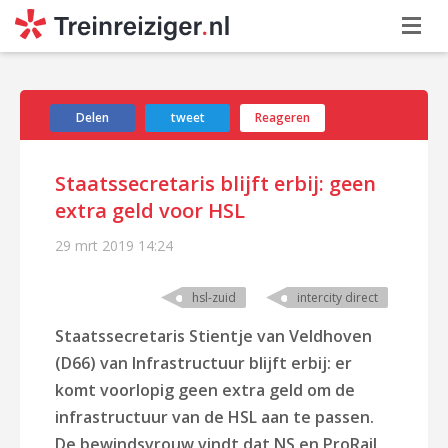
Delen
tweet
Reageren
Staatssecretaris blijft erbij: geen
extra geld voor HSL
29 mrt 2019
14:24
hsl-zuid
intercity direct
Staatssecretaris Stientje van Veldhoven
(D66) van Infrastructuur blijft erbij: er
komt voorlopig geen extra geld om de
infrastructuur van de HSL aan te passen.
De bewindsvrouw vindt dat NS en ProRail