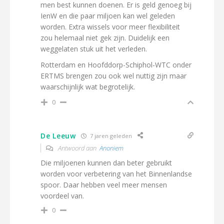
men best kunnen doenen. Er is geld genoeg bij
IenW en die paar miljoen kan wel geleden
worden. Extra wissels voor meer flexibiliteit
zou helemaal niet gek zijn. Duidelijk een
weggelaten stuk uit het verleden.
Rotterdam en Hoofddorp-Schiphol-WTC onder
ERTMS brengen zou ook wel nuttig zijn maar
waarschijnlijk wat begrotelijk.
0
De Leeuw
7 jaren geleden
Antwoord aan
Anoniem
Die miljoenen kunnen dan beter gebruikt
worden voor verbetering van het Binnenlandse
spoor. Daar hebben veel meer mensen
voordeel van.
0