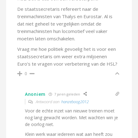
De staatssecretaris refereert naar de
treinmachinisten van Thalys en Eurostar. Al is
dat niet geheel te vergelijken omdat de
treinmachinisten hun locomotief veel vaker
moeten laten omschakelen.
Vraag me hoe politiek gevoelig het is voor een
staatssecretaris om weer extra miljoenen
Euro’s te vragen voor verbetering van de HSL?
0
Anoniem
7 jaren geleden
Antwoord aan
hanzeboog2012
Voor de echte inzet van nieuwe treinen moet
nog lang gewacht worden. Met wachten win je
de oorlog niet.
Klein werk waar iedereen wat aan heeft zou