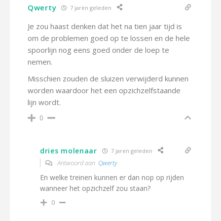
Qwerty
7 jaren geleden
Je zou haast denken dat het na tien jaar tijd is
om de problemen goed op te lossen en de hele
spoorlijn nog eens goed onder de loep te
nemen.
Misschien zouden de sluizen verwijderd kunnen
worden waardoor het een opzichzelfstaande
lijn wordt.
0
dries molenaar
7 jaren geleden
Antwoord aan
Qwerty
En welke treinen kunnen er dan nop op rijden
wanneer het opzichzelf zou staan?
0