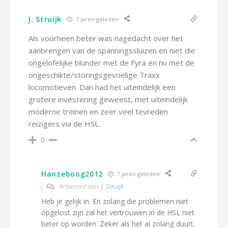
J. Struijk
7 jaren geleden
Als voorheen beter was nagedacht over het
aanbrengen van de spanningssluizen en niet die
ongelofelijke blunder met de Fyra en nu met de
ongeschikte/storingsgevoelige Traxx
locomotieven. Dan had het uiteindelijk een
grotere investering geweest, met uiteindelijk
moderne treinen en zeer veel tevreden
reizigers via de HSL.
0
Hanzeboog2012
7 jaren geleden
Antwoord aan
J. Struijk
Heb je gelijk in. En zolang die problemen niet
opgelost zijn zal het vertrouwen in de HSL niet
beter op worden. Zeker als het al zolang duurt.