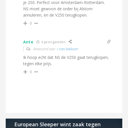
je 250. Perfect voor Amsterdam-Rotterdam.
NS moet gewoon de order bij Alstom
annuleren, en de V250 terugkopen.
0
Ante
6 jaren geleden
Antwoord aan
r van bekkum
Ik hoop echt dat NS de V250 gaat terugkopen,
tegen elke prijs.
0
European Sleeper wint zaak tegen