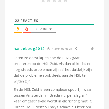
22
REACTIES
Oudste
hanzeboog2012
7 jaren geleden
Laten ze eerst kijken hoe de ICNG gaat
presteren op de HSL Zuid. Als dan blijkt dat er
nog steeds problemen zijn zal het duidelijk zijn
dat de problemen ook deels aan de HSL te
wijten zijn.
En de HSL Zuid is een complexe spoorlijn waar
tussen Amsterdam – Breda v.v. per slag al 4
keer omgeschakeld wordt in elk richting met IC
Direct. De Eurostar/Thalys schakelt 3 keer om.