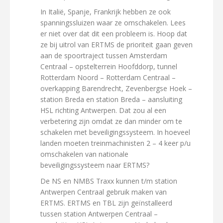
In Italië, Spanje, Frankrijk hebben ze ook
spanningssluizen waar ze omschakelen. Lees
er niet over dat dit een probleem is. Hoop dat
ze bij uitrol van ERTMS de prioriteit gaan geven
aan de spoortraject tussen Amsterdam
Centraal – opstelterrein Hoofddorp, tunnel
Rotterdam Noord – Rotterdam Centraal –
overkapping Barendrecht, Zevenbergse Hoek –
station Breda en station Breda – aansluiting
HSL richting Antwerpen. Dat zou al een
verbetering zijn omdat ze dan minder om te
schakelen met beveiligingssysteem. In hoeveel
landen moeten treinmachinisten 2 – 4 keer p/u
omschakelen van nationale
beveiligingssysteem naar ERTMS?
De NS en NMBS Traxx kunnen t/m station
Antwerpen Centraal gebruik maken van
ERTMS. ERTMS en TBL zijn geïnstalleerd
tussen station Antwerpen Centraal –