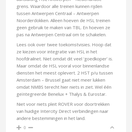
grens. Waardoor alle treinen kunnen rijden
tussen Antwerpen Centraal – Antwerpen
Noorderdokken. Alleen hoeven de HSL treinen
geen gebruik te maken van TBL. En hoeven ze
pas na Antwerpen Centraal om te schakelen.
Lees ook over twee toekomstvisies. Hoop dat
ze kiezen voor integratie van HSL in het
hoofdrailnet. Niet omdat dit veel ‘goedkoper’ is.
Maar omdat de HSL vooral voor binnenlandse
diensten het meest oplevert. 2 HST p/u tussen
Amsterdam – Brussel gaat niet meer lukken
omdat NMBS terecht hier niets in ziet. Wel één
geïntegreerde Benelux + Thalys & Eurostar.
Niet voor niets pleit ROVER voor doortrekken
van huidige Intercity Direct verbindingen naar
andere bestemmingen in het land.
0