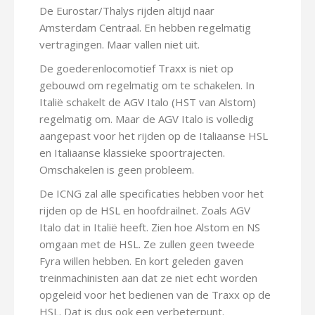
De Eurostar/Thalys rijden altijd naar
Amsterdam Centraal. En hebben regelmatig
vertragingen. Maar vallen niet uit.
De goederenlocomotief Traxx is niet op
gebouwd om regelmatig om te schakelen. In
Italië schakelt de AGV Italo (HST van Alstom)
regelmatig om. Maar de AGV Italo is volledig
aangepast voor het rijden op de Italiaanse HSL
en Italiaanse klassieke spoortrajecten.
Omschakelen is geen probleem.
De ICNG zal alle specificaties hebben voor het
rijden op de HSL en hoofdrailnet. Zoals AGV
Italo dat in Italië heeft. Zien hoe Alstom en NS
omgaan met de HSL. Ze zullen geen tweede
Fyra willen hebben. En kort geleden gaven
treinmachinisten aan dat ze niet echt worden
opgeleid voor het bedienen van de Traxx op de
HSL. Dat is dus ook een verbeterpunt.