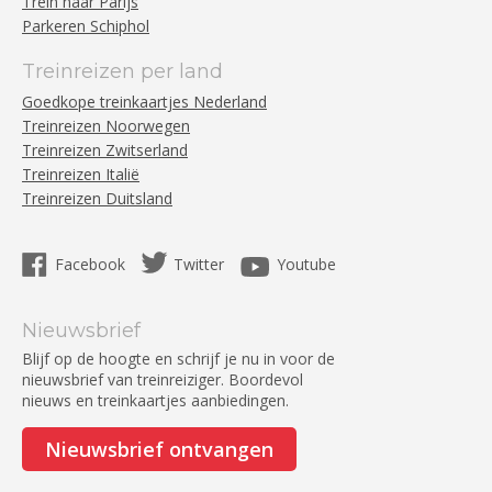
Trein naar Parijs
Parkeren Schiphol
Treinreizen per land
Goedkope treinkaartjes Nederland
Treinreizen Noorwegen
Treinreizen Zwitserland
Treinreizen Italië
Treinreizen Duitsland
Facebook
Twitter
Youtube
Nieuwsbrief
Blijf op de hoogte en schrijf je nu in voor de
nieuwsbrief van treinreiziger. Boordevol
nieuws en treinkaartjes aanbiedingen.
Nieuwsbrief ontvangen