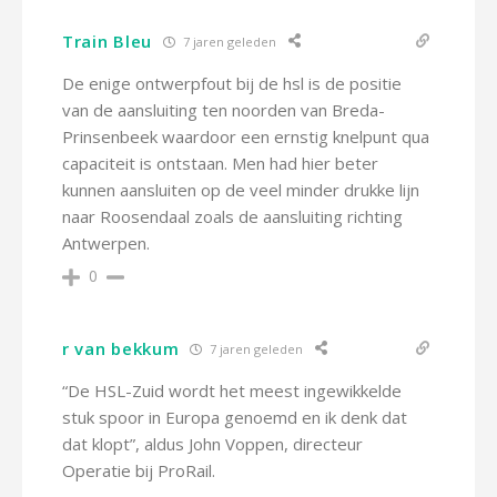
Train Bleu
7 jaren geleden
De enige ontwerpfout bij de hsl is de positie
van de aansluiting ten noorden van Breda-
Prinsenbeek waardoor een ernstig knelpunt qua
capaciteit is ontstaan. Men had hier beter
kunnen aansluiten op de veel minder drukke lijn
naar Roosendaal zoals de aansluiting richting
Antwerpen.
0
r van bekkum
7 jaren geleden
“De HSL-Zuid wordt het meest ingewikkelde
stuk spoor in Europa genoemd en ik denk dat
dat klopt”, aldus John Voppen, directeur
Operatie bij ProRail.