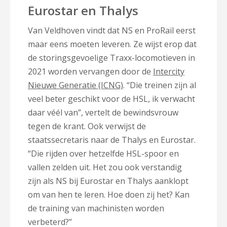
Eurostar en Thalys
Van Veldhoven vindt dat NS en ProRail eerst
maar eens moeten leveren. Ze wijst erop dat
de storingsgevoelige Traxx-locomotieven in
2021 worden vervangen door de
Intercity
Nieuwe Generatie (ICNG)
. “Die treinen zijn al
veel beter geschikt voor de HSL, ik verwacht
daar véél van”, vertelt de bewindsvrouw
tegen de krant. Ook verwijst de
staatssecretaris naar de Thalys en Eurostar.
“Die rijden over hetzelfde HSL-spoor en
vallen zelden uit. Het zou ook verstandig
zijn als NS bij Eurostar en Thalys aanklopt
om van hen te leren. Hoe doen zij het? Kan
de training van machinisten worden
verbeterd?”