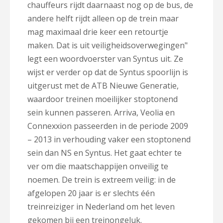
chauffeurs rijdt daarnaast nog op de bus, de
andere helft rijdt alleen op de trein maar
mag maximaal drie keer een retourtje
maken. Dat is uit veiligheidsoverwegingen"
legt een woordvoerster van Syntus uit. Ze
wijst er verder op dat de Syntus spoorlijn is
uitgerust met de ATB Nieuwe Generatie,
waardoor treinen moeilijker stoptonend
sein kunnen passeren. Arriva, Veolia en
Connexxion passeerden in de periode 2009
– 2013 in verhouding vaker een stoptonend
sein dan NS en Syntus. Het gaat echter te
ver om die maatschappijen onveilig te
noemen. De trein is extreem veilig: in de
afgelopen 20 jaar is er slechts één
treinreiziger in Nederland om het leven
gekomen bij een treinongeluk.