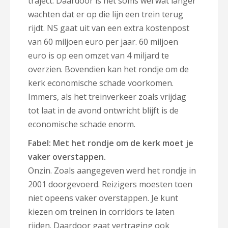
traject. Daardoor is het soms wel wat langer
wachten dat er op die lijn een trein terug
rijdt. NS gaat uit van een extra kostenpost
van 60 miljoen euro per jaar. 60 miljoen
euro is op een omzet van 4 miljard te
overzien. Bovendien kan het rondje om de
kerk economische schade voorkomen.
Immers, als het treinverkeer zoals vrijdag
tot laat in de avond ontwricht blijft is de
economische schade enorm.
Fabel: Met het rondje om de kerk moet je
vaker overstappen.
Onzin. Zoals aangegeven werd het rondje in
2001 doorgevoerd. Reizigers moesten toen
niet opeens vaker overstappen. Je kunt
kiezen om treinen in corridors te laten
rijden. Daardoor gaat vertraging ook