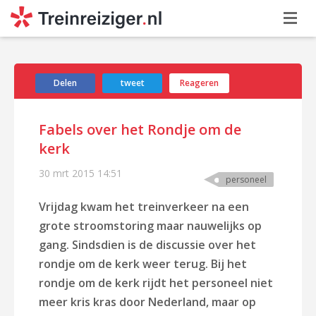
Delen
tweet
Reageren
Fabels over het Rondje om de
kerk
30 mrt 2015
14:51
personeel
Vrijdag kwam het treinverkeer na een
grote stroomstoring maar nauwelijks op
gang. Sindsdien is de discussie over het
rondje om de kerk weer terug. Bij het
rondje om de kerk rijdt het personeel niet
meer kris kras door Nederland, maar op