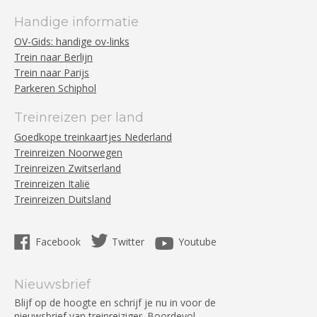
Handige informatie
OV-Gids: handige ov-links
Trein naar Berlijn
Trein naar Parijs
Parkeren Schiphol
Treinreizen per land
Goedkope treinkaartjes Nederland
Treinreizen Noorwegen
Treinreizen Zwitserland
Treinreizen Italië
Treinreizen Duitsland
Facebook
Twitter
Youtube
Nieuwsbrief
Blijf op de hoogte en schrijf je nu in voor de
nieuwsbrief van treinreiziger. Boordevol