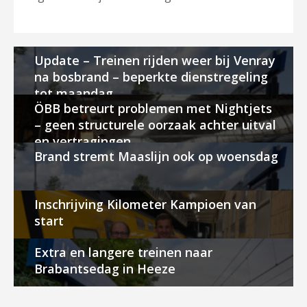
Update – Treinen rijden weer bij Venray
na bosbrand – beperkte dienstregeling
tot maandag
ÖBB betreurt problemen met Nightjets
– geen structurele oorzaak achter uitval
en vertragingen
Brand stremt Maaslijn ook op woensdag
Inschrijving Kilometer Kampioen van
start
Extra en langere treinen naar
Brabantsedag in Heeze