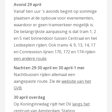
Avond 29 april
Vanaf tien uur ´s avonds begint op sommige
plaatsen al de opbouw voor evenementen,
waardoor er geen tramverkeer mogelijk is.
De belangrijkste aanpassing is dat tram 1, 2
en 5 niet binnendoor tussen Centraal en het
Leidseplein rijden. Ook trams 4, 9, 13, 14, 17
en Connexxion-lijnen 170, 172 en 174 rijden
een andere route
.
Nachten 29-30 april en 30 april-1 mei
Nachtbussen rijden allemaal een
aangepaste route. Zie de
website van het
GVB
.
30 april overdag
Op Koninginnedag rijdt het OV
langs het
centrum van Amsterdam
. Station