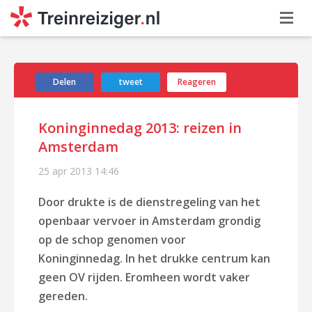
Delen
tweet
Reageren
Koninginnedag 2013: reizen in
Amsterdam
25 apr 2013
14:46
Door drukte is de dienstregeling van het
openbaar vervoer in Amsterdam grondig
op de schop genomen voor
Koninginnedag. In het drukke centrum kan
geen OV rijden. Eromheen wordt vaker
gereden.