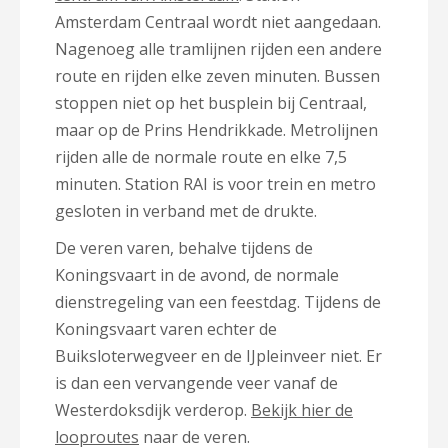
Amsterdam Centraal wordt niet aangedaan.
Nagenoeg alle tramlijnen rijden een andere
route en rijden elke zeven minuten. Bussen
stoppen niet op het busplein bij Centraal,
maar op de Prins Hendrikkade. Metrolijnen
rijden alle de normale route en elke 7,5
minuten. Station RAI is voor trein en metro
gesloten in verband met de drukte.
De veren varen, behalve tijdens de
Koningsvaart in de avond, de normale
dienstregeling van een feestdag. Tijdens de
Koningsvaart varen echter de
Buiksloterwegveer en de IJpleinveer niet. Er
is dan een vervangende veer vanaf de
Westerdoksdijk verderop.
Bekijk hier de
looproutes
naar de veren.