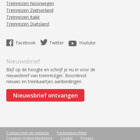
Treinreizen Noorwegen
Treinreizen Zwitserland
Treinreizen Italië
Treinreizen Duitsland
Facebook
Twitter
Youtube
Nieuwsbrief
Blijf op de hoogte en schrijf je nu in voor de
nieuwsbrief van treinreiziger. Boordevol
nieuws en treinkaartjes aanbiedingen.
Nieuwsbrief ontvangen
Contact met de redactie
Partnerberichten
Creation Online Marketing
Cookie
Privacy