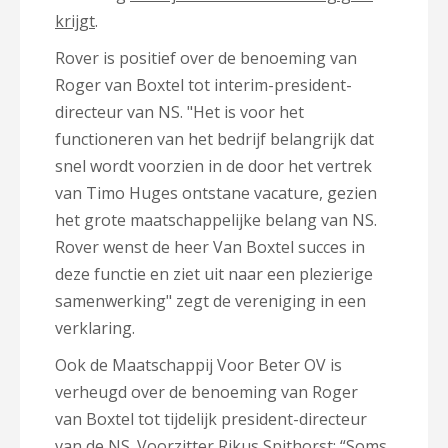
krijgt
.
Rover is positief over de benoeming van
Roger van Boxtel tot interim-president-
directeur van NS. "Het is voor het
functioneren van het bedrijf belangrijk dat
snel wordt voorzien in de door het vertrek
van Timo Huges ontstane vacature, gezien
het grote maatschappelijke belang van NS.
Rover wenst de heer Van Boxtel succes in
deze functie en ziet uit naar een plezierige
samenwerking" zegt de vereniging in een
verklaring.
Ook de Maatschappij Voor Beter OV is
verheugd over de benoeming van Roger
van Boxtel tot tijdelijk president-directeur
van de NS. Voorzitter Rikus Spithorst: “Soms