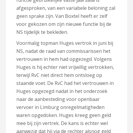
functie gebruikelijke vaste jaarsalaris
afgesproken,
van een variabele beloning zal
geen sprake zijn. Van Boxtel heeft er zelf
voor gekozen om zijn nieuwe functie bij de
NS tijdelijk te bekleden.
Voormalig topman Huges vertrok in juni bij
NS, nadat de raad van commissarissen het
vertrouwen in hem had opgezegd. Volgens
Huges is hij echter niet vrijwillig vertrokken,
terwijl RvC niet direct hem ontsloeg op
staande voet. De RvC had het vertrouwen in
Huges opgezegd nadat in het onderzoek
naar de aanbesteding voor openbaar
vervoer in Limburg onregelmatigheden
waren opgedoken. Huges kreeg geen geld
mee bij zijn vertrek. De kans is echter wel
aanwezig
dat hij via de rechter alsnog geld