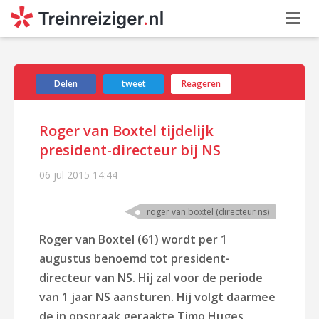
Delen
tweet
Reageren
Roger van Boxtel tijdelijk
president-directeur bij NS
06 jul 2015
14:44
roger van boxtel (directeur ns)
Roger van Boxtel (61) wordt per 1
augustus benoemd tot president-
directeur van NS. Hij zal voor de periode
van 1 jaar NS aansturen. Hij volgt daarmee
de in
opspraak geraakte Timo Huges