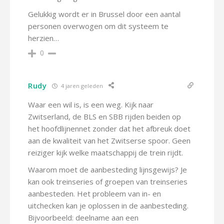
Gelukkig wordt er in Brussel door een aantal
personen overwogen om dit systeem te
herzien…
0
Rudy
4 jaren geleden
Waar een wil is, is een weg. Kijk naar
Zwitserland, de BLS en SBB rijden beiden op
het hoofdlijnennet zonder dat het afbreuk doet
aan de kwaliteit van het Zwitserse spoor. Geen
reiziger kijk welke maatschappij de trein rijdt.
Waarom moet de aanbesteding lijnsgewijs? Je
kan ook treinseries of groepen van treinseries
aanbesteden. Het probleem van in- en
uitchecken kan je oplossen in de aanbesteding.
Bijvoorbeeld: deelname aan een