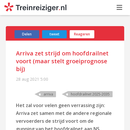
Delen
tweet
Reageren
Arriva zet strijd om hoofdrailnet
voort (maar stelt groeiprognose
bij)
28 aug 2021
5:00
arriva
hoofdrailnet 2025-2035
Het zal voor velen geen verrassing zijn:
Arriva zet samen met de andere regionale
vervoerders de strijd voort om de
gunning van het hoofdrailnet aan NS