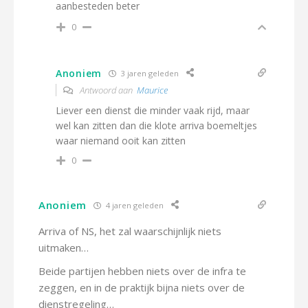
aanbesteden beter
0
Anoniem
3 jaren geleden
Antwoord aan
Maurice
Liever een dienst die minder vaak rijd, maar
wel kan zitten dan die klote arriva boemeltjes
waar niemand ooit kan zitten
0
Anoniem
4 jaren geleden
Arriva of NS, het zal waarschijnlijk niets
uitmaken…
Beide partijen hebben niets over de infra te
zeggen, en in de praktijk bijna niets over de
dienstregeling…