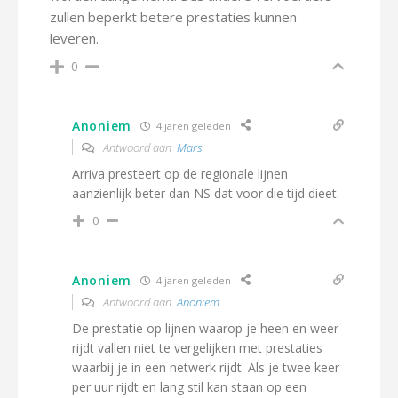
zullen beperkt betere prestaties kunnen
leveren.
0
Anoniem
4 jaren geleden
Antwoord aan
Mars
Arriva presteert op de regionale lijnen
aanzienlijk beter dan NS dat voor die tijd dieet.
0
Anoniem
4 jaren geleden
Antwoord aan
Anoniem
De prestatie op lijnen waarop je heen en weer
rijdt vallen niet te vergelijken met prestaties
waarbij je in een netwerk rijdt. Als je twee keer
per uur rijdt en lang stil kan staan op een