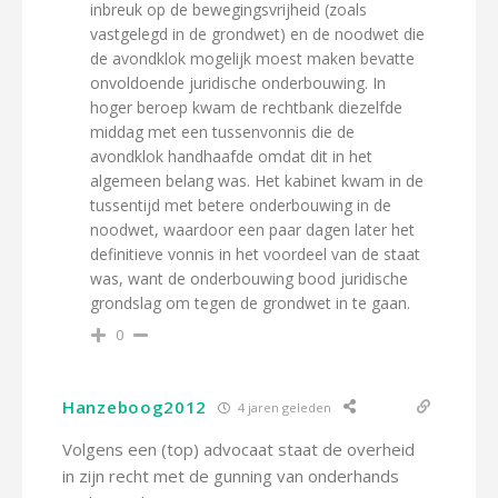
inbreuk op de bewegingsvrijheid (zoals
vastgelegd in de grondwet) en de noodwet die
de avondklok mogelijk moest maken bevatte
onvoldoende juridische onderbouwing. In
hoger beroep kwam de rechtbank diezelfde
middag met een tussenvonnis die de
avondklok handhaafde omdat dit in het
algemeen belang was. Het kabinet kwam in de
tussentijd met betere onderbouwing in de
noodwet, waardoor een paar dagen later het
definitieve vonnis in het voordeel van de staat
was, want de onderbouwing bood juridische
grondslag om tegen de grondwet in te gaan.
0
Hanzeboog2012
4 jaren geleden
Volgens een (top) advocaat staat de overheid
in zijn recht met de gunning van onderhands