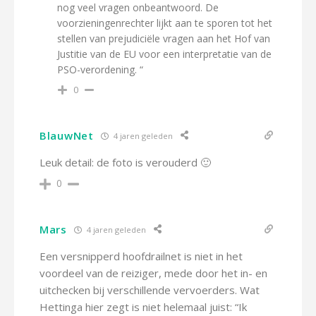
nog veel vragen onbeantwoord. De
voorzieningenrechter lijkt aan te sporen tot het
stellen van prejudiciële vragen aan het Hof van
Justitie van de EU voor een interpretatie van de
PSO-verordening. “
0
BlauwNet
4 jaren geleden
Leuk detail: de foto is verouderd 🙂
0
Mars
4 jaren geleden
Een versnipperd hoofdrailnet is niet in het
voordeel van de reiziger, mede door het in- en
uitchecken bij verschillende vervoerders. Wat
Hettinga hier zegt is niet helemaal juist: “Ik