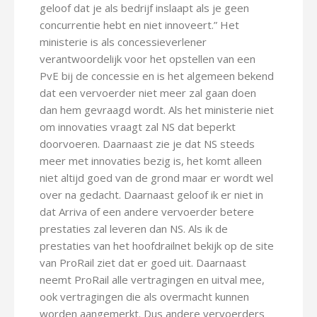
geloof dat je als bedrijf inslaapt als je geen
concurrentie hebt en niet innoveert.” Het
ministerie is als concessieverlener
verantwoordelijk voor het opstellen van een
PvE bij de concessie en is het algemeen bekend
dat een vervoerder niet meer zal gaan doen
dan hem gevraagd wordt. Als het ministerie niet
om innovaties vraagt zal NS dat beperkt
doorvoeren. Daarnaast zie je dat NS steeds
meer met innovaties bezig is, het komt alleen
niet altijd goed van de grond maar er wordt wel
over na gedacht. Daarnaast geloof ik er niet in
dat Arriva of een andere vervoerder betere
prestaties zal leveren dan NS. Als ik de
prestaties van het hoofdrailnet bekijk op de site
van ProRail ziet dat er goed uit. Daarnaast
neemt ProRail alle vertragingen en uitval mee,
ook vertragingen die als overmacht kunnen
worden aangemerkt. Dus andere vervoerders