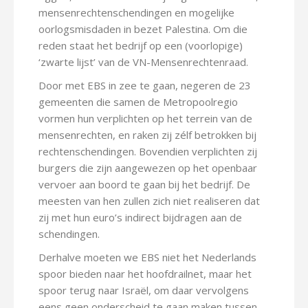
mensenrechtenschendingen en mogelijke
oorlogsmisdaden in bezet Palestina. Om die
reden staat het bedrijf op een (voorlopige)
‘zwarte lijst’ van de VN-Mensenrechtenraad.
Door met EBS in zee te gaan, negeren de 23
gemeenten die samen de Metropoolregio
vormen hun verplichten op het terrein van de
mensenrechten, en raken zij zélf betrokken bij
rechtenschendingen. Bovendien verplichten zij
burgers die zijn aangewezen op het openbaar
vervoer aan boord te gaan bij het bedrijf. De
meesten van hen zullen zich niet realiseren dat
zij met hun euro’s indirect bijdragen aan de
schendingen.
Derhalve moeten we EBS niet het Nederlands
spoor bieden naar het hoofdrailnet, maar het
spoor terug naar Israël, om daar vervolgens
eens geen onderscheid te gaan maken tussen