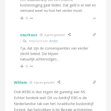
kostenstijging gaat leiden. Dat geld is er niet en
niemand weet nu hoe het verder moet.
0
zeurkous
4 jaren geleden
Antwoord aan
Brabo
Tja, dat zijn de consenquenties van eerder
slecht beleid. Die blijven
natuurlijk achtervolgen…
0
Willem
4 jaren geleden
Ook #EBS is dus tegen de gunning aan NS.
Echter bedenk wel: Dit ov-bedrijf EBS is de
Nederlandse tak van het Israëlische busbedrijf
Egged, dat betrokken is bij illegale activiteiten,