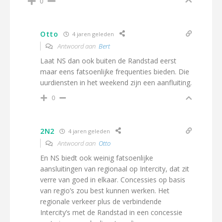
0
Otto
4 jaren geleden
Antwoord aan
Bert
Laat NS dan ook buiten de Randstad eerst
maar eens fatsoenlijke frequenties bieden. Die
uurdiensten in het weekend zijn een aanfluiting.
0
2N2
4 jaren geleden
Antwoord aan
Otto
En NS biedt ook weinig fatsoenlijke
aansluitingen van regionaal op Intercity, dat zit
verre van goed in elkaar. Concessies op basis
van regio’s zou best kunnen werken. Het
regionale verkeer plus de verbindende
Intercity’s met de Randstad in een concessie