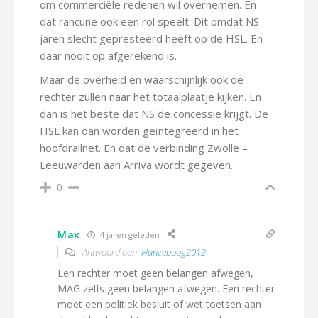
om commerciële redenen wil overnemen. En
dat rancune ook een rol speelt. Dit omdat NS
jaren slecht gepresteerd heeft op de HSL. En
daar nooit op afgerekend is.
Maar de overheid en waarschijnlijk ook de
rechter zullen naar het totaalplaatje kijken. En
dan is het beste dat NS de concessie krijgt. De
HSL kan dan worden geïntegreerd in het
hoofdrailnet. En dat de verbinding Zwolle –
Leeuwarden aan Arriva wordt gegeven.
0
Max
4 jaren geleden
Antwoord aan
Hanzeboog2012
Een rechter moet geen belangen afwegen,
MAG zelfs geen belangen afwegen. Een rechter
moet een politiek besluit of wet toetsen aan