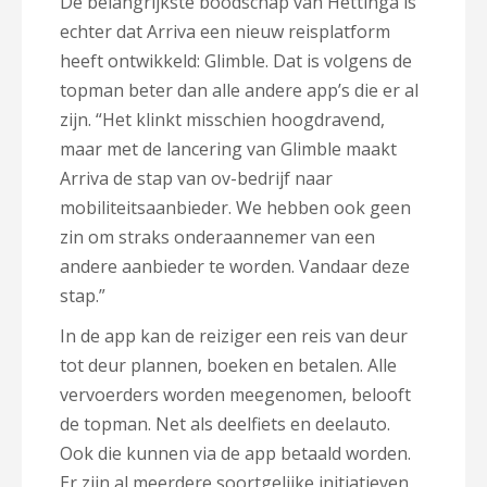
De belangrijkste boodschap van Hettinga is
echter dat Arriva een nieuw reisplatform
heeft ontwikkeld: Glimble. Dat is volgens de
topman beter dan alle andere app’s die er al
zijn. “Het klinkt misschien hoogdravend,
maar met de lancering van Glimble maakt
Arriva de stap van ov-bedrijf naar
mobiliteitsaanbieder. We hebben ook geen
zin om straks onderaannemer van een
andere aanbieder te worden. Vandaar deze
stap.”
In de app kan de reiziger een reis van deur
tot deur plannen, boeken en betalen. Alle
vervoerders worden meegenomen, belooft
de topman. Net als deelfiets en deelauto.
Ook die kunnen via de app betaald worden.
Er zijn al meerdere soortgelijke initiatieven