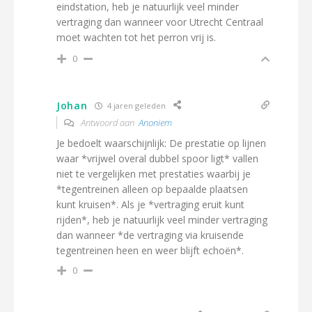
eindstation, heb je natuurlijk veel minder
vertraging dan wanneer voor Utrecht Centraal
moet wachten tot het perron vrij is.
0
Johan
4 jaren geleden
Antwoord aan
Anoniem
Je bedoelt waarschijnlijk: De prestatie op lijnen
waar *vrijwel overal dubbel spoor ligt* vallen
niet te vergelijken met prestaties waarbij je
*tegentreinen alleen op bepaalde plaatsen
kunt kruisen*. Als je *vertraging eruit kunt
rijden*, heb je natuurlijk veel minder vertraging
dan wanneer *de vertraging via kruisende
tegentreinen heen en weer blijft echoën*.
0