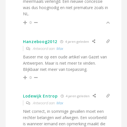
meermaals verlengd. Een nieuwe concessie
was dus hoognodig en niet premature zoals in
NL.
0
Hanzeboog2012
4 jaren geleden
Antwoord aan
Max
Baseer me op een oude artikel van Gazet van
Antwerpen. Maar is niet meer te vinden.
Blijkbaar niet meer van toepassing.
0
Lodewijk Entrop
4 jaren geleden
Antwoord aan
Max
Niet correct, in sommige gevallen moet een
rechter belangen wel afwegen. Een voorbeeld
is wanneer iemand een opmerking maakt die