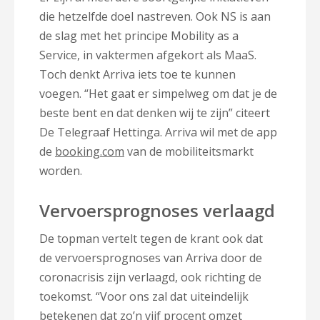
die hetzelfde doel nastreven. Ook NS is aan
de slag met het principe Mobility as a
Service, in vaktermen afgekort als MaaS.
Toch denkt Arriva iets toe te kunnen
voegen. “Het gaat er simpelweg om dat je de
beste bent en dat denken wij te zijn” citeert
De Telegraaf Hettinga. Arriva wil met de app
de
booking.com
van de mobiliteitsmarkt
worden.
Vervoersprognoses verlaagd
De topman vertelt tegen de krant ook dat
de vervoersprognoses van Arriva door de
coronacrisis zijn verlaagd, ook richting de
toekomst. “Voor ons zal dat uiteindelijk
betekenen dat zo’n vijf procent omzet