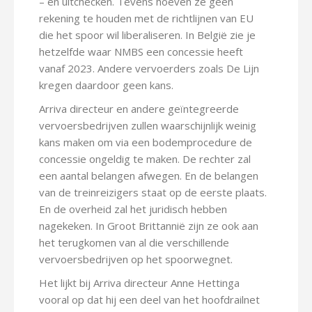
– en uitchecken. Tevens hoeven ze geen
rekening te houden met de richtlijnen van EU
die het spoor wil liberaliseren. In België zie je
hetzelfde waar NMBS een concessie heeft
vanaf 2023. Andere vervoerders zoals De Lijn
kregen daardoor geen kans.
Arriva directeur en andere geïntegreerde
vervoersbedrijven zullen waarschijnlijk weinig
kans maken om via een bodemprocedure de
concessie ongeldig te maken. De rechter zal
een aantal belangen afwegen. En de belangen
van de treinreizigers staat op de eerste plaats.
En de overheid zal het juridisch hebben
nagekeken. In Groot Brittannië zijn ze ook aan
het terugkomen van al die verschillende
vervoersbedrijven op het spoorwegnet.
Het lijkt bij Arriva directeur Anne Hettinga
vooral op dat hij een deel van het hoofdrailnet