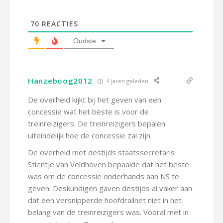
70
REACTIES
Oudste
Hanzeboog2012
4 jaren geleden
De overheid kijkt bij het geven van een
concessie wat het beste is voor de
treinreizigers. De treinreizigers bepalen
uiteindelijk hoe de concessie zal zijn.
De overheid met destijds staatssecretaris
Stientje van Veldhoven bepaalde dat het beste
was om de concessie onderhands aan NS te
geven. Deskundigen gaven destijds al vaker aan
dat een versnipperde hoofdrailnet niet in het
belang van de treinreizigers was. Vooral met in