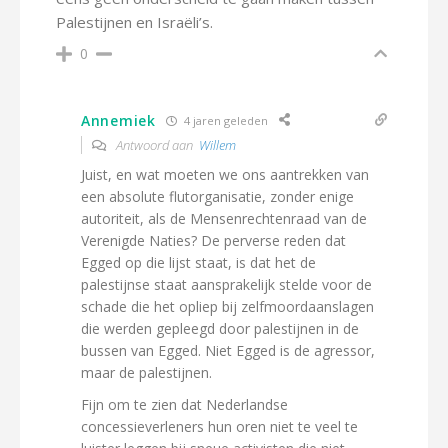
Palestijnen en Israëli’s.
0
Annemiek
4 jaren geleden
Antwoord aan
Willem
Juist, en wat moeten we ons aantrekken van
een absolute flutorganisatie, zonder enige
autoriteit, als de Mensenrechtenraad van de
Verenigde Naties? De perverse reden dat
Egged op die lijst staat, is dat het de
palestijnse staat aansprakelijk stelde voor de
schade die het opliep bij zelfmoordaanslagen
die werden gepleegd door palestijnen in de
bussen van Egged. Niet Egged is de agressor,
maar de palestijnen.
Fijn om te zien dat Nederlandse
concessieverleners hun oren niet te veel te