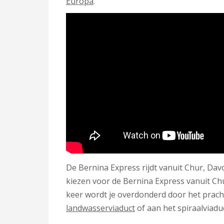
Europa
.
De Bernina Express rijdt vanuit Chur, Davos
kiezen voor de Bernina Express vanuit Ch
keer wordt je overdonderd door het pracht
landwasserviaduct
of aan het spiraalviadu