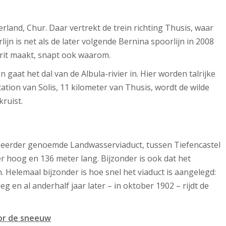
erland, Chur. Daar vertrekt de trein richting Thusis, waar
lijn is net als de later volgende Bernina spoorlijn in 2008
 rit maakt, snapt ook waarom.
n gaat het dal van de Albula-rivier in. Hier worden talrijke
tion van Solis, 11 kilometer van Thusis, wordt de wilde
kruist.
t eerder genoemde Landwasserviaduct, tussen Tiefencastel
eter hoog en 136 meter lang. Bijzonder is ook dat het
Helemaal bijzonder is hoe snel het viaduct is aangelegd:
 en al anderhalf jaar later – in oktober 1902 – rijdt de
oor de sneeuw