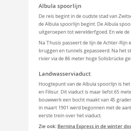
Albula spoorlijn
De reis begint in de oudste stad van Zwits
de Albula spoorlijn begint. De Albula spoor
uitgeroepen tot werelderfgoed. En wie de
Na Thusis passeert de lijn de Achter-Rijn e
bruggen en tunnels gepasseerd. Na het sta
rivier via de 86 meter hoge Solisbrücke ge
Landwasserviaduct
Hoogtepunt van de Albula spoorlijn is he
en Filisur. Dit viaduct is maar liefst 65 m
bouwwerk een bocht maakt van 45 graden. 
in maart 1901 werd begonnen met de aanleg
eerste trein over het viaduct.
Zie ook:
Bernina Express in de winter d