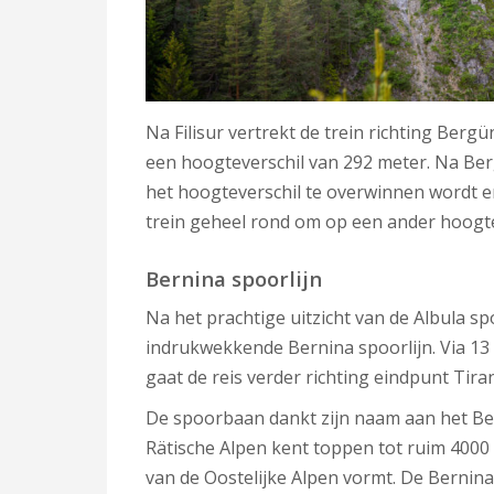
Na Filisur vertrekt de trein richting Bergün
een hoogteverschil van 292 meter. Na Berg
het hoogteverschil te overwinnen wordt e
trein geheel rond om op een ander hoogte
Bernina spoorlijn
Na het prachtige uitzicht van de Albula sp
indrukwekkende Bernina spoorlijn. Via 13
gaat de reis verder richting eindpunt Tira
De spoorbaan dankt zijn naam aan het Ber
Rätische Alpen kent toppen tot ruim 4000
van de Oostelijke Alpen vormt. De Bernin