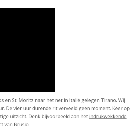
 en St. Moritz naar het net in Italië gelegen Tirano. Wij
ur. De vier uur durende rit verveeld geen moment. Keer op
ige uitzicht. Denk bijvoorbeeld aan het
indrukwekkende
ct van Brusio.