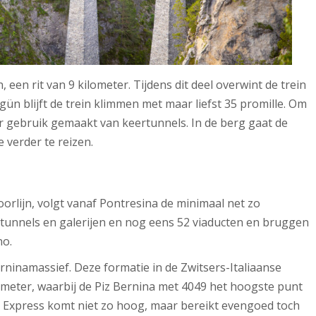
, een rit van 9 kilometer. Tijdens dit deel overwint de trein
ün blijft de trein klimmen met maar liefst 35 promille. Om
r gebruik gemaakt van keertunnels. In de berg gaat de
 verder te reizen.
oorlijn, volgt vanaf Pontresina de minimaal net zo
 tunnels en galerijen en nog eens 52 viaducten en bruggen
no.
ninamassief. Deze formatie in de Zwitsers-Italiaanse
 meter, waarbij de Piz Bernina met 4049 het hoogste punt
a Express komt niet zo hoog, maar bereikt evengoed toch