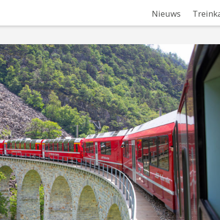
Nieuws
Treink