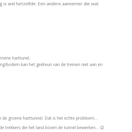
g is wel hetzelfde. Een andere aannemer die wat
roene harttunel.
ing/bodem kan het gedreun van de treinen niet aan en
 de groene harttunnel. Dat is het echte probleem…
de trekkers die het land boven de tunnel bewerken… 😉