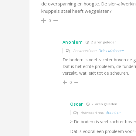
de overspanning en hoogte. De sier-afwerkin
knuppels staal heeft weggelaten?
0
Anoniem
2 jaren geleden
Antwoord aan
Dries Molenaar
De bodem is veel zachter boven de g
Dat is het echte probleem, de funder
verzakt, wat leidt tot de scheuren.
0
Oscar
2 jaren geleden
Antwoord aan
Anoniem
> De bodem is veel zachter boven
Dat is vooral een probleem voor 