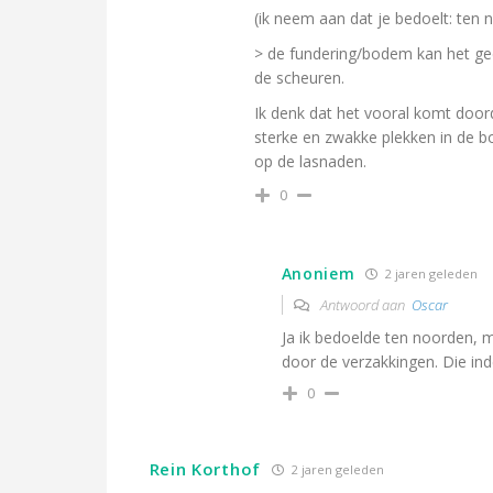
(ik neem aan dat je bedoelt: ten
> de fundering/bodem kan het gedr
de scheuren.
Ik denk dat het vooral komt doorda
sterke en zwakke plekken in de b
op de lasnaden.
0
Anoniem
2 jaren geleden
Antwoord aan
Oscar
Ja ik bedoelde ten noorden, 
door de verzakkingen. Die ind
0
Rein Korthof
2 jaren geleden