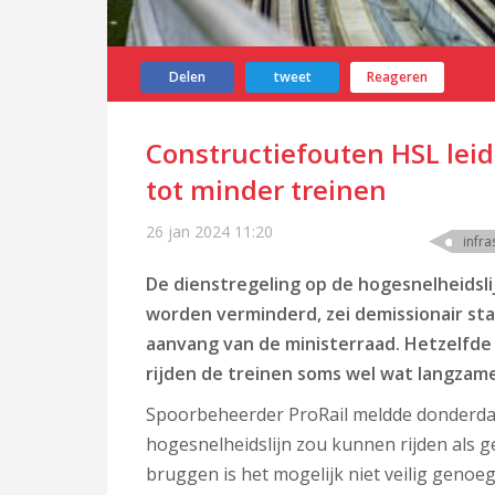
Delen
tweet
Reageren
Constructiefouten HSL leid
tot minder treinen
26 jan 2024
11:20
infra
De dienstregeling op de hogesnelheidsl
worden verminderd, zei demissionair sta
aanvang van de ministerraad. Hetzelfde a
rijden de treinen soms wel wat langzame
Spoorbeheerder ProRail meldde donderdag
hogesnelheidslijn zou kunnen rijden als 
bruggen is het mogelijk niet veilig genoe