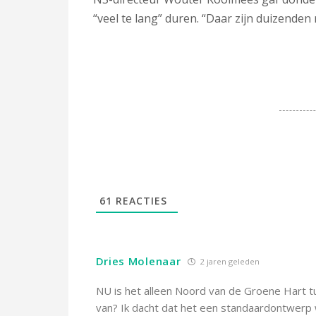
“veel te lang” duren. “Daar zijn duizenden r
61
REACTIES
Dries Molenaar
2 jaren geleden
NU is het alleen Noord van de Groene Hart t
van? Ik dacht dat het een standaardontwerp 