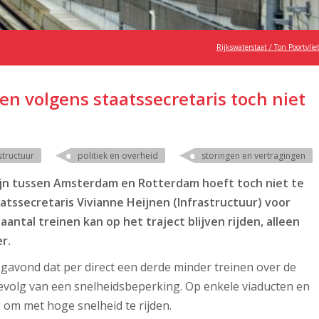
Rijkswaterstaat / Ton Poortvlie
en volgens staatssecretaris toch niet
structuur
politiek en overheid
storingen en vertragingen
ijn tussen Amsterdam en Rotterdam hoeft toch niet te
atssecretaris Vivianne Heijnen (Infrastructuur) voor
antal treinen kan op het traject blijven rijden, alleen
r.
avond dat per direct een derde minder treinen over de
gevolg van een snelheidsbeperking. Op enkele viaducten en
g om met hoge snelheid te rijden.