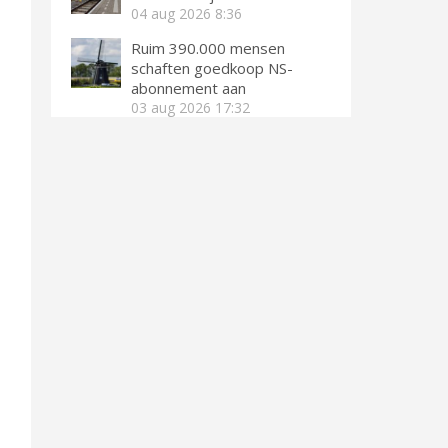
04 aug 2026
8:36
Ruim 390.000 mensen
schaften goedkoop NS-
abonnement aan
03 aug 2026
17:32