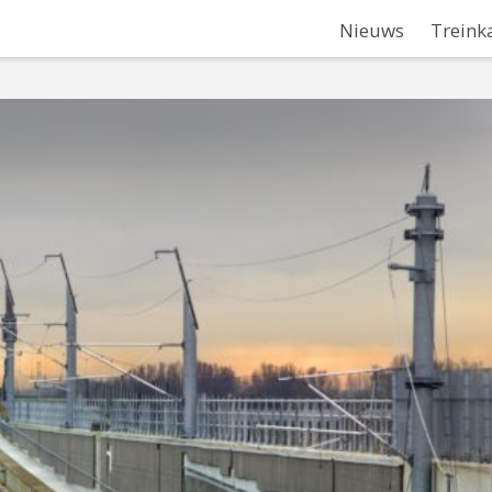
Nieuws
Treink