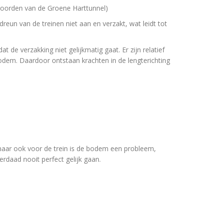
 noorden van de Groene Harttunnel)
eun van de treinen niet aan en verzakt, wat leidt tot
t de verzakking niet gelijkmatig gaat. Er zijn relatief
odem. Daardoor ontstaan krachten in de lengterichting
maar ook voor de trein is de bodem een probleem,
erdaad nooit perfect gelijk gaan.