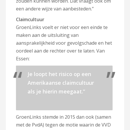
zouden kunnen worden. Dat vraagt ook om
een andere wijze van aanbesteden.”
Claimcultuur
GroenLinks voelt er niet voor een einde te
maken aan de uitsluiting van
aansprakelijkheid voor gevolgschade en het
oordeel aan de rechter over te laten. Van
Essen:
Je loopt het risico op een
Amerikaanse claimcultuur
als je hierin meegaat.”
GroenLinks stemde in 2015 dan ook (samen
met de PvdA) tegen de motie waarin de VVD