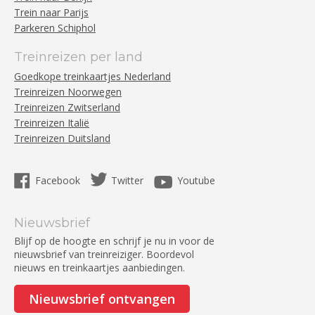
Trein naar Parijs
Parkeren Schiphol
Treinreizen per land
Goedkope treinkaartjes Nederland
Treinreizen Noorwegen
Treinreizen Zwitserland
Treinreizen Italië
Treinreizen Duitsland
Facebook
Twitter
Youtube
Nieuwsbrief
Blijf op de hoogte en schrijf je nu in voor de
nieuwsbrief van treinreiziger. Boordevol
nieuws en treinkaartjes aanbiedingen.
Nieuwsbrief ontvangen