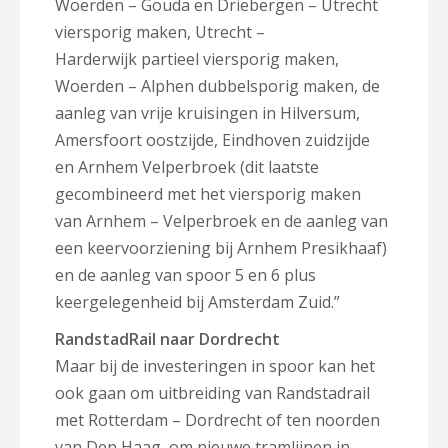
Woerden – Gouda en Driebergen – Utrecht
viersporig maken, Utrecht –
Harderwijk partieel viersporig maken,
Woerden – Alphen dubbelsporig maken, de
aanleg van vrije kruisingen in Hilversum,
Amersfoort oostzijde, Eindhoven zuidzijde
en Arnhem Velperbroek (dit laatste
gecombineerd met het viersporig maken
van Arnhem – Velperbroek en de aanleg van
een keervoorziening bij Arnhem Presikhaaf)
en de aanleg van spoor 5 en 6 plus
keergelegenheid bij Amsterdam Zuid.”
RandstadRail naar Dordrecht
Maar bij de investeringen in spoor kan het
ook gaan om uitbreiding van Randstadrail
met Rotterdam – Dordrecht of ten noorden
van Den Haag, om nieuwe tramlijnen in