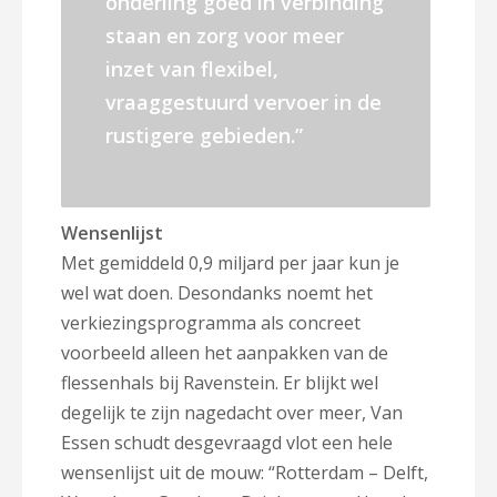
onderling goed in verbinding
staan en zorg voor meer
inzet van flexibel,
vraaggestuurd vervoer in de
rustigere gebieden.”
Wensenlijst
Met gemiddeld 0,9 miljard per jaar kun je
wel wat doen. Desondanks noemt het
verkiezingsprogramma als concreet
voorbeeld alleen het aanpakken van de
flessenhals bij Ravenstein. Er blijkt wel
degelijk te zijn nagedacht over meer, Van
Essen schudt desgevraagd vlot een hele
wensenlijst uit de mouw: “Rotterdam – Delft,