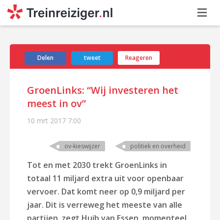
Delen
tweet
Reageren
GroenLinks: “Wij investeren het
meest in ov”
10 mrt 2017
7:00
ov-kieswijzer
politiek en overheid
Tot en met 2030 trekt GroenLinks in
totaal 11 miljard extra uit voor openbaar
vervoer. Dat komt neer op 0,9 miljard per
jaar. Dit is verreweg het meeste van alle
partijen, zegt Huib van Essen, momenteel