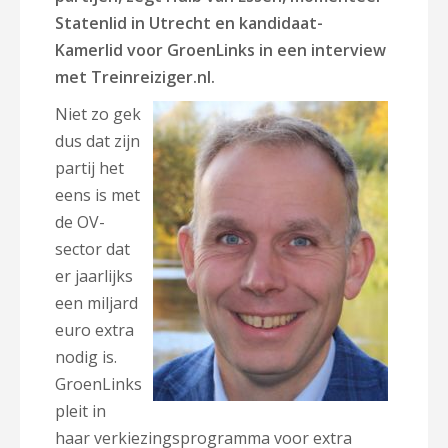
Statenlid in Utrecht en kandidaat-
Kamerlid voor GroenLinks in een interview
met Treinreiziger.nl.
Niet zo gek
dus dat zijn
partij het
eens is met
de OV-
sector dat
er jaarlijks
een miljard
euro extra
nodig is.
GroenLinks
pleit in
haar verkiezingsprogramma voor extra