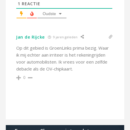
1
REACTIE
Oudste
Jan de Rijcke
9 jaren geleden
Op dit gebied is GroenLinks prima bezig. Waar
ik mij echter aan irriteer is het rekeningrijden
voor automobilisten. Ik vrees voor een zelfde
debacle als de OV-chipkaart.
0