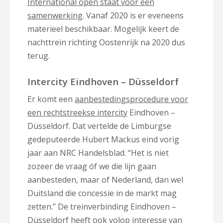
International open staat voor een
samenwerking
. Vanaf 2020 is er eveneens
materieel beschikbaar. Mogelijk keert de
nachttrein richting Oostenrijk na 2020 dus
terug.
Intercity Eindhoven – Düsseldorf
Er komt een
aanbestedingsprocedure voor
een rechtstreekse intercity
Eindhoven –
Düsseldorf. Dat vertelde de Limburgse
gedeputeerde Hubert Mackus eind vorig
jaar aan NRC Handelsblad. “Het is niet
zozeer de vraag óf we die lijn gaan
aanbesteden, maar of Nederland, dan wel
Duitsland die concessie in de markt mag
zetten.” De treinverbinding Eindhoven –
Düsseldorf heeft ook volop interesse van