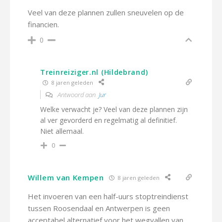
Veel van deze plannen zullen sneuvelen op de
financien.
0
Treinreiziger.nl (Hildebrand)
8 jaren geleden
Antwoord aan
Jur
Welke verwacht je? Veel van deze plannen zijn
al ver gevorderd en regelmatig al definitief.
Niet allemaal.
0
Willem van Kempen
8 jaren geleden
Het invoeren van een half-uurs stoptreindienst
tussen Roosendaal en Antwerpen is geen
acceptabel alternatief voor het wegvallen van