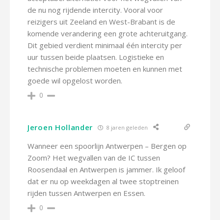
de nu nog rijdende intercity. Vooral voor
reizigers uit Zeeland en West-Brabant is de
komende verandering een grote achteruitgang.
Dit gebied verdient minimaal één intercity per
uur tussen beide plaatsen. Logistieke en
technische problemen moeten en kunnen met
goede wil opgelost worden.
0
Jeroen Hollander
8 jaren geleden
Wanneer een spoorlijn Antwerpen – Bergen op
Zoom? Het wegvallen van de IC tussen
Roosendaal en Antwerpen is jammer. Ik geloof
dat er nu op weekdagen al twee stoptreinen
rijden tussen Antwerpen en Essen.
0