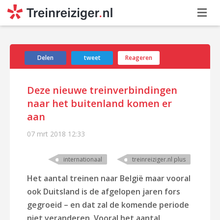
Delen
tweet
Reageren
Deze nieuwe treinverbindingen
naar het buitenland komen er
aan
07 mrt 2018
12:33
internationaal
treinreiziger.nl plus
Het aantal treinen naar België maar vooral
ook Duitsland is de afgelopen jaren fors
gegroeid – en dat zal de komende periode
niet veranderen. Vooral het aantal