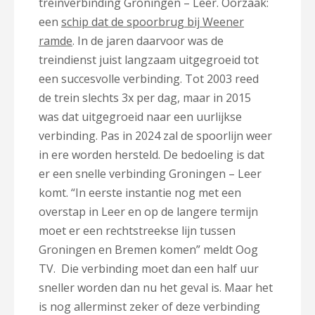
treinverbinding Groningen – Leer. Oorzaak:
een
schip dat de spoorbrug bij Weener
ramde
. In de jaren daarvoor was de
treindienst juist langzaam uitgegroeid tot
een succesvolle verbinding. Tot 2003 reed
de trein slechts 3x per dag, maar in 2015
was dat uitgegroeid naar een uurlijkse
verbinding. Pas in 2024 zal de spoorlijn weer
in ere worden hersteld. De bedoeling is dat
er een snelle verbinding Groningen – Leer
komt. “In eerste instantie nog met een
overstap in Leer en op de langere termijn
moet er een rechtstreekse lijn tussen
Groningen en Bremen komen” meldt Oog
TV. Die verbinding moet dan een half uur
sneller worden dan nu het geval is. Maar het
is nog allerminst zeker of deze verbinding