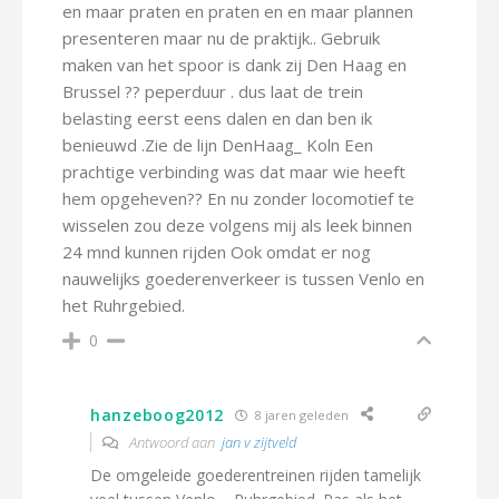
en maar praten en praten en en maar plannen
presenteren maar nu de praktijk.. Gebruik
maken van het spoor is dank zij Den Haag en
Brussel ?? peperduur . dus laat de trein
belasting eerst eens dalen en dan ben ik
benieuwd .Zie de lijn DenHaag_ Koln Een
prachtige verbinding was dat maar wie heeft
hem opgeheven?? En nu zonder locomotief te
wisselen zou deze volgens mij als leek binnen
24 mnd kunnen rijden Ook omdat er nog
nauwelijks goederenverkeer is tussen Venlo en
het Ruhrgebied.
0
hanzeboog2012
8 jaren geleden
Antwoord aan
jan v zijtveld
De omgeleide goederentreinen rijden tamelijk