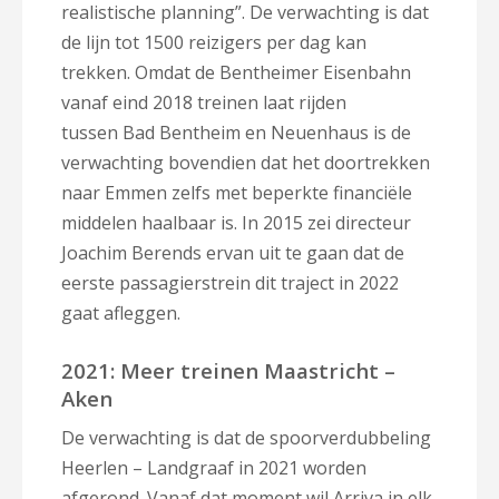
realistische planning”. De verwachting is dat
de lijn tot 1500 reizigers per dag kan
trekken. Omdat de Bentheimer Eisenbahn
vanaf eind 2018 treinen laat rijden
tussen Bad Bentheim en Neuenhaus is de
verwachting bovendien dat het doortrekken
naar Emmen zelfs met beperkte financiële
middelen haalbaar is. In 2015 zei directeur
Joachim Berends ervan uit te gaan dat de
eerste passagierstrein dit traject in 2022
gaat afleggen.
2021: Meer treinen Maastricht –
Aken
De verwachting is dat de spoorverdubbeling
Heerlen – Landgraaf in 2021 worden
afgerond. Vanaf dat moment wil Arriva in elk