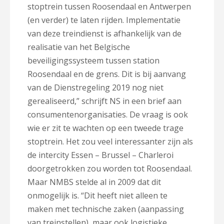
stoptrein tussen Roosendaal en Antwerpen
(en verder) te laten rijden. Implementatie
van deze treindienst is afhankelijk van de
realisatie van het Belgische
beveiligingssysteem tussen station
Roosendaal en de grens. Dit is bij aanvang
van de Dienstregeling 2019 nog niet
gerealiseerd,” schrijft NS in een brief aan
consumentenorganisaties. De vraag is ook
wie er zit te wachten op een tweede trage
stoptrein. Het zou veel interessanter zijn als
de intercity Essen – Brussel – Charleroi
doorgetrokken zou worden tot Roosendaal.
Maar NMBS stelde al in 2009 dat dit
onmogelijk is. “Dit heeft niet alleen te
maken met technische zaken (aanpassing
van treinstellen), maar ook logistieke