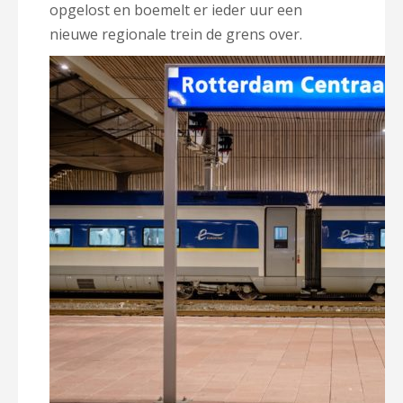
opgelost en boemelt er ieder uur een
nieuwe regionale trein de grens over.