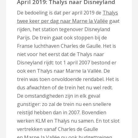
April 2019: Thalys naar Disneyland
De bedoeling is dat per april 2019 de
Thalys
twee keer per dag naar Marne la Vallée
gaat
rijden, het station tegenover Disneyland
Parijs. De trein gaat ook stoppen bij de
Franse luchthaven Charles de Gaulle. Het is
niet voor het eerst dat de Thalys naar
Disneyland rijdt: tot 1 april 2007 bestond er
ook een Thalys naar Marne la Vallée. De
trein was toen onvoldoende rendabel. Het is
dus afwachten of de trein het nu wel redt.
De omstandigheden zijn in elk geval
gunstiger: zo zal de trein nu een snellere
reistijd hebben dan in 2007. Bovendien
werken KLM en Thalys nu samen. En tot slot
vertrekken vanaf Charles de Gaulle
en Marne la Vallée nu ook
budgettreinen