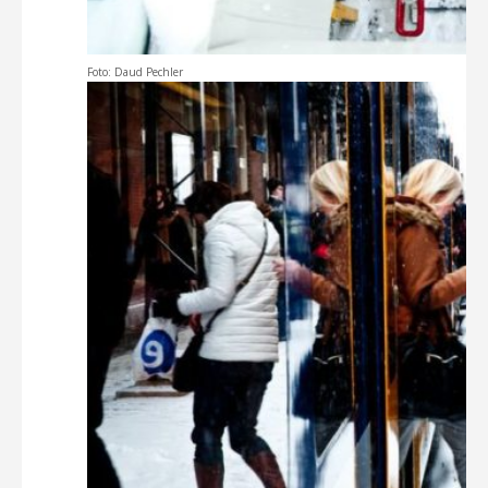
Foto: Daud Pechler