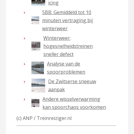
icing
SBB: Gemiddeld tot 10
minuten vertraging bij
winterweer
Winterweer:
hogesnelheidstreinen
sneller defect
Analyse van de
spoorproblemen
De Zwitserse sneeuw
aanpak
Andere wisselverwarming
kan spoorchaos voorkomen
(c) ANP / Treinreiziger.nl