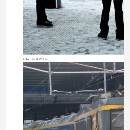
Foto: Daud Pechler