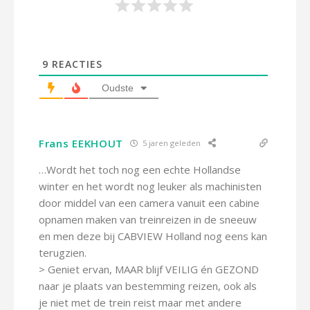
9
REACTIES
Oudste
Frans EEKHOUT
5 jaren geleden
…Wordt het toch nog een echte Hollandse
winter en het wordt nog leuker als machinisten
door middel van een camera vanuit een cabine
opnamen maken van treinreizen in de sneeuw
en men deze bij CABVIEW Holland nog eens kan
terugzien.
> Geniet ervan, MAAR blijf VEILIG én GEZOND
naar je plaats van bestemming reizen, ook als
je niet met de trein reist maar met andere