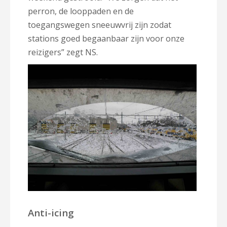
perron, de looppaden en de
toegangswegen sneeuwvrij zijn zodat
stations goed begaanbaar zijn voor onze
reizigers” zegt NS.
Anti-icing