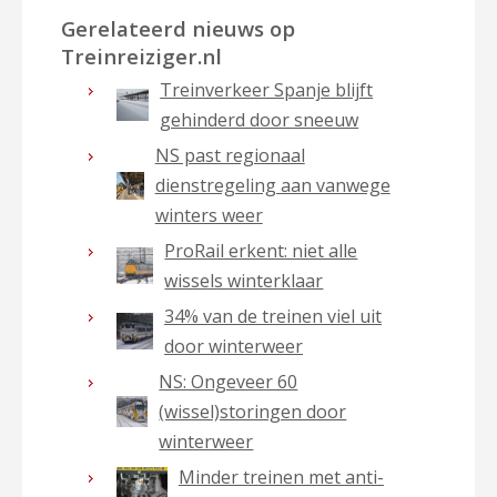
Gerelateerd nieuws op
Treinreiziger.nl
Treinverkeer Spanje blijft
gehinderd door sneeuw
NS past regionaal
dienstregeling aan vanwege
winters weer
ProRail erkent: niet alle
wissels winterklaar
34% van de treinen viel uit
door winterweer
NS: Ongeveer 60
(wissel)storingen door
winterweer
Minder treinen met anti-