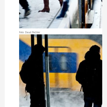
Foto: Daud Pechler