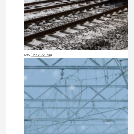
Foto:
Daniël de Ruig