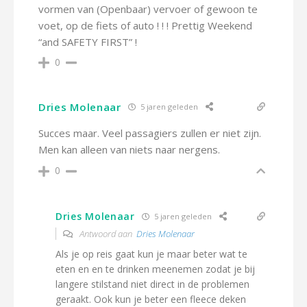
vormen van (Openbaar) vervoer of gewoon te
voet, op de fiets of auto ! ! ! Prettig Weekend
“and SAFETY FIRST” !
0
Dries Molenaar
5 jaren geleden
Succes maar. Veel passagiers zullen er niet zijn.
Men kan alleen van niets naar nergens.
0
Dries Molenaar
5 jaren geleden
Antwoord aan
Dries Molenaar
Als je op reis gaat kun je maar beter wat te
eten en en te drinken meenemen zodat je bij
langere stilstand niet direct in de problemen
geraakt. Ook kun je beter een fleece deken