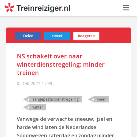
Delen
tweet
Reageren
NS schakelt over naar
winterdienstregeling: minder
treinen
05 feb 2021
17:39
aangepaste dienstregeling
weer
winter
Vanwege de verwachte sneeuw, ijzel en
harde wind laten de Nederlandse
Spoorwegen zaterdag en zondag minder