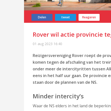
Delen
tweet
Reageren
Rover wil actie provincie t
01 aug 2023
16:40
Reizigersvereniging Rover roept de prov
komen tegen de afschaling van het trein
onder meer de intercityritten tussen A
eens in het half uur gaan. De provincie
staan door de plannen van de NS.
Minder intercity’s
Waar de NS elders in het land de beperki