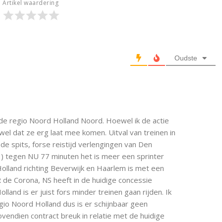
Artikel waardering
Oudste
de regio Noord Holland Noord. Hoewel ik de actie
l dat ze erg laat mee komen. Uitval van treinen in
de spits, forse reistijd verlengingen van Den
) tegen NU 77 minuten het is meer een sprinter
Holland richting Beverwijk en Haarlem is met een
de Corona, NS heeft in de huidige concessie
land is er juist fors minder treinen gaan rijden. Ik
gio Noord Holland dus is er schijnbaar geen
vendien contract breuk in relatie met de huidige