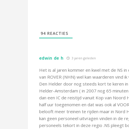
94
REACTIES
edwin de h
3 jaren geleden
Het is al jaren kommer en kwel met de NS in 
van ROVER (NHN) wel kan waarderen vind ik we
Den Helder door nog steeds kort te keren in 
Helder-Amsterdam ( in 2007 nog 65 minuten 
dan een IC de reistijd vanuit Kop van Noord 
half uur toegenomen en dat was ook al VOOR 
belooft meer treinen te rijden maar in Nord Hol
kan geen personeel uitvragen vinden in de re
personeels tekort in deze regio .NS pleegt bo