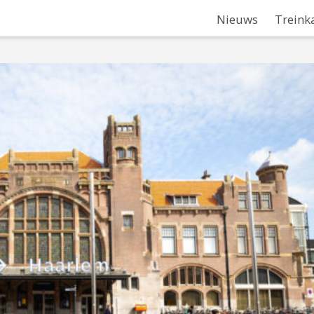
Nieuws
Treink