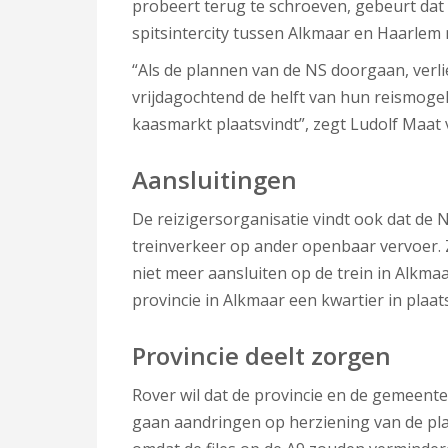
probeert terug te schroeven, gebeurt dat
spitsintercity tussen Alkmaar en Haarlem n
“Als de plannen van de NS doorgaan, verli
vrijdagochtend de helft van hun reismogel
kaasmarkt plaatsvindt”, zegt Ludolf Maat 
Aansluitingen
De reizigersorganisatie vindt ook dat de
treinverkeer op ander openbaar vervoer. 
niet meer aansluiten op de trein in Alkma
provincie in Alkmaar een kwartier in plaa
Provincie deelt zorgen
Rover wil dat de provincie en de gemeente
gaan aandringen op herziening van de pl