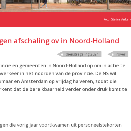
Foto: Stefan Verker
egen afschaling ov in Noord-Holland
dienstregeling 2024
rover
incie en gemeenten in Noord-Holland op om in actie te
verkeer in het noorden van de provincie. De NS wil
lkmaar en Amsterdam op vrijdag halveren, zodat die
 erkent dat de bereikbaarheid verder onder druk komt te
ngen die vorig jaar voortkwamen uit personeelstekorten