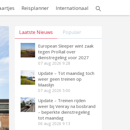
aartjes
Reisplanner
Internationaal
Laatste Nieuws
Populair
European Sleeper wint zaak
tegen ProRail over
dienstregeling voor 2027
07 aug 2026
9:28
Update – Tot maandag toch
weer geen treinen op
Maaslijn
07 aug 2026
5:00
Update – Treinen rijden
weer bij Venray na bosbrand
– beperkte dienstregeling
tot maandag
06 aug 2026
9:13