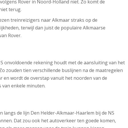
 volgens Rover in Noord-Holland niet. Zo komt de
iet terug.
ezen treinreizigers naar Alkmaar straks op de
ijkheden, terwijl dan juist de populaire Alkmaarse
van Rover.
 NS onvoldoende rekening houdt met de aansluiting van het
Zo zouden tien verschillende buslijnen na de maatregelen
ar en wordt de overstap vanuit het noorden van de
ts van enkele minuten.
n langs de lijn Den Helder-Alkmaar-Haarlem bij de NS
annen. Dat zou ook het autoverkeer ten goede komen,