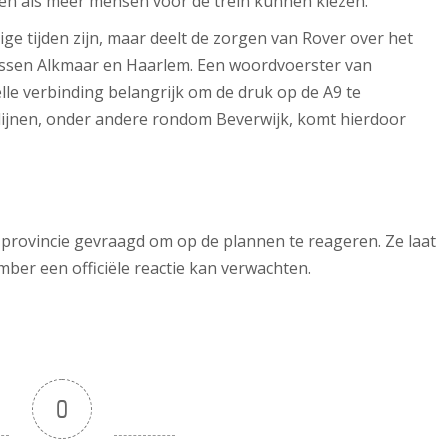
en als meer mensen voor de trein kunnen kiezen.
ige tijden zijn, maar deelt de zorgen van Rover over het
tussen Alkmaar en Haarlem. Een woordvoerster van
le verbinding belangrijk om de druk op de A9 te
lijnen, onder andere rondom Beverwijk, komt hierdoor
provincie gevraagd om op de plannen te reageren. Ze laat
ber een officiële reactie kan verwachten.
0