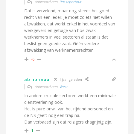
Antwoord aan
Passepartout
Dat is vervelend, maar nog steeds het goed
recht van een ieder. Je moet zoiets niet willen
afzwakken, dat werkt enkel in het voordeel van
werkgevers en getuige van hoe zwak
werknemers in veel sectoren al staan is dat
beslist geen goede zaak. Géén verdere
afzwakking van werknemersrechten.
-6
ab normaal
1 jaar geleden
Antwoord aan
West
In andere cruciale sectoren werkt een minimale
dienstverlening ook.
Het is pure onwil van het rijdend personeel en
de NS geeft nog een trap na.
Dan verbaasd zijn dat reizigers chagrijnig zijn.
1