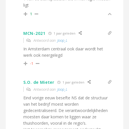
ligt
1
MCN-2021
1 jaar geleden
Antwoord aan
Joop_L
In Amsterdam centraal ook daar wordt het
werk ook neergelegd
-1
S.O. de Mieter
1 jaar geleden
Antwoord aan
Joop_L
Eind vorige eeuw besefte NS dat de structuur
van het bedrijf moest worden
gedecentraliseerd. De verantwoordelijkheden
moesten daar komen te liggen waar ze
thuishoorden, vooral in de regio’s.