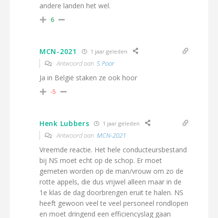
andere landen het wel.
6
MCN-2021
1 jaar geleden
Antwoord aan
S Poor
Ja in België staken ze ook hoor
-5
Henk Lubbers
1 jaar geleden
Antwoord aan
MCN-2021
Vreemde reactie. Het hele conducteursbestand
bij NS moet echt op de schop. Er moet
gemeten worden op de man/vrouw om zo de
rotte appels, die dus vrijwel alleen maar in de
1e klas de dag doorbrengen eruit te halen. NS
heeft gewoon veel te veel personeel rondlopen
en moet dringend een efficiencyslag gaan