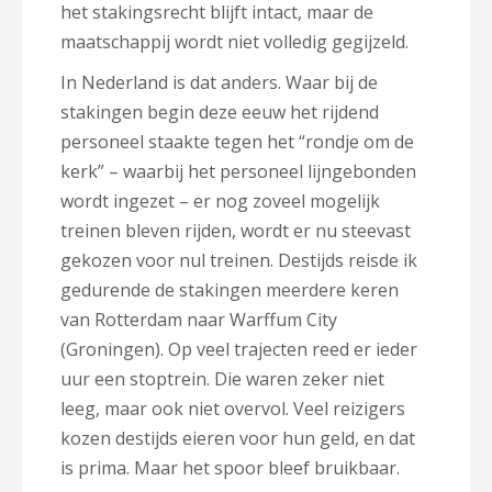
het stakingsrecht blijft intact, maar de
maatschappij wordt niet volledig gegijzeld.
In Nederland is dat anders. Waar bij de
stakingen begin deze eeuw het rijdend
personeel staakte tegen het “rondje om de
kerk” – waarbij het personeel lijngebonden
wordt ingezet – er nog zoveel mogelijk
treinen bleven rijden, wordt er nu steevast
gekozen voor nul treinen. Destijds reisde ik
gedurende de stakingen meerdere keren
van Rotterdam naar Warffum City
(Groningen). Op veel trajecten reed er ieder
uur een stoptrein. Die waren zeker niet
leeg, maar ook niet overvol. Veel reizigers
kozen destijds eieren voor hun geld, en dat
is prima. Maar het spoor bleef bruikbaar.