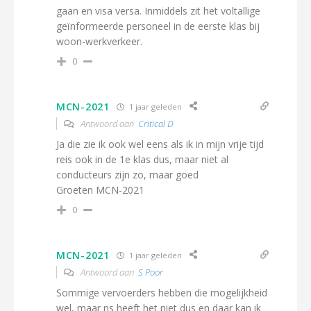
gaan en visa versa. Inmiddels zit het voltallige
geïnformeerde personeel in de eerste klas bij
woon-werkverkeer.
0
MCN-2021
1 jaar geleden
Antwoord aan
Critical D
Ja die zie ik ook wel eens als ik in mijn vrije tijd
reis ook in de 1e klas dus, maar niet al
conducteurs zijn zo, maar goed
Groeten MCN-2021
0
MCN-2021
1 jaar geleden
Antwoord aan
S Poor
Sommige vervoerders hebben die mogelijkheid
wel, maar ns heeft het niet dus en daar kan ik