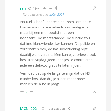
jan
1 jaar geleden
Antwoord aan
MCN-2021
Natuurlijk heeft iedereen het recht om op te
komen voor betere arbeidsomstandigheden,
maar bij een monopolist met een
noodzakelijke maatschappelijke functie zou
dat imo klantvriendelijker kunnen. De politie en
zorg staken ook, de basisvoorziening blijft
daarbij wel overeind. Men kan bijvoorbeeld ook
besluiten vrijdag geen kaartjes te controleren,
iedereen defacto gratis te laten rijden.
Vermoed dat op de lange termijn dat de NS
minder kost dan dit, je alleen maar meer
mensen de auto in jaagt.
7
MCN-2021
1 jaar geleden