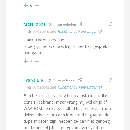
6
MCN-2021
1 jaar geleden
Antwoord aan
Hildebrand (Treinreiziger.nl)
Dank u voor u reactie.
Ik begrijp het wel ook blijf ik hier het gesprek
aan gaan
3
Frans E.R.
1 jaar geleden
Antwoord aan
Hildebrand (Treinreiziger.nl)
Ben het met je stelling in bovenstaand artikel
eens Hildebrand, maar vraag mij wel altijd af
WAAROM de reizigers altijd het onderspit moet
delven als het om een loonconflict gaat en de
dupe moeten zijn, hebben ze dan niet genoeg
medemenselijkheid en gezond verstand om