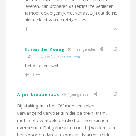
leveren, dan proberen de reiziger te bedienen.
Ik moet ook eigenlijk niet verrast zijn dat de NS
niet de kant van de reiziger kiest .
3
G. van der Zwaag
1 jaar geleden
Antwoord aan
ab normaal
Het betekent wel ……
0
Arjan krabbenbos
1 jaar geleden
Bij stakingen in het OV moet er zeker
vervangend vervoer zijn die de trein, tram,
metro of eventuele drukke buslijnen kunnen
overnemen. Dat gebeurt nu ook bij werken aan
het spoor en dan zijn soms NS kaarten geldig