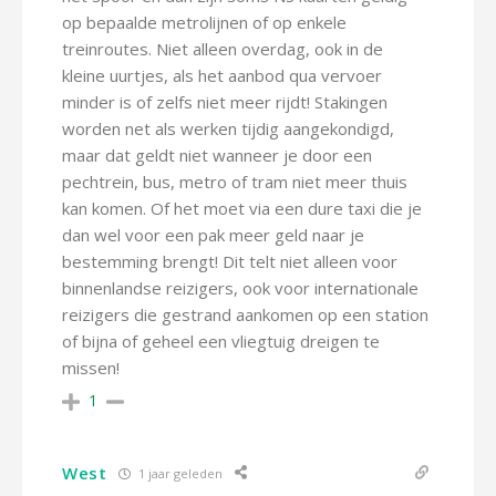
op bepaalde metrolijnen of op enkele
treinroutes. Niet alleen overdag, ook in de
kleine uurtjes, als het aanbod qua vervoer
minder is of zelfs niet meer rijdt! Stakingen
worden net als werken tijdig aangekondigd,
maar dat geldt niet wanneer je door een
pechtrein, bus, metro of tram niet meer thuis
kan komen. Of het moet via een dure taxi die je
dan wel voor een pak meer geld naar je
bestemming brengt! Dit telt niet alleen voor
binnenlandse reizigers, ook voor internationale
reizigers die gestrand aankomen op een station
of bijna of geheel een vliegtuig dreigen te
missen!
1
West
1 jaar geleden