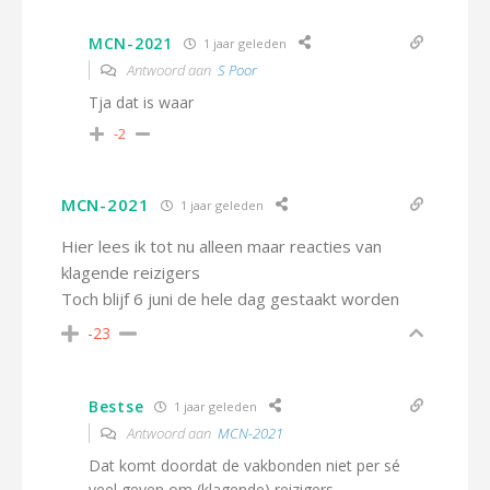
MCN-2021
1 jaar geleden
Antwoord aan
S Poor
Tja dat is waar
-2
MCN-2021
1 jaar geleden
Hier lees ik tot nu alleen maar reacties van
klagende reizigers
Toch blijf 6 juni de hele dag gestaakt worden
-23
Bestse
1 jaar geleden
Antwoord aan
MCN-2021
Dat komt doordat de vakbonden niet per sé
veel geven om (klagende) reizigers.