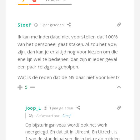
Steef
1 jaar geleden
Ik kan me inderdaad niet voorstellen dat 100%
van het personeel gaat staken. Al zou het 90%
zijn, dan kan je er altijd nog voor kiezen om die
ene lijn wel te bedienen: dan zijn in ieder geval
een paar reizigers geholpen.
Wat is de reden dat de NS daar niet voor kiest?
5
Joop_L
1 jaar geleden
Antwoord aan
Steef
Op bijsturingsniveau wordt ook het werk
neergelegd. En dat zit in Utrecht. En Utrecht is
1 van de standplaatsen die in het regio midden