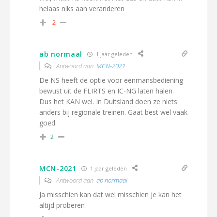
helaas niks aan veranderen
-2
ab normaal
1 jaar geleden
Antwoord aan
MCN-2021
De NS heeft de optie voor eenmansbediening
bewust uit de FLIRTS en IC-NG laten halen.
Dus het KAN wel. In Duitsland doen ze niets
anders bij regionale treinen. Gaat best wel vaak
goed.
2
MCN-2021
1 jaar geleden
Antwoord aan
ab normaal
Ja misschien kan dat wel misschien je kan het
altijd proberen