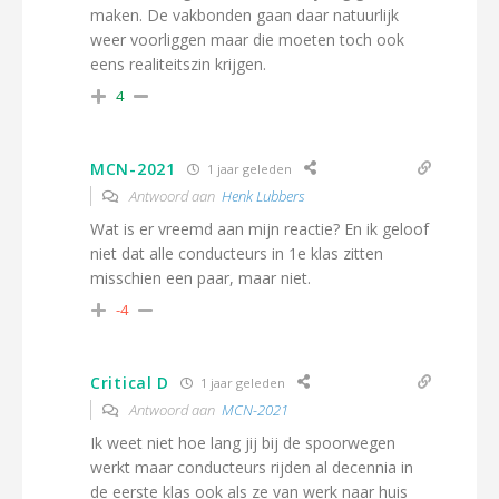
maken. De vakbonden gaan daar natuurlijk
weer voorliggen maar die moeten toch ook
eens realiteitszin krijgen.
4
MCN-2021
1 jaar geleden
Antwoord aan
Henk Lubbers
Wat is er vreemd aan mijn reactie? En ik geloof
niet dat alle conducteurs in 1e klas zitten
misschien een paar, maar niet.
-4
Critical D
1 jaar geleden
Antwoord aan
MCN-2021
Ik weet niet hoe lang jij bij de spoorwegen
werkt maar conducteurs rijden al decennia in
de eerste klas ook als ze van werk naar huis