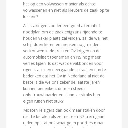
het op een volwassen manier als echte
volwassenen en niet als kleuters de zaak op te
lossen ?
Als stakingen zonder een goed alternatief
noodplan om de zaak enigszins rijdende te
houden vaker plaats zal vinden, zal de wal het
schip doen keren en mensen nog minder
vertrouwen in de trein en Ov krijgen en de
automobiliteit toenemen en NS nog meer
verlies lijden. Is dat wat de vakbonden voor
ogen staat een neergaande spiraal en dan te
bedenken dat het OV in Nederland al niet de
beste is die we ons zeker de laatste jaren
kunnen bedenken, duur en steeds
onbetrouwbaarder en slaan ze straks hun
eigen ruiten niet stuk?.
Moeten reizigers dan ook maar staken door
niet te betalen als ze met een NS trein gaan
rijden op stations waar geen poortjes maar