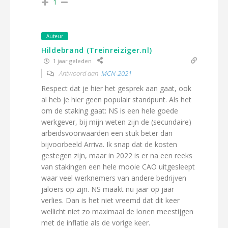
1
Auteur
Hildebrand (Treinreiziger.nl)
1 jaar geleden
Antwoord aan
MCN-2021
Respect dat je hier het gesprek aan gaat, ook
al heb je hier geen populair standpunt. Als het
om de staking gaat: NS is een hele goede
werkgever, bij mijn weten zijn de (secundaire)
arbeidsvoorwaarden een stuk beter dan
bijvoorbeeld Arriva. Ik snap dat de kosten
gestegen zijn, maar in 2022 is er na een reeks
van stakingen een hele mooie CAO uitgesleept
waar veel werknemers van andere bedrijven
jaloers op zijn. NS maakt nu jaar op jaar
verlies. Dan is het niet vreemd dat dit keer
wellicht niet zo maximaal de lonen meestijgen
met de inflatie als de vorige keer.