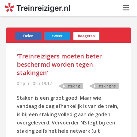
Delen
tweet
Reageren
‘Treinreizigers moeten beter
beschermd worden tegen
stakingen’
04 jun 2025
19:17
staking
staking ns
Staken is een groot goed.
Maar wie
vandaag de dag afhankelijk is van de trein,
is bij een staking volledig aan de goden
overgeleverd. Vervoerder NS legt bij een
staking zelfs het hele netwerk (uit