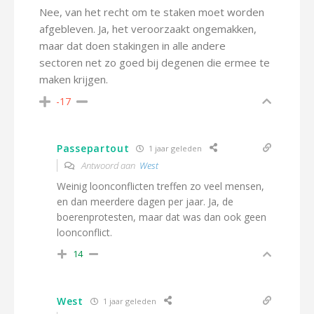
Nee, van het recht om te staken moet worden
afgebleven. Ja, het veroorzaakt ongemakken,
maar dat doen stakingen in alle andere
sectoren net zo goed bij degenen die ermee te
maken krijgen.
-17
Passepartout
1 jaar geleden
Antwoord aan
West
Weinig loonconflicten treffen zo veel mensen,
en dan meerdere dagen per jaar. Ja, de
boerenprotesten, maar dat was dan ook geen
loonconflict.
14
West
1 jaar geleden