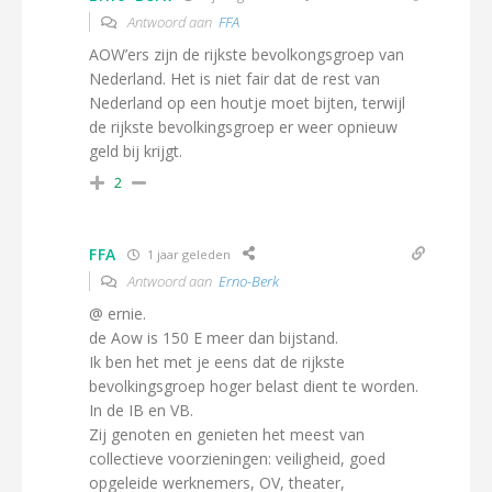
Antwoord aan
FFA
AOW’ers zijn de rijkste bevolkongsgroep van
Nederland. Het is niet fair dat de rest van
Nederland op een houtje moet bijten, terwijl
de rijkste bevolkingsgroep er weer opnieuw
geld bij krijgt.
2
FFA
1 jaar geleden
Antwoord aan
Erno-Berk
@ ernie.
de Aow is 150 E meer dan bijstand.
Ik ben het met je eens dat de rijkste
bevolkingsgroep hoger belast dient te worden.
In de IB en VB.
Zij genoten en genieten het meest van
collectieve voorzieningen: veiligheid, goed
opgeleide werknemers, OV, theater,