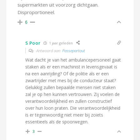
supermarkten uit voorzorg dichtgaan.
Disproportioneel.
6
S Poor
1 jaar geleden
Antwoord aan
Passepartout
Wat dacht je van het ambulancepersoneel gaat
staken als er een machinist in levensgevaat is
na een aanrijding? Of de politie als er een
zwartrijder met mes bij de conducteur staat?
Gelukkig zullen bepaalde mensen niet staken
zal je op hen kunnen vertrouwen. Zij voelen de
verantwoordelijkheid en zullen constructief
over hun loon praten. Die verantwoordelijkheid
is er tegenwoordig niet meer bij zoiets
essentieels als de spoorwegen.
3