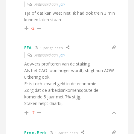
Antwoord aan
jan
Tja of dat kan weet niet. Ik had ook trein 3 min
kunnen laten staan
-2
FFA
1 jaar geleden
Antwoord aan
jan
Aow-ers profiteren van de staking.
Als het CAO-loon hoger wordt, stijgt hun AOW-
uitkering ook.
Er is toch zoveel geld in de economie.
Zorg dat de arbeidsinkomensqoute de
komende 5 jaar met 7% stijg.
Staken helpt daarbij.
-7
Erno-Berk
1 jaar geleden