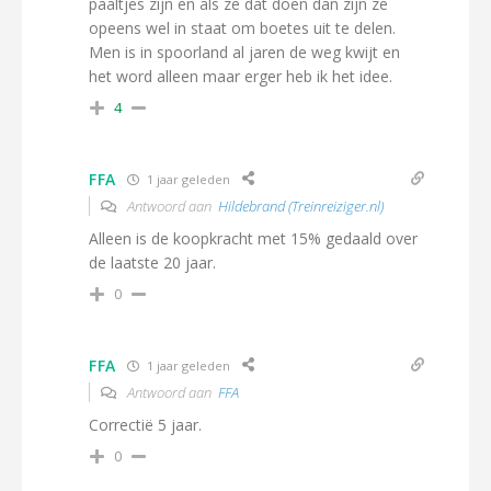
paaltjes zijn en als ze dat doen dan zijn ze
opeens wel in staat om boetes uit te delen.
Men is in spoorland al jaren de weg kwijt en
het word alleen maar erger heb ik het idee.
4
FFA
1 jaar geleden
Antwoord aan
Hildebrand (Treinreiziger.nl)
Alleen is de koopkracht met 15% gedaald over
de laatste 20 jaar.
0
FFA
1 jaar geleden
Antwoord aan
FFA
Correctië 5 jaar.
0