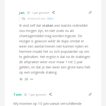
jan
1 jaar geleden
Antwoord aan
West
Ik vind zelf dat
staken
een laatste redmiddel
zou mogen zijn, en niet zoals nu als
chantagemiddel mag worden ingezet. De
reiziger is gewoon wéér de dupe omdat er
weer een aantal treinen niet kunnen rijden en
hiermee maakt het ov zich populairder op om
te gebruiken. Het ergste is dat na de stakingen
de afspraken weer voor maar 1 tot 2 jaar
gelden, en dat je dan weer een grote kans heb
op een volgende staking.
20
Tom
1 jaar geleden
Wij moeten op 10 juni vanuit verschillende