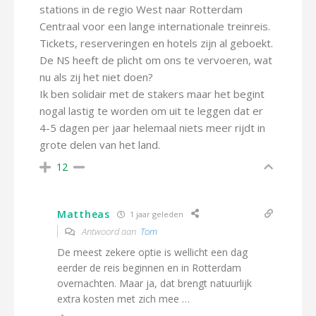
stations in de regio West naar Rotterdam
Centraal voor een lange internationale treinreis.
Tickets, reserveringen en hotels zijn al geboekt.
De NS heeft de plicht om ons te vervoeren, wat
nu als zij het niet doen?
Ik ben solidair met de stakers maar het begint
nogal lastig te worden om uit te leggen dat er
4-5 dagen per jaar helemaal niets meer rijdt in
grote delen van het land.
12
Mattheas
1 jaar geleden
Antwoord aan
Tom
De meest zekere optie is wellicht een dag
eerder de reis beginnen en in Rotterdam
overnachten. Maar ja, dat brengt natuurlijk
extra kosten met zich mee …