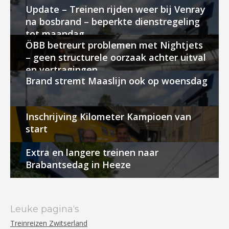
Update – Treinen rijden weer bij Venray
na bosbrand – beperkte dienstregeling
tot maandag
ÖBB betreurt problemen met Nightjets
– geen structurele oorzaak achter uitval
en vertragingen
Brand stremt Maaslijn ook op woensdag
Inschrijving Kilometer Kampioen van
start
Extra en langere treinen naar
Brabantsedag in Heeze
Leuke pagina‘s
Treinreizen Zwitserland