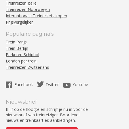
Treinreizen Italië
Treinreizen Noorwegen
Internationale Treintickets kopen
Prijsvergelijker
Populaire pagina‘s
Trein Parijs
Trein Berlijn
Parkeren Schiphol
Londen per trein
Treinreizen Zwitserland
Facebook
Twitter
Youtube
Nieuwsbrief
Blijf op de hoogte en schrijf je nu in voor de
nieuwsbrief van treinreiziger. Boordevol
nieuws en treinkaartjes aanbiedingen.