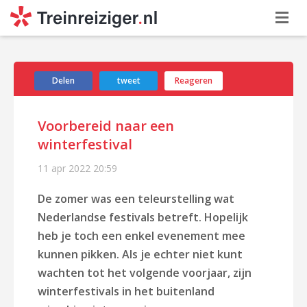
Delen
tweet
Reageren
Voorbereid naar een
winterfestival
11 apr 2022
20:59
De zomer was een teleurstelling wat
Nederlandse festivals betreft. Hopelijk
heb je toch een enkel evenement mee
kunnen pikken. Als je echter niet kunt
wachten tot het volgende voorjaar, zijn
winterfestivals in het buitenland