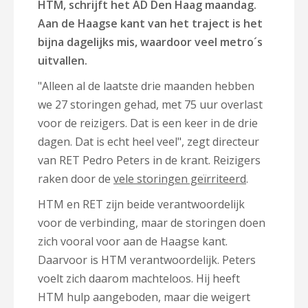
HTM, schrijft het AD Den Haag maandag.
Aan de Haagse kant van het traject is het
bijna dagelijks mis, waardoor veel metro´s
uitvallen.
"Alleen al de laatste drie maanden hebben
we 27 storingen gehad, met 75 uur overlast
voor de reizigers. Dat is een keer in de drie
dagen. Dat is echt heel veel", zegt directeur
van RET Pedro Peters in de krant. Reizigers
raken door de
vele storingen geïrriteerd
.
HTM en RET zijn beide verantwoordelijk
voor de verbinding, maar de storingen doen
zich vooral voor aan de Haagse kant.
Daarvoor is HTM verantwoordelijk. Peters
voelt zich daarom machteloos. Hij heeft
HTM hulp aangeboden, maar die weigert