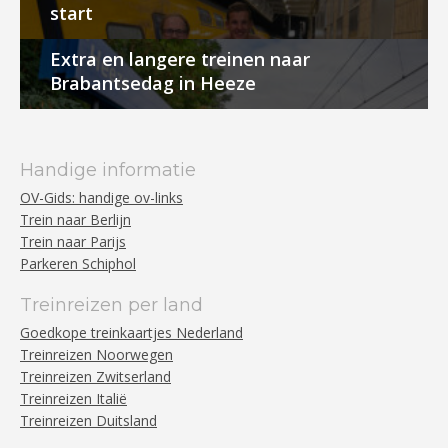
start
Extra en langere treinen naar
Brabantsedag in Heeze
Handige informatie
OV-Gids: handige ov-links
Trein naar Berlijn
Trein naar Parijs
Parkeren Schiphol
Treinreizen per land
Goedkope treinkaartjes Nederland
Treinreizen Noorwegen
Treinreizen Zwitserland
Treinreizen Italië
Treinreizen Duitsland