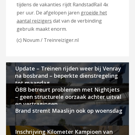
tijdens de vakanties rijdt RandstadRail 4x
per uur. De afgelopen jaren
groeide het
aantal reizigers
dat van de verbinding
gebruik maakt enorm.
(c) Novum / Treinreiziger.nl
Update – Treinen rijden weer bij Venray
na bosbrand – beperkte dienstregeling
tot maandag
ÖBB betreurt problemen met Nightjets
– geen structurele oorzaak achter uitval
en vertragingen
Brand stremt Maaslijn ook op woensdag
Inschrijving Kilometer Kampioen van