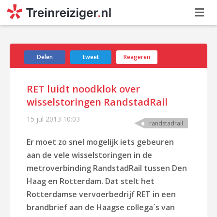
Delen
tweet
Reageren
RET luidt noodklok over
wisselstoringen RandstadRail
15 jul 2013
10:03
randstadrail
Er moet zo snel mogelijk iets gebeuren
aan de vele wisselstoringen in de
metroverbinding RandstadRail tussen Den
Haag en Rotterdam. Dat stelt het
Rotterdamse vervoerbedrijf RET in een
brandbrief aan de Haagse collega´s van