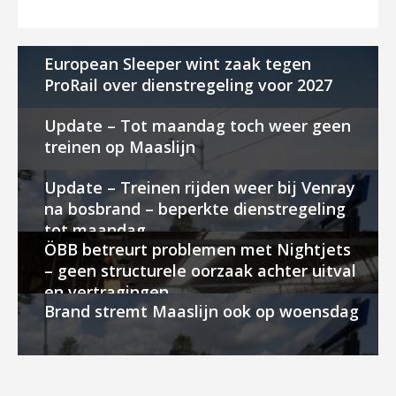
European Sleeper wint zaak tegen
ProRail over dienstregeling voor 2027
Update – Tot maandag toch weer geen
treinen op Maaslijn
Update – Treinen rijden weer bij Venray
na bosbrand – beperkte dienstregeling
tot maandag
ÖBB betreurt problemen met Nightjets
– geen structurele oorzaak achter uitval
en vertragingen
Brand stremt Maaslijn ook op woensdag