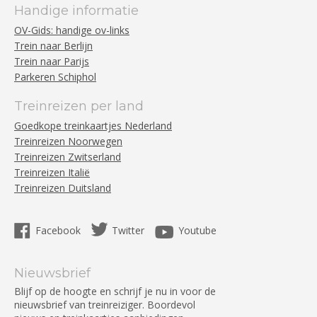
Handige informatie
OV-Gids: handige ov-links
Trein naar Berlijn
Trein naar Parijs
Parkeren Schiphol
Treinreizen per land
Goedkope treinkaartjes Nederland
Treinreizen Noorwegen
Treinreizen Zwitserland
Treinreizen Italië
Treinreizen Duitsland
Facebook
Twitter
Youtube
Nieuwsbrief
Blijf op de hoogte en schrijf je nu in voor de
nieuwsbrief van treinreiziger. Boordevol