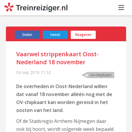
Delen
tweet
Reageren
Vaarwel strippenkaart Oost-
Nederland 18 november
04 sep 2010
11:32
ov-chipkaart
De overheden in Oost-Nederland willen
dat vanaf 18 november alléén nog met de
OV-chipkaart kan worden gereisd in het
oosten van het land.
Of de Stadsregio Arnhem-Nijmegen daar
ook bij hoort, wordt volgende week bepaald.