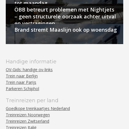
tot maandag
ÖBB betreurt problemen met Nightjets
– geen structurele oorzaak achter uitval
en vertragingen
Brand stremt Maaslijn ook op woensdag
Handige informatie
OV-Gids: handige ov-links
Trein naar Berlijn
Trein naar Parijs
Parkeren Schiphol
Treinreizen per land
Goedkope treinkaartjes Nederland
Treinreizen Noorwegen
Treinreizen Zwitserland
Treinreizen Italië