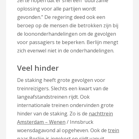
zei te hopen dat er snel een “duurzame
oplossing voor alle partijen wordt
gevonden.” De regering deed ook een
beroep op de mensen die betrokken zijn bij
de loononderhandelingen om de gevolgen
voor passagiers te beperken. Berlijn mengt
zich evenwel niet in de onderhandelingen.
Veel hinder
De staking heeft grote gevolgen voor
treinreizigers. Slechts een kwart van de
langeafstandstreinen rijdt. Ook
internationale treinen ondervinden grote
hinder van de staking. Zo is de
nachttrein
Amsterdam – Wenen
/ Innsbruck
woensdagavond al opgeheven. Ook de
trein
naar Berlijn
is ingekort en rijdt vanuit