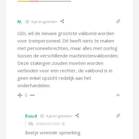
N.
4 jaren geleden
GDL wil de nieuwe grootste vakbond worden
voor treinpersoneel. Dit heeft niets te maken
met personeelsrechten, maar alles met oorlog
tussen de verschillende machinistenvakbonden.
Deze stakingen zouden moeten worden
verboden voor een rechter, de vakbond is in
geen enkel opzicht redelijk aan het
onderhandelen.
0
Ruud
4 jaren geleden
Antwoord aan
N.
Beetje vreemde opmerking.