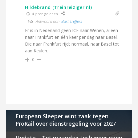
Hildebrand (Treinreiziger.nl)
4 jaren geleden
Antwoord aan
Bart Treffers
Er is in Nederland geen ICE naar Wenen, alleen
naar Frankfurt en één keer per dag naar Basel.
Die naar Frankfurt rijdt normaal, naar Basel tot
aan Keulen.
0
European Sleeper wint zaak tegen
ProRail over dienstregeling voor 2027
Update – Tot maandag toch weer geen