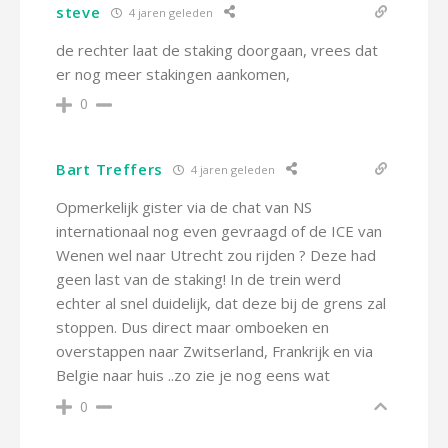
steve
4 jaren geleden
de rechter laat de staking doorgaan, vrees dat
er nog meer stakingen aankomen,
0
Bart Treffers
4 jaren geleden
Opmerkelijk gister via de chat van NS
internationaal nog even gevraagd of de ICE van
Wenen wel naar Utrecht zou rijden ? Deze had
geen last van de staking! In de trein werd
echter al snel duidelijk, dat deze bij de grens zal
stoppen. Dus direct maar omboeken en
overstappen naar Zwitserland, Frankrijk en via
Belgie naar huis ..zo zie je nog eens wat
0