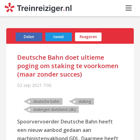
Delen
tweet
Reageren
Deutsche Bahn doet ultieme
poging om staking te voorkomen
(maar zonder succes)
02 sep 2021
7:00
deutsche bahn
staking
stakingen duitsland (db)
Spoorvervoerder Deutsche Bahn heeft
een nieuw aanbod gedaan aan
machinistenvakbond GDL. Daarmee heeft