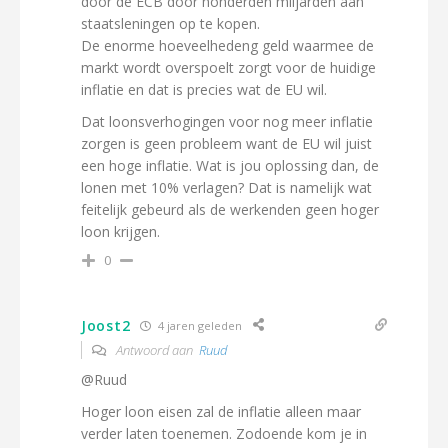
door de ECB door honderden miljarden aan
staatsleningen op te kopen.
De enorme hoeveelhedeng geld waarmee de
markt wordt overspoelt zorgt voor de huidige
inflatie en dat is precies wat de EU wil.
Dat loonsverhogingen voor nog meer inflatie
zorgen is geen probleem want de EU wil juist
een hoge inflatie. Wat is jou oplossing dan, de
lonen met 10% verlagen? Dat is namelijk wat
feitelijk gebeurd als de werkenden geen hoger
loon krijgen.
0
Joost2
4 jaren geleden
Antwoord aan
Ruud
@Ruud
Hoger loon eisen zal de inflatie alleen maar
verder laten toenemen. Zodoende kom je in