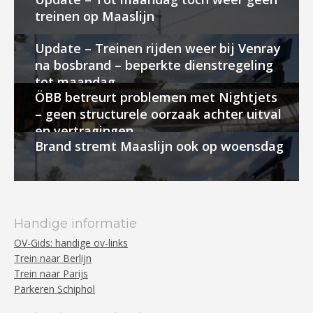
treinen op Maaslijn
Update – Treinen rijden weer bij Venray
na bosbrand – beperkte dienstregeling
tot maandag
ÖBB betreurt problemen met Nightjets
– geen structurele oorzaak achter uitval
en vertragingen
Brand stremt Maaslijn ook op woensdag
Handige informatie
OV-Gids: handige ov-links
Trein naar Berlijn
Trein naar Parijs
Parkeren Schiphol