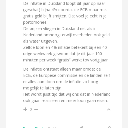
De inflatie in Duitsland loopt dit jaar op naar
(geschat) bijna 4% doordat de ECB maar met
gratis geld blijft smijten. Dat voel je echt in je
portomonee.
De prijzen vliegen in Duitsland net als in
Nederland omhoog terwijl overheden ook geld
als water uitgeven.
Zelfde loon en 4% inflatie betekent bij een 40
urige werkweek gewoon dat je dit jaar 100
minuten per week “gratis” werkt tov vorig jaar.
De inflatie ontstaat alleen maar omdat de
ECB, de Europese commissie en de landen zelf
er alles aan doen om de inflatie zo hoog
mogelijk te laten zijn.
Het wordt juist tijd dat wij ons dat in Nederland
ook gaan realiseren en meer loon gaan eisen.
0