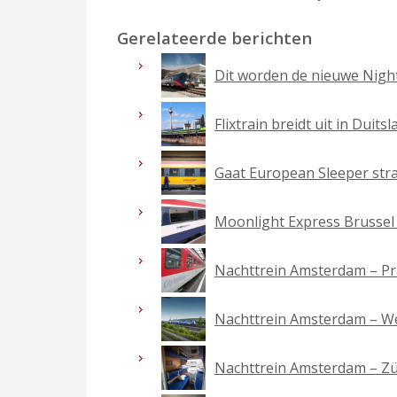
Gerelateerde berichten
Dit worden de nieuwe Night
Flixtrain breidt uit in Duit
Gaat European Sleeper str
Moonlight Express Brussel –
Nachttrein Amsterdam – P
Nachttrein Amsterdam – We
Nachttrein Amsterdam – Zü