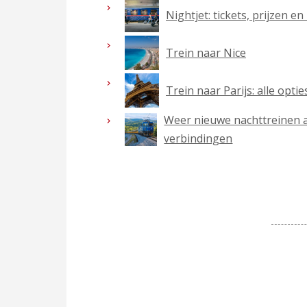
Nightjet: tickets, prijzen e
Trein naar Nice
Trein naar Parijs: alle opt
Weer nieuwe nachttreinen 
verbindingen