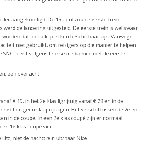
rder aangekondigd. Op 16 april zou de eerste trein
werd de lancering uitgesteld. De eerste trein is weliswaar
worden dat niet alle plekken beschikbaar zijn. Vanwege
citeit niet gebruikt, om reizigers op die manier te helpen
e SNCF reist volgens
Franse media
mee met de eerste
n, een overzicht
anaf € 19, in het 2e klas ligrijtuig vanaf € 29 en in de
n hebben geen slaaprijtuigen. Het verschil tussen de 2e en
ekken in de coupé. In een 2e klas coupé zijn er normaal
een 1e klas coupé vier.
litz, niet de nachttrein uit/naar Nice.