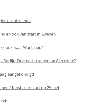
jet-nachttreinen
sland en ook van start in Zweden
aks ook naar Warschau?
 Berlijn. Drie nachttreinen op één route?
raag aangekondigd
nen / Innsbruck start op 25 mei
rich