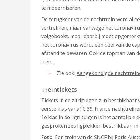
te moderniseren.
De terugkeer van de nachttrein werd al ee
vertrekken, maar vanwege het coronavirus 
volgeboekt, maar daarbij moet opgemerkt 
het coronavirus wordt een deel van de capa
afstand te bewaren. Ook de topman van d
trein.
Zie ook:
Aangekondigde nachttreine
Treintickets
Tickets in de zitrijtuigen zijn beschikbaar v
eerste klas vanaf € 39. Franse nachttreine
1e klas in de ligrijtuigen is het aantal pl
gesproken zes ligplekken beschikbaar, in 
Foto:
Een trein van de SNCF bij Paris Auster