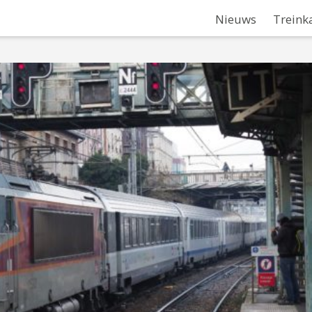
Nieuws
Treink