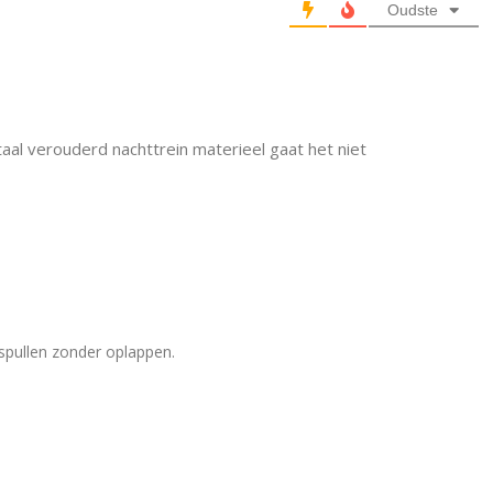
Oudste
al verouderd nachttrein materieel gaat het niet
spullen zonder oplappen.