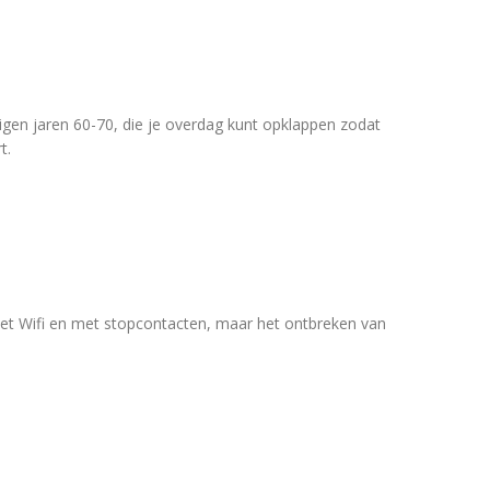
igen jaren 60-70, die je overdag kunt opklappen zodat
t.
met Wifi en met stopcontacten, maar het ontbreken van