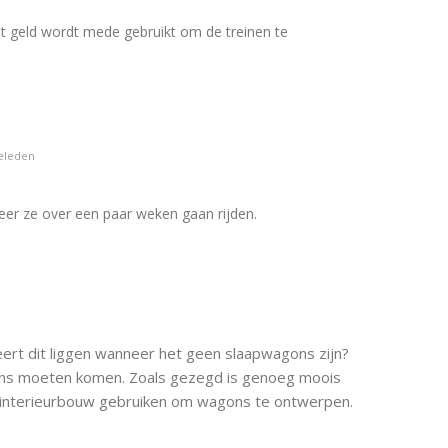
 “Het geld wordt mede gebruikt om de treinen te
geleden
eer ze over een paar weken gaan rijden.
ioneert dit liggen wanneer het geen slaapwagons zijn?
ons moeten komen. Zoals gezegd is genoeg moois
iginterieurbouw gebruiken om wagons te ontwerpen.