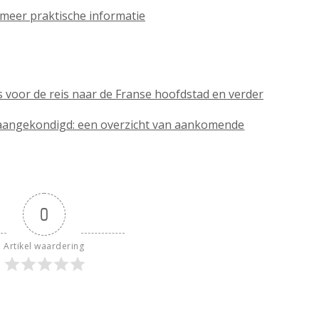
n meer praktische informatie
ies voor de reis naar de Franse hoofdstad en verder
aangekondigd: een overzicht van aankomende
0
Artikel waardering